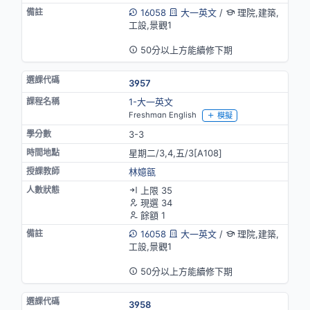
16058
大一英文
/
理院,建築,
工設,景觀1
英語授課
50分以上方能續修下期
3957
1-大一英文
Freshman English
模擬
3-3
星期二/3,4,五/3[A108]
林嬑㼸
上限 35
現選 34
餘額 1
16058
大一英文
/
理院,建築,
工設,景觀1
英語授課
50分以上方能續修下期
3958