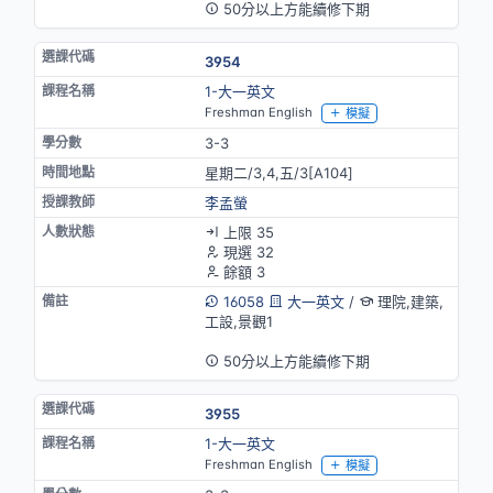
50分以上方能續修下期
3954
1-大一英文
Freshman English
模擬
3-3
星期二/3,4,五/3[A104]
李孟螢
上限 35
現選 32
餘額 3
16058
大一英文
/
理院,建築,
工設,景觀1
英語授課
50分以上方能續修下期
3955
1-大一英文
Freshman English
模擬