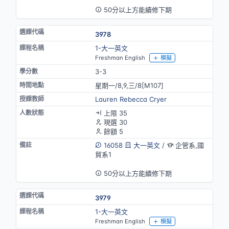
50分以上方能續修下期
3978
1-大一英文
Freshman English
模擬
3-3
星期一/8,9,三/8[M107]
Lauren Rebecca Cryer
上限 35
現選 30
餘額 5
16058
大一英文
/
企管系,國
貿系1
英語授課
50分以上方能續修下期
3979
1-大一英文
Freshman English
模擬