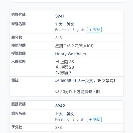
3941
1-大一英文
Freshman English
模擬
3-3
星期二/8,9,四/8[A101]
Henry Westheim
上限 35
現選 28
餘額 7
16058
大一英文
/
文學院1
英語授課
50分以上方能續修下期
3942
1-大一英文
Freshman English
模擬
3-3