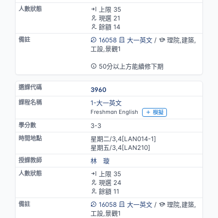
上限 35
現選 21
餘額 14
16058
大一英文
/
理院,建築,
工設,景觀1
英語授課
50分以上方能續修下期
3960
1-大一英文
Freshman English
模擬
3-3
星期二/3,4[LAN014-1]
星期五/3,4[LAN210]
林 璇
上限 35
現選 24
餘額 11
16058
大一英文
/
理院,建築,
工設,景觀1