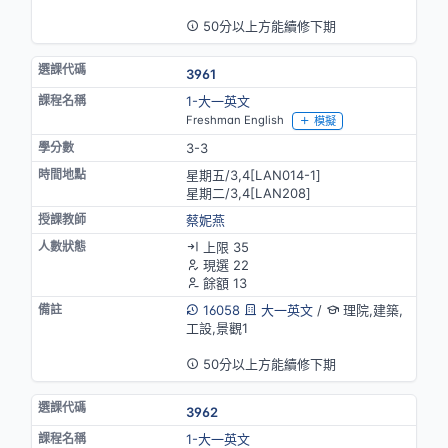
英語授課
50分以上方能續修下期
3961
1-大一英文
Freshman English
模擬
3-3
星期五/3,4[LAN014-1]
星期二/3,4[LAN208]
蔡妮燕
上限 35
現選 22
餘額 13
16058
大一英文
/
理院,建築,
工設,景觀1
英語授課
50分以上方能續修下期
3962
1-大一英文