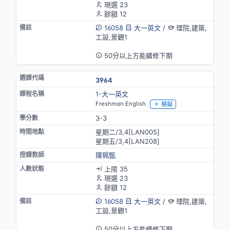
現選 23
餘額 12
16058
大一英文
/
理院,建築,
工設,景觀1
英語授課
50分以上方能續修下期
3964
1-大一英文
Freshman English
模擬
3-3
星期二/3,4[LAN005]
星期五/3,4[LAN208]
陳珮甄
上限 35
現選 23
餘額 12
16058
大一英文
/
理院,建築,
工設,景觀1
英語授課
50分以上方能續修下期