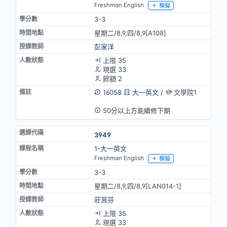
Freshman English
模擬
3-3
星期二/8,9,四/8,9[A108]
彭家洋
上限 35
現選 33
餘額 2
16058
大一英文
/
文學院1
英語授課
50分以上方能續修下期
3949
1-大一英文
Freshman English
模擬
3-3
星期二/8,9,四/8,9[LAN014-1]
莊莒芬
上限 35
現選 33