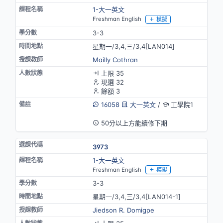
1-大一英文
Freshman English
模擬
3-3
星期一/3,4,三/3,4[LAN014]
Mailly Cothran
上限 35
現選 32
餘額 3
16058
大一英文
/
工學院1
英語授課
50分以上方能續修下期
3973
1-大一英文
Freshman English
模擬
3-3
星期一/3,4,三/3,4[LAN014-1]
Jiedson R. Domigpe