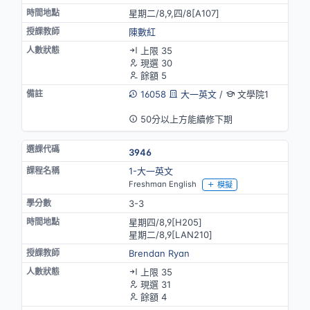
星期二/8,9,四/8[A107]
陳數紅
上限 35
現選 30
餘額 5
16058
大一英文
/
文學院1
英語授課
50分以上方能續修下期
3946
1-大一英文
Freshman English
模擬
3-3
星期四/8,9[H205]
星期二/8,9[LAN210]
Brendan Ryan
上限 35
現選 31
餘額 4