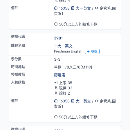
餘額 4
16058
大一英文
/
企管系,國
貿系1
英語授課
50分以上方能續修下期
3981
1-大一英文
Freshman English
模擬
3-3
星期一/8,9,三/8[M119]
廖晨甯
上限 35
現選 33
餘額 2
16058
大一英文
/
企管系,國
貿系1
英語授課
50分以上方能續修下期