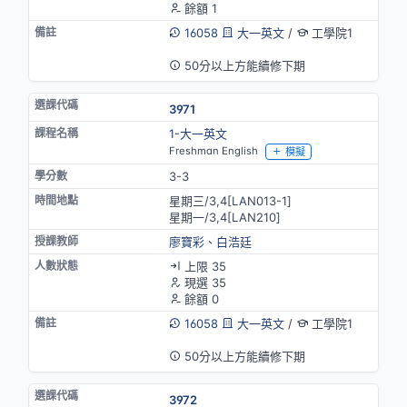
餘額 1
16058
大一英文
/
工學院1
英語授課
50分以上方能續修下期
3971
1-大一英文
Freshman English
模擬
3-3
星期三/3,4[LAN013-1]
星期一/3,4[LAN210]
廖寶彩
、
白浩廷
上限 35
現選 35
餘額 0
16058
大一英文
/
工學院1
英語授課
50分以上方能續修下期
3972