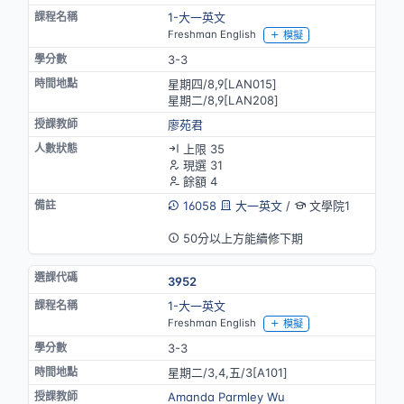
1-大一英文
Freshman English
模擬
3-3
星期四/8,9[LAN015]
星期二/8,9[LAN208]
廖苑君
上限 35
現選 31
餘額 4
16058
大一英文
/
文學院1
英語授課
50分以上方能續修下期
3952
1-大一英文
Freshman English
模擬
3-3
星期二/3,4,五/3[A101]
Amanda Parmley Wu