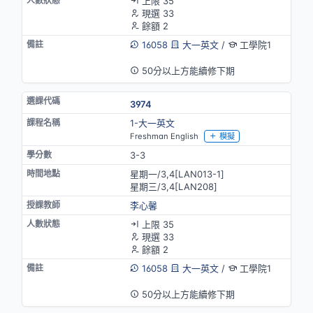
上限 35
現選 33
餘額 2
16058
大一英文
/
工學院1
英語授課
50分以上方能續修下期
3974
1-大一英文
Freshman English
模擬
3-3
星期一/3,4[LAN013-1]
星期三/3,4[LAN208]
李心馨
上限 35
現選 33
餘額 2
16058
大一英文
/
工學院1
英語授課
50分以上方能續修下期