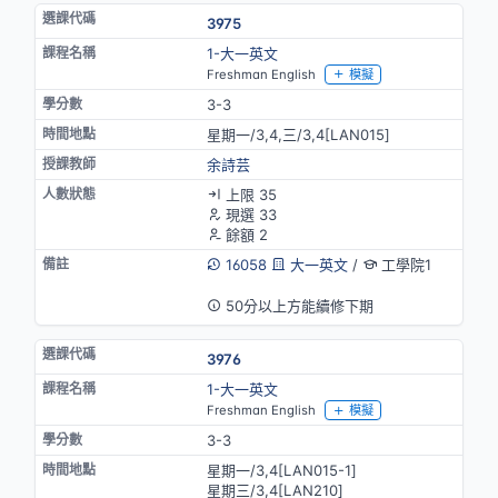
3975
1-大一英文
Freshman English
模擬
3-3
星期一/3,4,三/3,4[LAN015]
余詩芸
上限 35
現選 33
餘額 2
16058
大一英文
/
工學院1
英語授課
50分以上方能續修下期
3976
1-大一英文
Freshman English
模擬
3-3
星期一/3,4[LAN015-1]
星期三/3,4[LAN210]