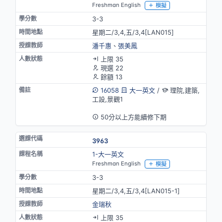
Freshman English
模擬
3-3
星期二/3,4,五/3,4[LAN015]
潘千惠
、
張美鳳
上限 35
現選 22
餘額 13
16058
大一英文
/
理院,建築,
工設,景觀1
英語授課
50分以上方能續修下期
3963
1-大一英文
Freshman English
模擬
3-3
星期二/3,4,五/3,4[LAN015-1]
金瑞秋
上限 35