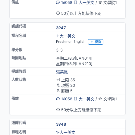
16058
大一英文
/
文學院1
英語授課
50分以上方能續修下期
3947
1-大一英文
Freshman English
模擬
3-3
星期二/8,9[LAN014]
星期四/8,9[LAN210]
張美鳳
上限 35
現選 30
餘額 5
16058
大一英文
/
文學院1
英語授課
50分以上方能續修下期
3948
1-大一英文