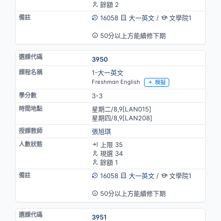
餘額 2
16058
大一英文
/
文學院1
英語授課
50分以上方能續修下期
3950
1-大一英文
Freshman English
模擬
3-3
星期二/8,9[LAN015]
星期四/8,9[LAN208]
張旭琪
上限 35
現選 34
餘額 1
16058
大一英文
/
文學院1
英語授課
50分以上方能續修下期
3951