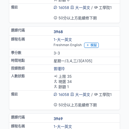
16058
大一英文
/
工學院1
英語授課
50分以上方能續修下期
3968
1-大一英文
Freshman English
模擬
3-3
星期一/3,4,三/3[A105]
曾瑾玲
上限 35
現選 34
餘額 1
16058
大一英文
/
工學院1
英語授課
50分以上方能續修下期
3969
1-大一英文