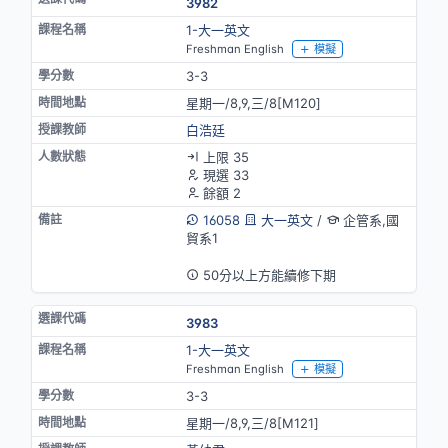
3982
1-大一英文
Freshman English
模擬
3-3
星期一/8,9,三/8[M120]
白浩廷
上限 35
現選 33
餘額 2
16058
大一英文
/
企管系,國
貿系1
英語授課
50分以上方能續修下期
3983
1-大一英文
Freshman English
模擬
3-3
星期一/8,9,三/8[M121]