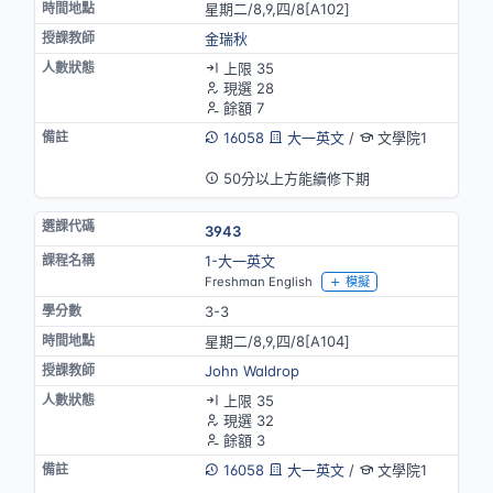
星期二/8,9,四/8[A102]
金瑞秋
上限 35
現選 28
餘額 7
16058
大一英文
/
文學院1
英語授課
50分以上方能續修下期
3943
1-大一英文
Freshman English
模擬
3-3
星期二/8,9,四/8[A104]
John Waldrop
上限 35
現選 32
餘額 3
16058
大一英文
/
文學院1
英語授課