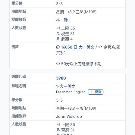
3-3
星期一/8,9,三/8[M108]
林 璇
上限 35
現選 31
餘額 4
16058
大一英文
/
企管系,國
貿系1
英語授課
50分以上方能續修下期
3980
1-大一英文
Freshman English
模擬
3-3
星期一/8,9,三/8[M109]
John Waldrop
上限 35
現選 31