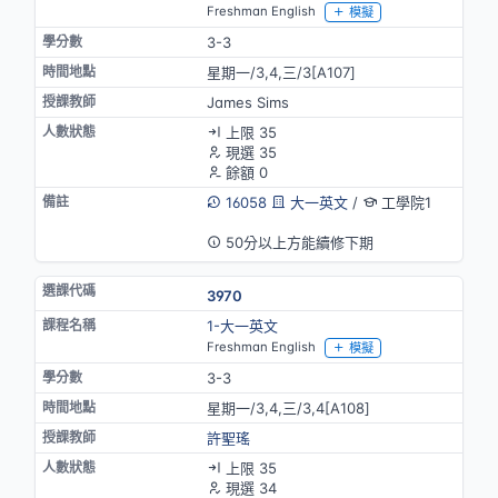
Freshman English
模擬
3-3
星期一/3,4,三/3[A107]
James Sims
上限 35
現選 35
餘額 0
16058
大一英文
/
工學院1
英語授課
50分以上方能續修下期
3970
1-大一英文
Freshman English
模擬
3-3
星期一/3,4,三/3,4[A108]
許聖瑤
上限 35
現選 34