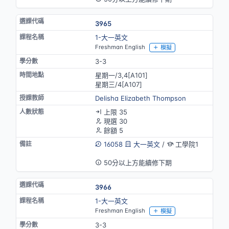
3965
1-大一英文
Freshman English
模擬
3-3
星期一/3,4[A101]
星期三/4[A107]
Delisha Elizabeth Thompson
上限 35
現選 30
餘額 5
16058
大一英文
/
工學院1
英語授課
50分以上方能續修下期
3966
1-大一英文
Freshman English
模擬
3-3