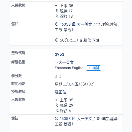
上限 35
現選 17
餘額 18
16058
大一英文
/
理院,建築,
工設,景觀1
英語授課
50分以上方能續修下期
3953
1-大一英文
Freshman English
模擬
3-3
星期二/3,4,五/3[A102]
羅正佳
上限 35
現選 29
餘額 6
16058
大一英文
/
理院,建築,
工設,景觀1
英語授課