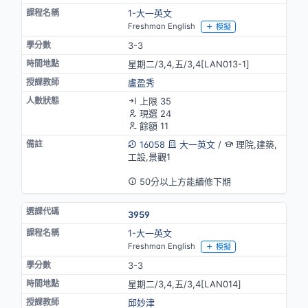
1-大一英文
Freshman English
模擬
3-3
星期二/3,4,五/3,4[LAN013-1]
盧盈秀
上限 35
現選 24
餘額 11
16058
大一英文
/
理院,建築,
工設,景觀1
英語授課
50分以上方能續修下期
3959
1-大一英文
Freshman English
模擬
3-3
星期二/3,4,五/3,4[LAN014]
邱妙津