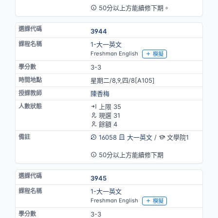
50分以上方能續修下期。
3944
1-大一英文
Freshman English
模擬
3-3
星期二/8,9,四/8[A105]
陳香梅
上限 35
現選 31
餘額 4
16058
大一英文
/
文學院1
英語授課
50分以上方能續修下期
3945
1-大一英文
Freshman English
模擬
3-3