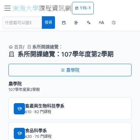
115-1
A
搜尋
A
首頁
系所開課總覽：
系所開課總覽：107學年度第2學期
農學院
農學院
107學年度第2學期
畜產與生物科技學系
610 · 82 門課程
食品科學系
620 · 70 門課程