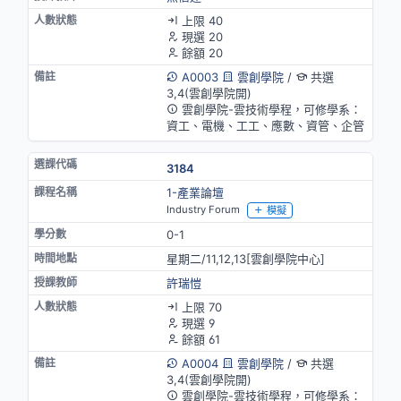
上限 40
現選 20
餘額 20
A0003
雲創學院
/
共選
3,4(雲創學院開)
雲創學院-雲技術學程，可修學系：
資工、電機、工工、應數、資管、企管
3184
1-產業論壇
Industry Forum
模擬
0-1
星期二/11,12,13[雲創學院中心]
許瑞愷
上限 70
現選 9
餘額 61
A0004
雲創學院
/
共選
3,4(雲創學院開)
雲創學院-雲技術學程，可修學系：