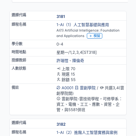
3181
1-AI（1）人工智慧基礎與應用
AI(1) Artificial Intelligence: Foundation
and Applications
模擬
0-4
星期一/1,2,3,4[ST318]
許瑞愷
、
陳倫奇
上限 70
現選 15
餘額 55
A0001
雲創學院
/
共選3,4(雲
創學院開)
雲創學院-雲技術學程，可修學系：
資工、電機、工工、應數、資管、企
管，與5581併班
3182
1-AI（2）進階人工智慧實務與案例