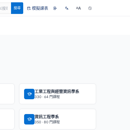
模擬課表
A
搜尋
A
工業工程與經營資訊學系
330 · 64 門課程
資訊工程學系
350 · 80 門課程