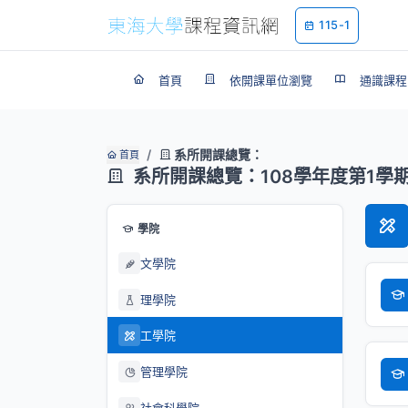
115-1
首頁
依開課單位瀏覽
通識課程
系所開課總覽：
首頁
系所開課總覽：108學年度第1學
學院
文學院
理學院
工學院
管理學院