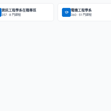
資訊工程學系在職專班
電機工程學系
357 · 8 門課程
360 · 51 門課程