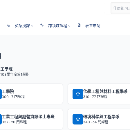
英語授課
跨領域課程
表單申請
期
工學院
108學年度第1學期
工學院
化學工程與材料工程學系
300 · 7 門課程
310 · 77 門課程
工業工程與經營資訊碩士專班
環境科學與工程學系
337 · 20 門課程
340 · 64 門課程