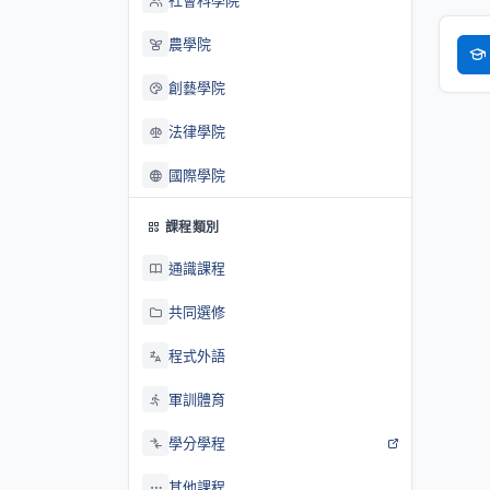
社會科學院
農學院
創藝學院
法律學院
國際學院
課程類別
通識課程
共同選修
程式外語
軍訓體育
學分學程
其他課程