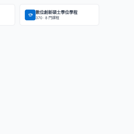
數位創新碩士學位學程
370 · 8 門課程