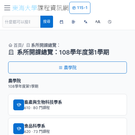
115-1
A
搜尋
A
首頁
系所開課總覽：
系所開課總覽：108學年度第1學期
農學院
農學院
108學年度第1學期
畜產與生物科技學系
610 · 80 門課程
食品科學系
620 · 73 門課程