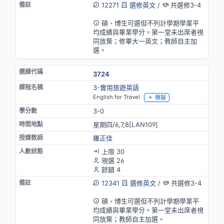
12271
選修英文
/
共選修3-4
英語授課(部分)
碩、博生可選但不列計學期學業平
均成績與畢業學分。第一堂未出席者視
同放棄；修畢大一英文；教師自主加
選。
3724
3-實用旅遊英語
English for Travel
模擬
3-0
星期四/6,7,8[LAN109]
羅正佳
上限 30
現選 26
餘額 4
12341
選修英文
/
共選修3-4
英語授課(部分)
碩、博生可選但不列計學期學業平
均成績與畢業學分。第一堂未出席者視
同放棄；教師自主加選。