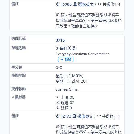
16080
選修英文
/
共選修1-4
英語授課(部分)
碩、博生可選但不列計學期學業平
均成績與畢業學分。第一堂未出席者視
同放棄。教師自主加選。
3715
3-每日美語
Everyday American Conversation
模擬
3-0
星期三/1[M016]
星期一/1,2[M120]
James Sims
上限 35
現選 32
餘額 3
12193
選修英文
/
共選修1-4
英語授課(部分)
碩、博生可選但不列計學期學業平
均成績與畢業學分。第一堂未出席者視