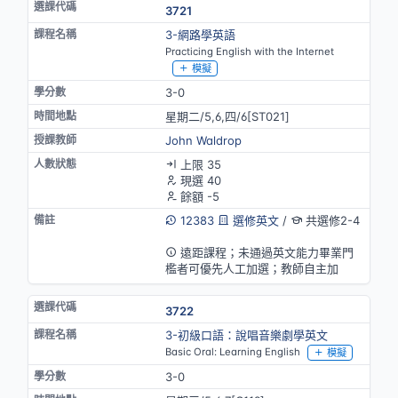
3721
3-網路學英語
Practicing English with the Internet
模擬
3-0
星期二/5,6,四/6[ST021]
John Waldrop
上限 35
現選 40
餘額 -5
12383
選修英文
/
共選修2-4
英語授課(部分)
遠距課程；未通過英文能力畢業門
檻者可優先人工加選；教師自主加
3722
3-初級口語：說唱音樂劇學英文
Basic Oral: Learning English
模擬
3-0