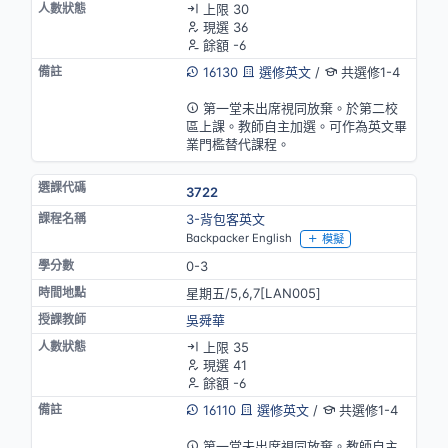
上限 30
現選 36
餘額 -6
16130
選修英文
/
共選修1-4
英語授課(部分)
第一堂未出席視同放棄。於第二校
區上課。教師自主加選。可作為英文畢
業門檻替代課程。
3722
3-背包客英文
Backpacker English
模擬
0-3
星期五/5,6,7[LAN005]
吳舜華
上限 35
現選 41
餘額 -6
16110
選修英文
/
共選修1-4
英語授課(部分)
第一堂未出席視同放棄。教師自主