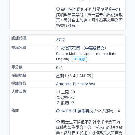
英語授課(部分)
碩士生可選但不列計學期學業平均
成績與畢業學分。第一堂未出席視同放
棄。教師自主加選。可作為英文畢業門
檻替代課程。
3717
3-文化萬花筒 （中高級英文）
Culture Matters (Upper-Intermediate
English)
模擬
0-2
星期五/3,4[LAN109]
Amanda Parmley Wu
上限 30
現選 37
餘額 -7
16118
選修英文
/
共選修1-4
英語授課(部分)
碩士生可選但不列計學期學業平均
成績與畢業學分。第一堂未出席視同放
棄。教師自主加選。可作為英文畢業門