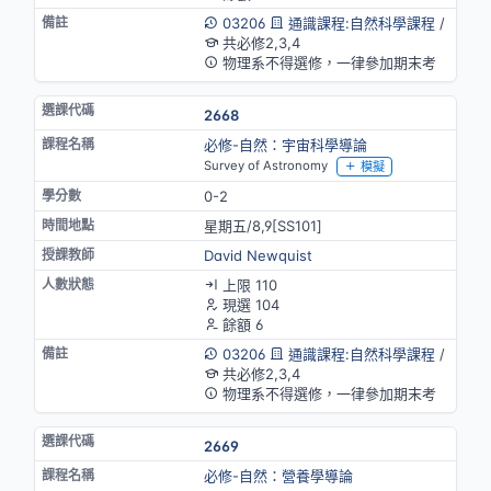
03206
通識課程:自然科學課程
/
共必修2,3,4
物理系不得選修，一律參加期末考
2668
必修-自然：宇宙科學導論
Survey of Astronomy
模擬
0-2
星期五/8,9[SS101]
David Newquist
上限 110
現選 104
餘額 6
03206
通識課程:自然科學課程
/
共必修2,3,4
物理系不得選修，一律參加期末考
2669
必修-自然：營養學導論