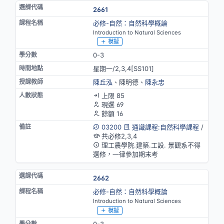
2661
必修-自然：自然科學概論
Introduction to Natural Sciences
模擬
0-3
星期一/2,3,4[SS101]
陳丘泓
、陳明德、
陳永忠
上限 85
現選 69
餘額 16
03200
通識課程:自然科學課程
/
共必修2,3,4
理工農學院.建築.工設. 景觀系不得
選修，一律參加期末考
2662
必修-自然：自然科學概論
Introduction to Natural Sciences
模擬
0-3