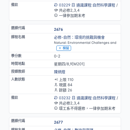
03229
通識課程:自然科學課程
/
共必修2,3,4
一律參加期末考
2676
必修-自然：環境的挑戰與機會
Natural: Environmental Challenges and
模擬
0-2
星期四/8,9[M201]
陳炳煌
上限 110
現選 84
餘額 26
03232
通識課程:自然科學課程
/
共必修2,3,4
環工系不得選修，一律參加期末考
2677
必修-自然：數論與密碼