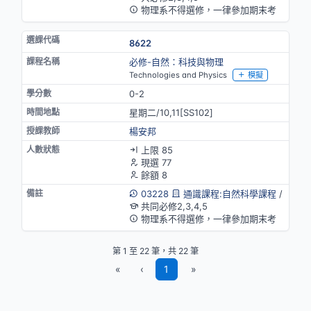
物理系不得選修，一律參加期末考
8622
必修-自然：科技與物理
Technologies and Physics
模擬
0-2
星期二/10,11[SS102]
楊安邦
上限 85
現選 77
餘額 8
03228
通識課程:自然科學課程
/
共同必修2,3,4,5
物理系不得選修，一律參加期末考
第 1 至 22 筆，共 22 筆
«
‹
1
»