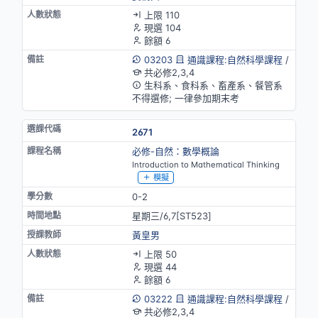
上限 110
現選 104
餘額 6
03203
通識課程:自然科學課程
/
共必修2,3,4
生科系、食科系、畜產系、餐管系
不得選修; 一律參加期末考
2671
必修-自然：數學概論
Introduction to Mathematical Thinking
模擬
0-2
星期三/6,7[ST523]
黃皇男
上限 50
現選 44
餘額 6
03222
通識課程:自然科學課程
/
共必修2,3,4