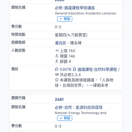
必修-通識課程學術講座
General Education Academic Lectures
模擬
0-2
星期四/6,7[銘賢堂]
潘兆民
、陳永峰
上限 150
現選 146
餘額 4
03078
通識課程:自然科學課程
/
共必修2,3,4
本課程為跨領域通識，「人與地
球，台灣與世界」，一律期末考
2681
必修-自然：能源科技與環境
Natural: Energy Technology and
模擬
0-3