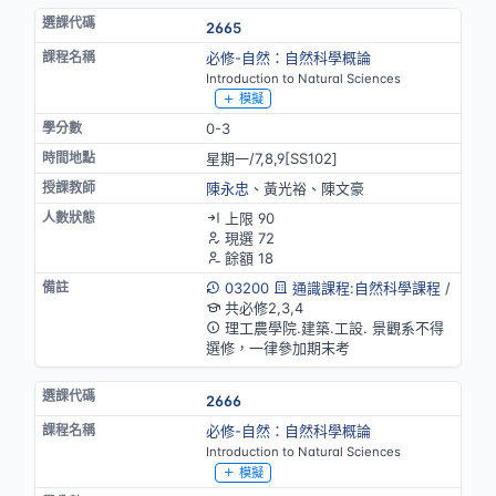
2665
必修-自然：自然科學概論
Introduction to Natural Sciences
模擬
0-3
星期一/7,8,9[SS102]
陳永忠
、黃光裕、陳文豪
上限 90
現選 72
餘額 18
03200
通識課程:自然科學課程
/
共必修2,3,4
理工農學院.建築.工設. 景觀系不得
選修，一律參加期末考
2666
必修-自然：自然科學概論
Introduction to Natural Sciences
模擬