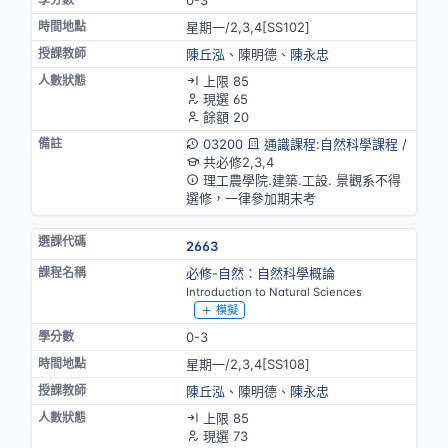
星期一/2,3,4[SS102]
陳丘泓
、陳明德、
陳永忠
上限 85
現選 65
餘額 20
03200
通識課程:自然科學課程
/
共必修2,3,4
理工農學院.建築.工設. 景觀系不得
選修，一律參加期末考
2663
必修-自然：自然科學概論
Introduction to Natural Sciences
模擬
0-3
星期一/2,3,4[SS108]
陳丘泓
、陳明德、
陳永忠
上限 85
現選 73