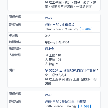
理工學院、統計、財金、經濟、建
築、景觀系不得選修，一律期末考
2672
必修-自然：化學概論
Introduction to Chemistry
模擬
0-2
星期一/3,4[H104]
何永全
上限 110
現選 101
餘額 9
03207
通識課程:自然科學課程
/
共必修2,3,4
理工農學院.建築.工設. 景觀系不得
選修
2673
必修-自然：地球科學─地質學
Earth Science - Geology
模擬