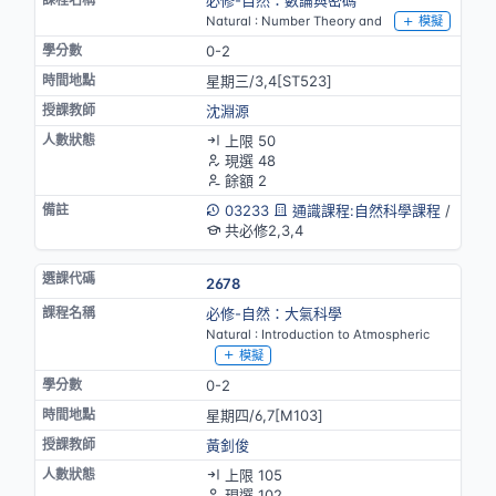
Natural : Number Theory and
模擬
0-2
星期三/3,4[ST523]
沈淵源
上限 50
現選 48
餘額 2
03233
通識課程:自然科學課程
/
共必修2,3,4
2678
必修-自然：大氣科學
Natural : Introduction to Atmospheric
模擬
0-2
星期四/6,7[M103]
黃釗俊
上限 105
現選 102