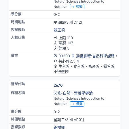
Natural Sciences:Introduction to
Nutrition
模擬
0-2
星期四/3,4[L112]
蘇正德
上限 110
現選 107
餘額 3
03203
通識課程:自然科學課程
/
共必修2,3,4
生科系、食科系、畜產系、餐管系
不得選修
2670
必修-自然：營養學導論
Natural Sciences:Introduction to
Nutrition
模擬
0-2
星期二/3,4[M101]
姜樹興