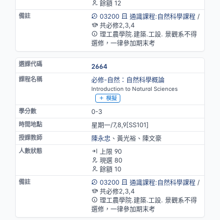
餘額 12
03200
通識課程:自然科學課程
/
共必修2,3,4
理工農學院.建築.工設. 景觀系不得
選修，一律參加期末考
2664
必修-自然：自然科學概論
Introduction to Natural Sciences
模擬
0-3
星期一/7,8,9[SS101]
陳永忠
、黃光裕、陳文豪
上限 90
現選 80
餘額 10
03200
通識課程:自然科學課程
/
共必修2,3,4
理工農學院.建築.工設. 景觀系不得
選修，一律參加期末考