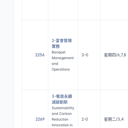
2-宴會管理
實務
Banquet
2256
3-0
星期四/6,7,8
Management
and
Operations
3-餐旅永續
減碳創新
Sustainability
and Carbon
2269
2-0
星期二/3,4
Reduction
Innovation in