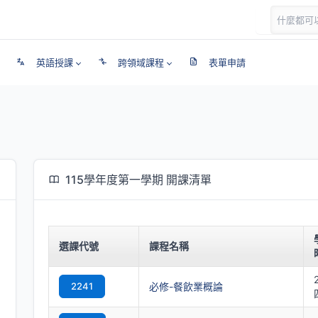
英語授課
跨領域課程
表單申請
115學年度第一學期 開課清單
選課代號
課程名稱
2241
必修-餐飲業概論