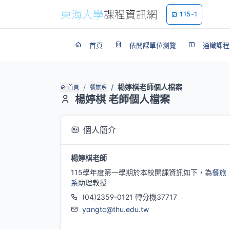
115-1
首頁
依開課單位瀏覽
通識課程
楊婷棋老師個人檔案
首頁
餐旅系
楊婷棋 老師個人檔案
個人簡介
楊婷棋老師
115學年度第一學期於本校開課資訊如下，為
餐旅
系
助理教授
(04)2359-0121 轉分機37717
yangtc@thu.edu.tw