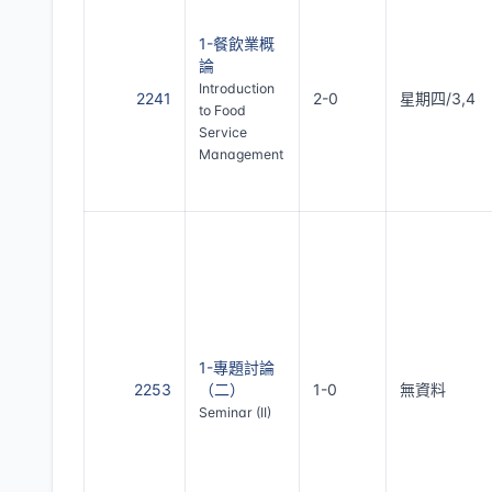
1-餐飲業概
論
Introduction
2241
2-0
星期四/3,4
to Food
Service
Management
1-專題討論
2253
（二）
1-0
無資料
Seminar (II)