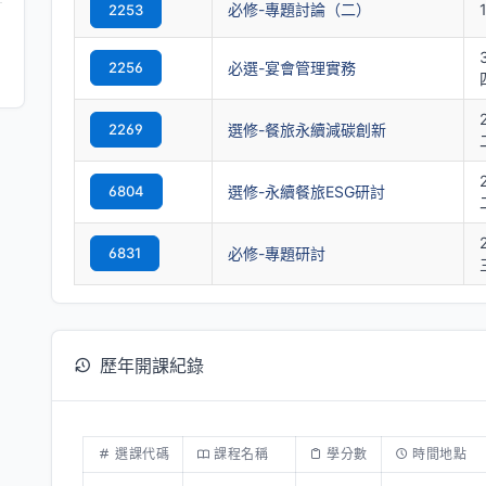
必修-專題討論（二）
2253
2256
必選-宴會管理實務
2269
選修-餐旅永續減碳創新
6804
選修-永續餐旅ESG研討
6831
必修-專題研討
歷年開課紀錄
選課代碼
課程名稱
學分數
時間地點