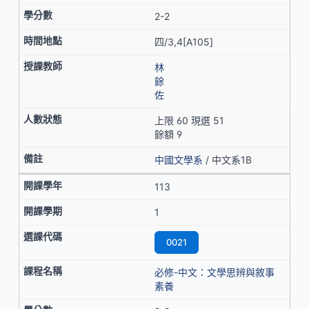
2-2
四/3,4[A105]
林
餘
佐
上限 60 現選 51
餘額 9
中國文學系
/ 中文系1B
113
1
0021
必修-中文：文學思辨與敘事
素養