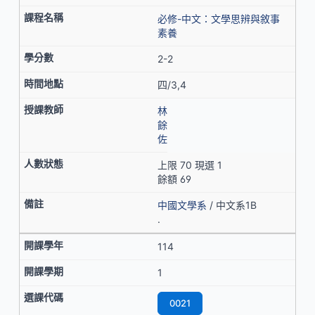
必修-中文：文學思辨與敘事
素養
2-2
四/3,4
林
餘
佐
上限 70 現選 1
餘額 69
中國文學系
/ 中文系1B
.
114
1
0021