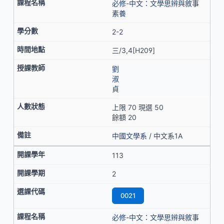
必修-中文：文學思辨與敘事
素養
2-2
三/3,4[H209]
劉
淑
貞
上限 70 現選 50
餘額 20
中國文學系
/ 中文系1A
113
2
0021
必修-中文：文學思辨與敘事