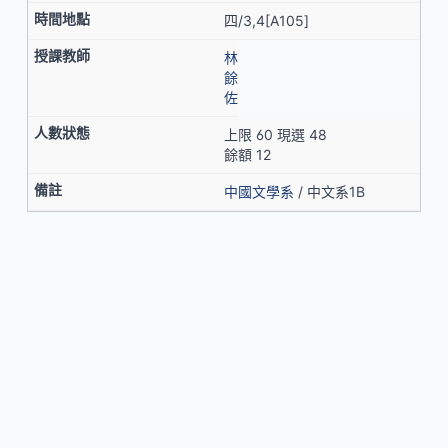
四/3,4[A105]
林
餘
佐
上限 60 現選 48
餘額 12
中國文學系
/ 中文系1B