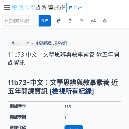
115-1
A
搜尋
A
首頁
11b73課程編碼歷史開課資訊
11b73-中文：文學思辨與敘事素養 近五年開
課資訊
11b73-中文：文學思辨與敘事素養 近
五年開課資訊
[檢視所有紀錄]
115
1