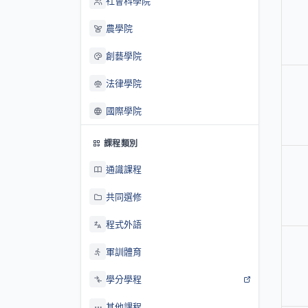
社會科學院
農學院
創藝學院
法律學院
國際學院
課程類別
通識課程
共同選修
程式外語
軍訓體育
學分學程
其他課程