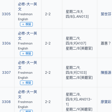
必修-大一英
文
星期二/8,9,
3305
2-2
葉世芬
Freshman
四/8[LAN013]
English
模擬
必修-大一英
文
星期二/9,
3306
2-2
四/8,9[A107]
蕭惠？
Freshman
星期二/8[英聽室]
English
模擬
必修-大一英
文
星期二/9,
3307
2-2
四/8,9[C103]
陳振源
Freshman
星期二/8[英聽室]
English
模擬
必修-大一英
星期二/8,
文
四/8,9[LAN013-
3308
2-2
廖寶彩
Freshman
1]
English
星期二/9[英聽室]