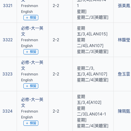
3321
2-2
1
張美鳳
Freshman
星期]
English
星期二/3[英聽室]
模擬
必修-大一英
星期
文
五/3,4[LAN015]
3322
2-2
星期
林馥瑩
Freshman
二/4[LAN107]
English
星期二/3[英聽室]
模擬
必修-大一英
文
星期二/3,
3323
2-2
五/3,4[LAN107]
詹玉雲
Freshman
星期二/4[英聽室]
English
模擬
星期
必修-大一英
五/3,4[A102]
文
星期
3324
2-2
陳珮甄
Freshman
二/3[LAN014-1
English
星期]
模擬
星期二/4[英聽室]