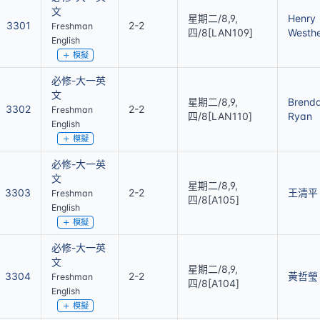
文
星期二/8,9,
Henry
3301
2-2
Freshman
四/8[LAN109]
Westh
English
模擬
必修-大一英
文
星期二/8,9,
Brend
3302
2-2
Freshman
四/8[LAN110]
Ryan
English
模擬
必修-大一英
文
星期二/8,9,
3303
2-2
王清平
Freshman
四/8[A105]
English
模擬
必修-大一英
文
星期二/8,9,
3304
2-2
黃哲瑩
Freshman
四/8[A104]
English
模擬