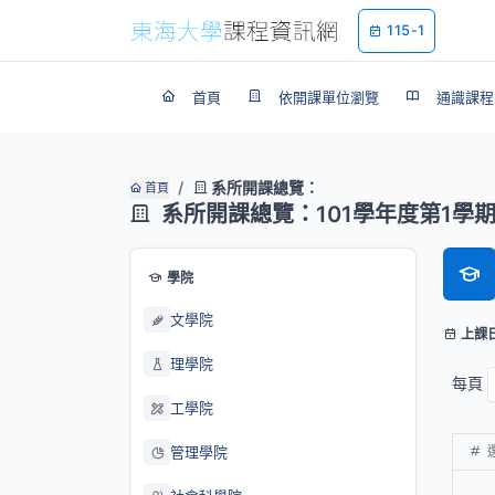
115-1
首頁
依開課單位瀏覽
通識課程
系所開課總覽：
首頁
系所開課總覽：101學年度第1學
學院
文學院
上課
理學院
每頁
工學院
管理學院