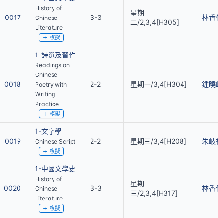
History of
星期
0017
3-3
林香
Chinese
二/2,3,4[H305]
Literature
模擬
1-詩選及習作
Readings on
Chinese
0018
2-2
星期一/3,4[H304]
鍾曉
Poetry with
Writing
Practice
模擬
1-文字學
0019
2-2
星期三/3,4[H208]
朱岐
Chinese Script
模擬
1-中國文學史
History of
星期
0020
3-3
林香
Chinese
三/2,3,4[H317]
Literature
模擬