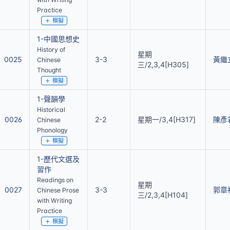
Practice
模擬
1-中國思想史
History of
星期
0025
3-3
黃繼
Chinese
三/2,3,4[H305]
Thought
模擬
1-聲韻學
Historical
0026
2-2
星期一/3,4[H317]
陳彥
Chinese
Phonology
模擬
1-歷代文選及
習作
Readings on
星期
0027
3-3
郭章
Chinese Prose
三/2,3,4[H104]
with Writing
Practice
模擬