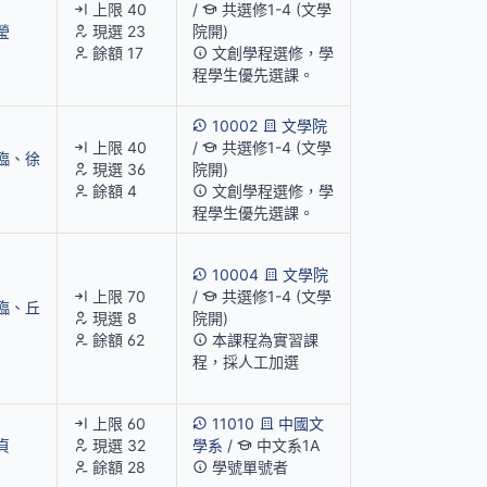
上限 40
/
共選修1-4 (文學
瑩
現選 23
院開)
餘額 17
文創學程選修，學
程學生優先選課。
10002
文學院
上限 40
/
共選修1-4 (文學
臨
、
徐
現選 36
院開)
餘額 4
文創學程選修，學
程學生優先選課。
10004
文學院
上限 70
/
共選修1-4 (文學
臨
、
丘
現選 8
院開)
餘額 62
本課程為實習課
程，採人工加選
上限 60
11010
中國文
貞
現選 32
學系
/
中文系1A
餘額 28
學號單號者