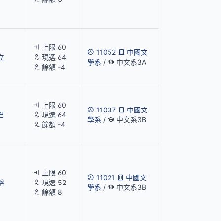
上限 60
11052
中國文
立
現選 64
學系
/
中文系3A
餘額 -4
上限 60
11037
中國文
君
現選 64
學系
/
中文系3B
餘額 -4
上限 60
11021
中國文
裕
現選 52
學系
/
中文系3B
餘額 8