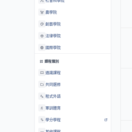
社會科學院
農學院
創藝學院
法律學院
國際學院
課程類別
通識課程
共同選修
程式外語
軍訓體育
學分學程
其他課程