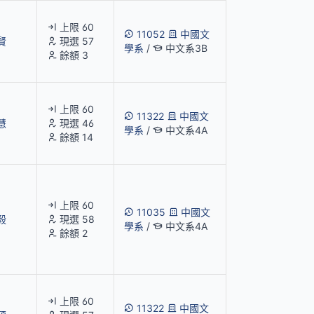
上限 60
11052
中國文
賢
現選 57
學系
/
中文系3B
餘額 3
上限 60
11322
中國文
慧
現選 46
學系
/
中文系4A
餘額 14
上限 60
11035
中國文
毅
現選 58
學系
/
中文系4A
餘額 2
上限 60
11322
中國文