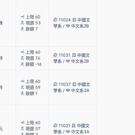
上限 60
11024
中國文
峰
現選 53
學系
/
中文系2B
餘額 7
上限 60
11031
中國文
祥
現選 76
學系
/
中文系2B
餘額 -16
上限 60
11037
中國文
玲
現選 59
學系
/
中文系3A
餘額 1
上限 60
11021
中國文
元
現選 57
學系
/
中文系3A
餘額 3