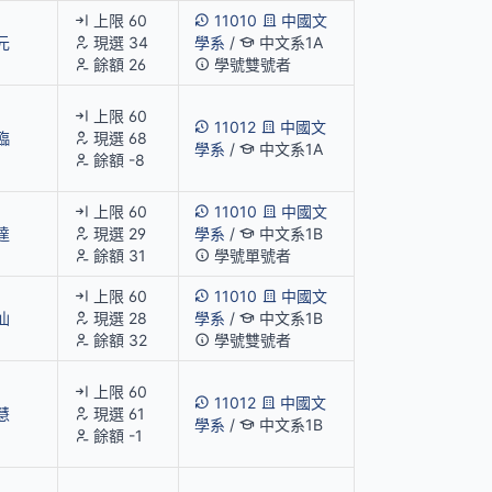
上限 60
11010
中國文
元
現選 34
學系
/
中文系1A
餘額 26
學號雙號者
上限 60
11012
中國文
臨
現選 68
學系
/
中文系1A
餘額 -8
上限 60
11010
中國文
達
現選 29
學系
/
中文系1B
餘額 31
學號單號者
上限 60
11010
中國文
仙
現選 28
學系
/
中文系1B
餘額 32
學號雙號者
上限 60
11012
中國文
慧
現選 61
學系
/
中文系1B
餘額 -1