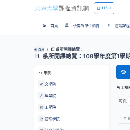
115-1
首頁
依開課單位瀏覽
通識課程
系所開課總覽：
首頁
系所開課總覽：108學年度第1學
學院
文學院
上課
理學院
每頁
工學院
管理學院