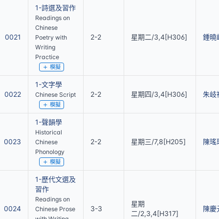
1-詩選及習作
Readings on
Chinese
0021
2-2
星期二/3,4[H306]
鍾曉
Poetry with
Writing
Practice
模擬
1-文字學
0022
2-2
星期四/3,4[H306]
朱岐
Chinese Script
模擬
1-聲韻學
Historical
0023
2-2
星期三/7,8[H205]
陳瑤
Chinese
Phonology
模擬
1-歷代文選及
習作
Readings on
星期
0024
3-3
陳慶
Chinese Prose
二/2,3,4[H317]
with Writing