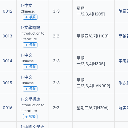
1-中文
星期
0012
3-3
陳慶
Chinese.
一/2,3,4[H205]
模擬
1-文學概論
Introduction to
0013
2-2
星期四/6,7[H103]
高禎
Literature
模擬
1-中文
星期
0014
3-3
李忠
Chinese.
一/2,3,4[H305]
模擬
1-中文
星期
0015
3-3
朱衣
Chinese.
三/2,3,4[LAN009]
模擬
1-文學概論
Introduction to
0016
2-2
星期二/6,7[H206]
阮美
Literature
模擬
1-中國文學史