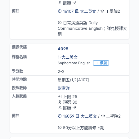
餘額 -6
16107
大二英文
/
工學院2
英語授課
日常溝通英語 Daily
Communicative English；詳見授課大
綱
4095
1-大二英文
Sophomore English
模擬
2-2
星期五/1,2[A107]
彭家洋
上限 25
現選 30
餘額 -5
16059
大二英文
/
工學院2
英語授課
50分以上方能續修下期