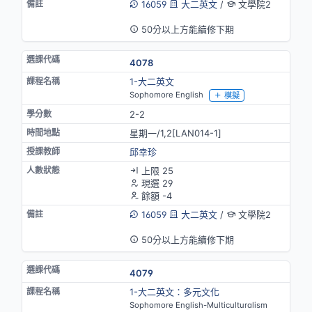
16059
大二英文
/
文學院2
英語授課
50分以上方能續修下期
4078
1-大二英文
Sophomore English
模擬
2-2
星期一/1,2[LAN014-1]
邱幸珍
上限 25
現選 29
餘額 -4
16059
大二英文
/
文學院2
英語授課
50分以上方能續修下期
4079
1-大二英文：多元文化
Sophomore English-Multiculturalism