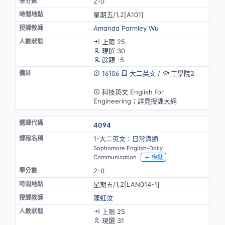
2-0
星期五/1,2[A101]
Amanda Parmley Wu
上限 25
現選 30
餘額 -5
16106
大二英文
/
工學院2
英語授課
科技英文 English for
Engineering；詳見授課大綱
4094
1-大二英文：日常溝通
Sophomore English-Daily
Communication
模擬
2-0
星期五/1,2[LAN014-1]
陳虹汝
上限 25
現選 31