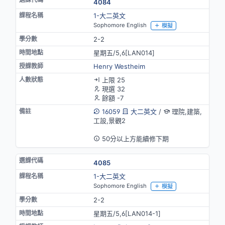
4084
1-大二英文
Sophomore English
模擬
2-2
星期五/5,6[LAN014]
Henry Westheim
上限 25
現選 32
餘額 -7
16059
大二英文
/
理院,建築,
工設,景觀2
英語授課
50分以上方能續修下期
4085
1-大二英文
Sophomore English
模擬
2-2
星期五/5,6[LAN014-1]