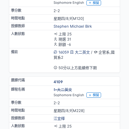
Sophomore English
模擬
2-2
星期四/8,9[M120]
Stephen Michael Birk
上限 25
現選 31
餘額 -6
16059
大二英文
/
企管系,國
貿系2
英語授課
50分以上方能續修下期
4109
停開
1-大二英文
Sophomore English
模擬
2-2
星期四/8,9[M228]
江宜樺
上限 25