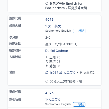
背包客英語 English for
Backpackers；詳見授課大綱
4075
1-大二英文
Sophomore English
模擬
2-2
星期一/1,2[LAN013-1]
Daniel Cothran
上限 25
現選 28
餘額 -3
16059
大二英文
/
文學院2
英語授課
50分以上方能續修下期
4076
1-大二英文
Sophomore English
模擬