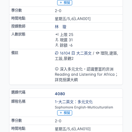
模擬
2-0
星期五/5,6[LAN001]
林 璇
上限 25
現選 31
餘額 -6
16104
大二英文
/
理院,建築,
工設,景觀2
英語授課
深入多元文化，認識豐富的非洲
Reading and Listening for Africa；
詳見授課大綱
4080
1-大二英文：多元文化
Sophomore English-Multiculturalism
模擬
2-0
星期五/5,6[LAN010]