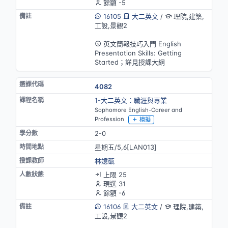
餘額 -5
16105
大二英文
/
理院,建築,
工設,景觀2
英語授課
英文簡報技巧入門 English
Presentation Skills: Getting
Started；詳見授課大綱
4082
1-大二英文：職涯與專業
Sophomore English-Career and
Profession
模擬
2-0
星期五/5,6[LAN013]
林嬑㼸
上限 25
現選 31
餘額 -6
16106
大二英文
/
理院,建築,
工設,景觀2
英語授課