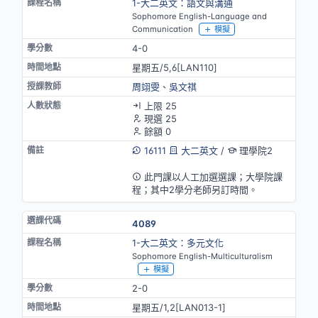
1-大二英文：語文與溝通
Sophomore English-Language and
Communication
模擬
4-0
星期五/5,6[LAN110]
周翊雯
、
吳文祺
上限 25
現選 25
餘額 0
16111
大二英文
/
理學院2
英語授課
此門課以人工加選選課；大學院課
程；其中2學分老師另訂時間。
4089
1-大二英文：多元文化
Sophomore English-Multiculturalism
模擬
2-0
星期五/1,2[LAN013-1]