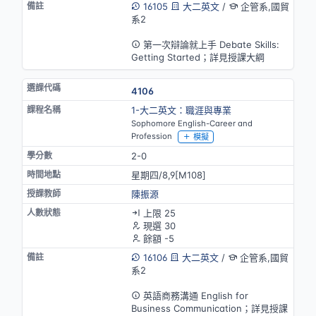
16105
大二英文
/
企管系,國貿
系2
英語授課
第一次辯論就上手 Debate Skills:
Getting Started；詳見授課大綱
4106
1-大二英文：職涯與專業
Sophomore English-Career and
Profession
模擬
2-0
星期四/8,9[M108]
陳振源
上限 25
現選 30
餘額 -5
16106
大二英文
/
企管系,國貿
系2
英語授課
英語商務溝通 English for
Business Communication；詳見授課