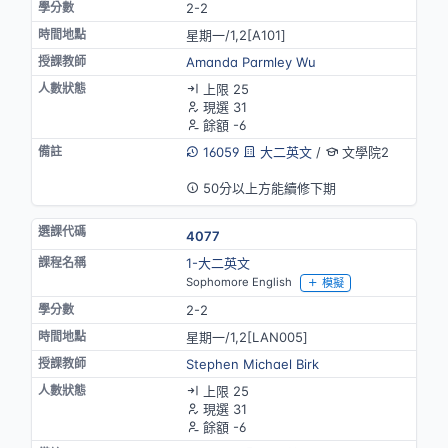
2-2
星期一/1,2[A101]
Amanda Parmley Wu
上限 25
現選 31
餘額 -6
16059
大二英文
/
文學院2
英語授課
50分以上方能續修下期
4077
1-大二英文
Sophomore English
模擬
2-2
星期一/1,2[LAN005]
Stephen Michael Birk
上限 25
現選 31
餘額 -6