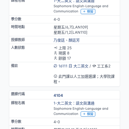
1-大二英文：語文與溝通
Sophomore English-Language and
Communication
模擬
4-0
星期五/6,7[LAN109]
星期五/1,2[LAN110]
乃俊廷
、
顏廷芳
上限 25
現選 8
餘額 17
16111
大二英文
/
工工系2
英語授課
此門課以人工加選選課；大學院課
程。
4104
1-大二英文：語文與溝通
Sophomore English-Language and
Communication
模擬
4-0