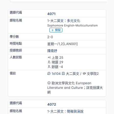
4071
1-大二英文：多元文化
Sophomore English-Multiculturalism
模擬
2-0
星期一/1,2[LAN001]
陳南妤
上限 25
現選 29
餘額 -4
16104
大二英文
/
文學院2
英語授課
歐洲文學與文化 European
Literature and Culture；詳見授課大
綱
4072
1-大二英文：簡報與演說