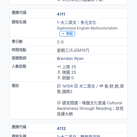
4111
1-大二英文：多元文化
Sophomore English-Multiculturalism
模擬
2-0
星期三/5,6[M107]
Brendan Ryan
上限 25
現選 25
餘額 0
16104
大二英文
/
會,財,統,資
管,國際2
英語授課
遇見閱讀，喚醒文化意識 Cultural
Awareness through Reading；詳見
授課大綱
4112
1-大二英文：簡報與演說