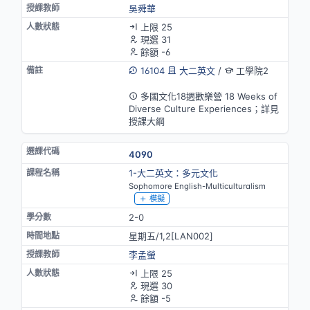
吳舜華
上限 25
現選 31
餘額 -6
16104
大二英文
/
工學院2
英語授課
多國文化18週歡樂營 18 Weeks of
Diverse Culture Experiences；詳見
授課大綱
4090
1-大二英文：多元文化
Sophomore English-Multiculturalism
模擬
2-0
星期五/1,2[LAN002]
李孟螢
上限 25
現選 30
餘額 -5