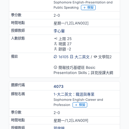
Sophomore English-Presentation and
Public Speaking
模擬
2-0
星期一/1,2[LAN002]
李心馨
上限 25
現選 27
餘額 -2
16105
大二英文
/
文學院2
英語授課
簡報技巧基礎班 Basic
Presentation Skills；詳見授課大綱
4073
1-大二英文：職涯與專業
Sophomore English-Career and
Profession
模擬
2-0
星期一/1,2[LAN009]
郭俊銘