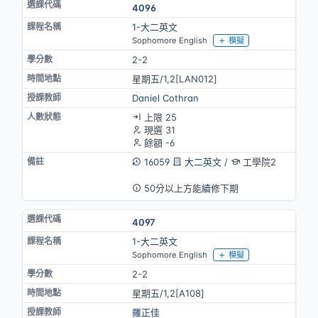
4096
1-大二英文
Sophomore English
模擬
2-2
星期五/1,2[LAN012]
Daniel Cothran
上限 25
現選 31
餘額 -6
16059
大二英文
/
工學院2
英語授課
50分以上方能續修下期
4097
1-大二英文
Sophomore English
模擬
2-2
星期五/1,2[A108]
羅正佳