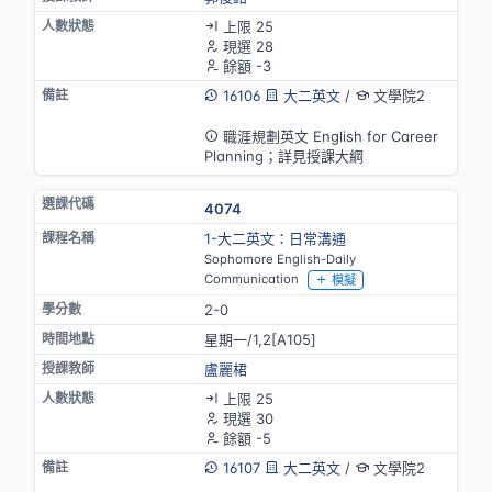
上限 25
現選 28
餘額 -3
16106
大二英文
/
文學院2
英語授課
職涯規劃英文 English for Career
Planning；詳見授課大綱
4074
1-大二英文：日常溝通
Sophomore English-Daily
Communication
模擬
2-0
星期一/1,2[A105]
盧麗桾
上限 25
現選 30
餘額 -5
16107
大二英文
/
文學院2
英語授課