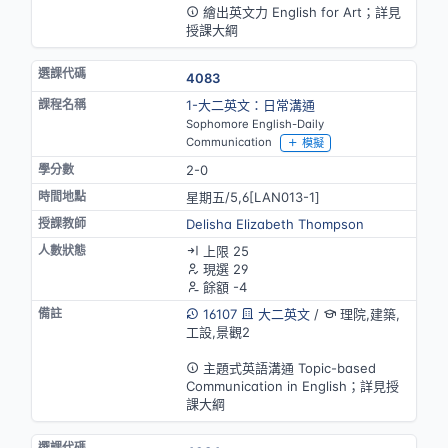
繪出英文力 English for Art；詳見
授課大綱
4083
1-大二英文：日常溝通
Sophomore English-Daily
Communication
模擬
2-0
星期五/5,6[LAN013-1]
Delisha Elizabeth Thompson
上限 25
現選 29
餘額 -4
16107
大二英文
/
理院,建築,
工設,景觀2
英語授課
主題式英語溝通 Topic-based
Communication in English；詳見授
課大綱