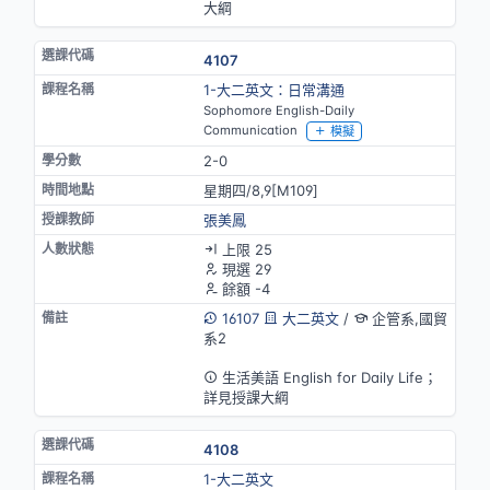
大綱
4107
1-大二英文：日常溝通
Sophomore English-Daily
Communication
模擬
2-0
星期四/8,9[M109]
張美鳳
上限 25
現選 29
餘額 -4
16107
大二英文
/
企管系,國貿
系2
英語授課
生活美語 English for Daily Life；
詳見授課大綱
4108
1-大二英文