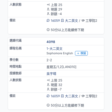
上限 25
現選 29
餘額 -4
16059
大二英文
/
工學院2
英語授課
50分以上方能續修下期
4098
1-大二英文
Sophomore English
模擬
2-2
星期五/1,2[LAN010]
吳宇晴
上限 25
現選 32
餘額 -7
16059
大二英文
/
工學院2
英語授課
50分以上方能續修下期