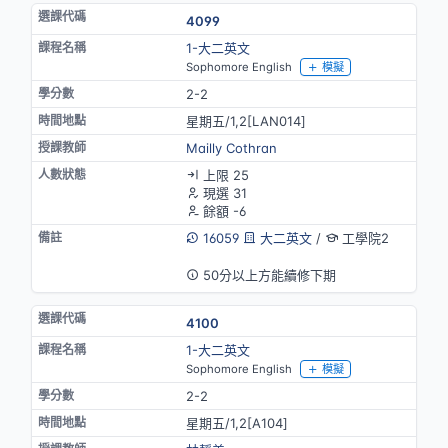
4099
1-大二英文
Sophomore English
模擬
2-2
星期五/1,2[LAN014]
Mailly Cothran
上限 25
現選 31
餘額 -6
16059
大二英文
/
工學院2
英語授課
50分以上方能續修下期
4100
1-大二英文
Sophomore English
模擬
2-2
星期五/1,2[A104]