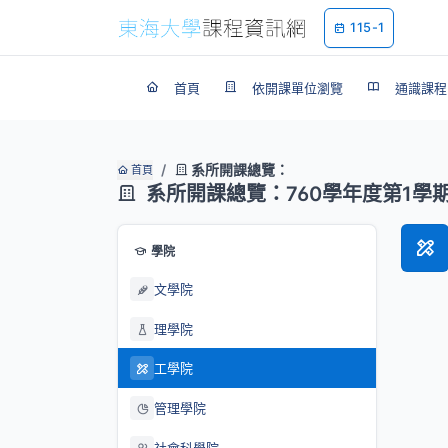
115-1
首頁
依開課單位瀏覽
通識課程
系所開課總覽：
首頁
系所開課總覽：760學年度第1學
學院
文學院
理學院
工學院
管理學院