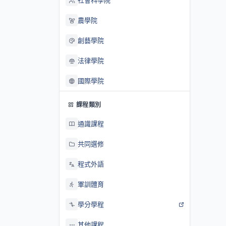
社會科學院
農學院
創藝學院
法律學院
國際學院
課程類別
通識課程
共同選修
程式外語
軍訓體育
學分學程
其他課程