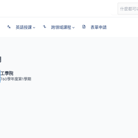
英語授課
跨領域課程
表單申請
期
工學院
760學年度第1學期