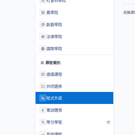
社會科學院
農學院
尚無資
創藝學院
法律學院
國際學院
課程類別
通識課程
共同選修
程式外語
軍訓體育
學分學程
其他課程