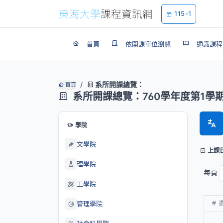
115-1
首頁
依開課單位瀏覽
通識課程
系所開課總覽：
首頁
系所開課總覽：760學年度第1學
學院
文學院
上課
理學院
每頁
工學院
管理學院