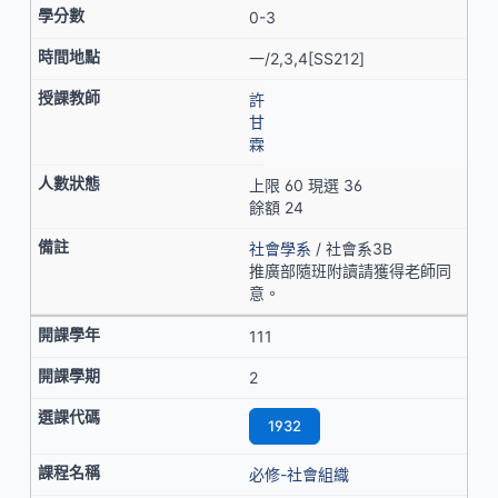
0-3
一/2,3,4[SS212]
許
甘
霖
上限 60 現選 36
餘額 24
社會學系
/ 社會系3B
推廣部隨班附讀請獲得老師同
意。
111
2
1932
必修-社會組織