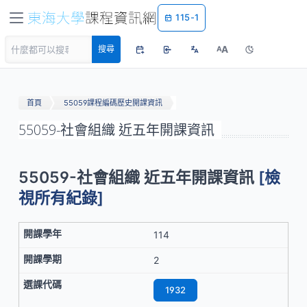
115-1
A
搜尋
A
首頁
55059課程編碼歷史開課資訊
55059-社會組織 近五年開課資訊
55059-社會組織 近五年開課資訊
[檢
視所有紀錄]
114
2
1932