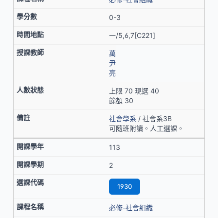
0-3
一/5,6,7[C221]
萬
尹
亮
上限 70 現選 40
餘額 30
社會學系
/ 社會系3B
可隨班附讀。人工選課。
113
2
1930
必修-社會組織