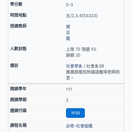
0-3
五/2,3,4[SS323]
謝
志
龍
上限 70 現選 50
餘額 20
社會學系
/ 社會系3B
推廣部隨班附讀請獲得老師同
意。
111
2
1930
必修-社會組織