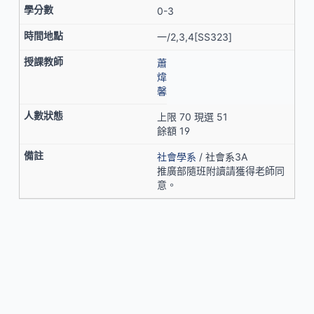
0-3
一/2,3,4[SS323]
蕭
煒
馨
上限 70 現選 51
餘額 19
社會學系
/ 社會系3A
推廣部隨班附讀請獲得老師同
意。