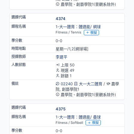
農學院、創藝學院1(景觀系除外)
4374
1-大一體育：體適能/ 網球
Fitness / Tennis
模擬
0-0
星期一/1,2[網球場]
李建平
上限 50
現選 49
餘額 1
02240
大一大二體育
/
農學
院, 創藝學院1
農學院、創藝學院1(景觀系除外)
4375
1-大一體育：體適能/ 壘球
Fitness / Softball
模擬
0-0