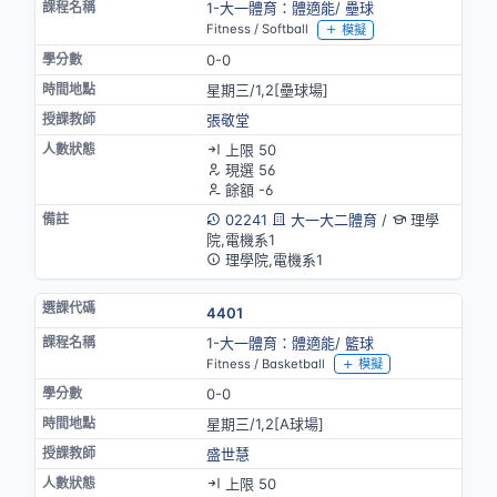
1-大一體育：體適能/ 壘球
Fitness / Softball
模擬
0-0
星期三/1,2[壘球場]
張敬堂
上限 50
現選 56
餘額 -6
02241
大一大二體育
/
理學
院,電機系1
理學院,電機系1
4401
1-大一體育：體適能/ 籃球
Fitness / Basketball
模擬
0-0
星期三/1,2[A球場]
盛世慧
上限 50