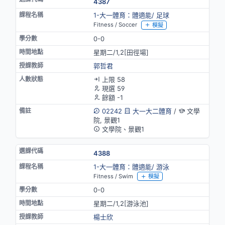
4387
1-大一體育：體適能/ 足球
Fitness / Soccer
模擬
0-0
星期二/1,2[田徑場]
郭哲君
上限 58
現選 59
餘額 -1
02242
大一大二體育
/
文學
院, 景觀1
文學院、景觀1
4388
1-大一體育：體適能/ 游泳
Fitness / Swim
模擬
0-0
星期二/1,2[游泳池]
楊士欣