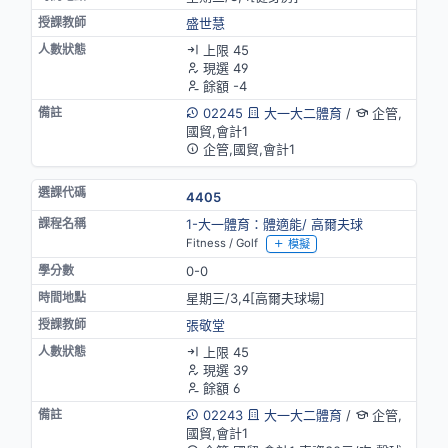
盛世慧
上限 45
現選 49
餘額 -4
02245
大一大二體育
/
企管,
國貿,會計1
企管,國貿,會計1
4405
1-大一體育：體適能/ 高爾夫球
Fitness / Golf
模擬
0-0
星期三/3,4[高爾夫球場]
張敬堂
上限 45
現選 39
餘額 6
02243
大一大二體育
/
企管,
國貿,會計1