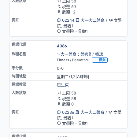
上限 58
現選 60
餘額 -2
02244
大一大二體育
/
文學
院, 景觀1
文學院、景觀1
4386
1-大一體育：體適能/ 籃球
Fitness / Basketball
模擬
0-0
星期二/1,2[A球場]
屈生東
上限 58
現選 58
餘額 0
02236
大一大二體育
/
文學
院, 景觀1
文學院、景觀1