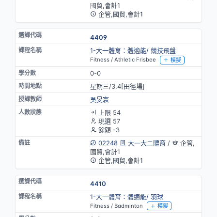
國貿,會計1
企管,國貿,會計1
4409
1-大一體育：體適能/ 競技飛盤
Fitness / Athletic Frisbee
模擬
0-0
星期三/3,4[田徑場]
吳旻寰
上限 54
現選 57
餘額 -3
02248
大一大二體育
/
企管,
國貿,會計1
企管,國貿,會計1
4410
1-大一體育：體適能/ 羽球
Fitness / Badminton
模擬