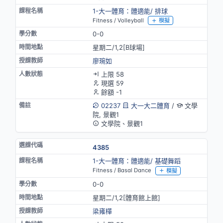
1-大一體育：體適能/ 排球
Fitness / Volleyball
模擬
0-0
星期二/1,2[B球場]
廖琬如
上限 58
現選 59
餘額 -1
02237
大一大二體育
/
文學
院, 景觀1
文學院、景觀1
4385
1-大一體育：體適能/ 基礎舞蹈
Fitness / Basal Dance
模擬
0-0
星期二/1,2[體育館上館]
梁雍樺