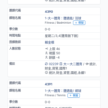
4390
1-大一體育：體適能/ 羽球
Fitness / Badminton
模擬
0-0
星期二/3,4[體育館下館]
賴金模
上限 46
現選 50
餘額 -4
02239
大一大二體育
/
統計,
財金,資管,國際1
統計,財金,資管,國經,永續1
4391
1-大一體育：體適能/ 網球
Fitness / Tennis
模擬
0-0