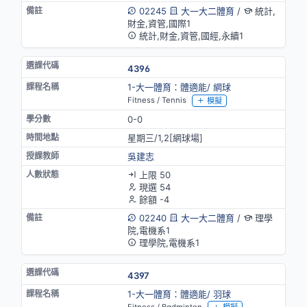
02245
大一大二體育
/
統計,
財金,資管,國際1
統計,財金,資管,國經,永續1
4396
1-大一體育：體適能/ 網球
Fitness / Tennis
模擬
0-0
星期三/1,2[網球場]
吳建志
上限 50
現選 54
餘額 -4
02240
大一大二體育
/
理學
院,電機系1
理學院,電機系1
4397
1-大一體育：體適能/ 羽球
Fitness / Badminton