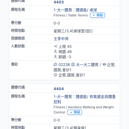
4403
1-大一體育：體適能/ 桌球
Fitness / Table Tennis
模擬
0-0
星期三/3,4[桌球室(田)]
王李中羿
上限 45
現選 48
餘額 -3
02238
大一大二體育
/
企管,
國貿,會計1
企管,國貿,會計1
4404
1-大一體育：體適能/ 有氧健走與體重
控制
Fitness / Aerobics Walking and Weight
Control
模擬
0-0
星期三/3,4[健身房]