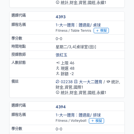
統計,財金,資管,國經,永續1
4393
1-大一體育：體適能/ 桌球
Fitness / Table Tennis
模擬
0-0
星期二/3,4[桌球室(田)]
張紅玉
上限 46
現選 48
餘額 -2
02238
大一大二體育
/
統計,
財金,資管,國際1
統計,財金,資管,國經,永續1
4394
1-大一體育：體適能/ 排球
Fitness / Volleyball
模擬
0-0