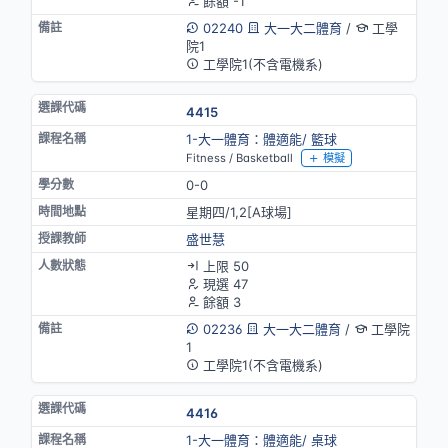
餘額 -1
02240
大一大二體育
/
工學
院1
工學院1(不含電機系)
4415
1-大一體育：體適能/ 籃球
Fitness / Basketball
模擬
0-0
星期四/1,2[A球場]
盛世慧
上限 50
現選 47
餘額 3
02236
大一大二體育
/
工學院
1
工學院1(不含電機系)
4416
1-大一體育：體適能/ 桌球