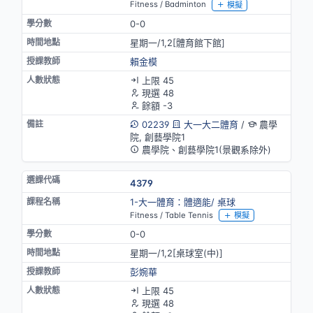
Fitness / Badminton
模擬
0-0
星期一/1,2[體育館下館]
賴金模
上限 45
現選 48
餘額 -3
02239
大一大二體育
/
農學
院, 創藝學院1
農學院、創藝學院1(景觀系除外)
4379
1-大一體育：體適能/ 桌球
Fitness / Table Tennis
模擬
0-0
星期一/1,2[桌球室(中)]
彭婉華
上限 45
現選 48