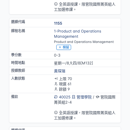
全英語授課，限管院國際菁英組人
工加選修課。
1155
1-Product and Operations
Management
Product and Operations Management
模擬
0-3
星期一/8,9,四/B[M132]
黃琛瑞
上限 70
現選 61
餘額 9
40025
管理學院
/
管院國際
菁英組2-4
英語授課
全英語授課，限管院國際菁英組人
工加選修課。