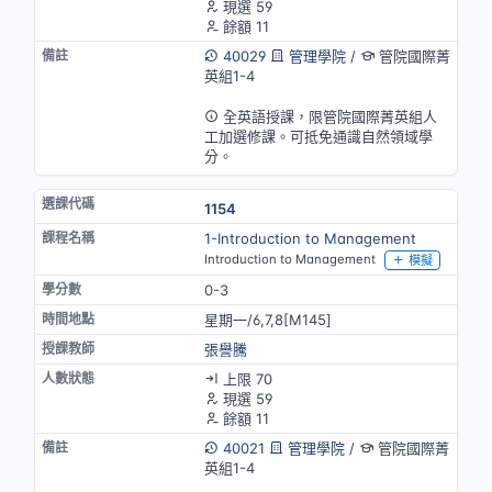
現選 59
餘額 11
40029
管理學院
/
管院國際菁
英組1-4
英語授課
全英語授課，限管院國際菁英組人
工加選修課。可抵免通識自然領域學
分。
1154
1-Introduction to Management
Introduction to Management
模擬
0-3
星期一/6,7,8[M145]
張譽騰
上限 70
現選 59
餘額 11
40021
管理學院
/
管院國際菁
英組1-4
英語授課