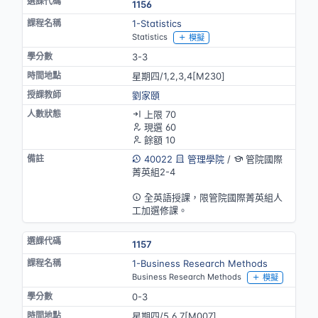
1156
1-Statistics
Statistics
模擬
3-3
星期四/1,2,3,4[M230]
劉家頤
上限 70
現選 60
餘額 10
40022
管理學院
/
管院國際
菁英組2-4
英語授課
全英語授課，限管院國際菁英組人
工加選修課。
1157
1-Business Research Methods
Business Research Methods
模擬
0-3
星期四/5,6,7[M007]