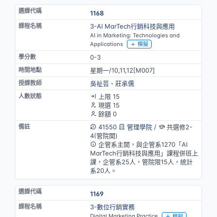
1168
3-AI MarTech行銷科技與應用
AI in Marketing: Technologies and
Applications
模擬
0-3
星期一/10,11,12[M007]
吳祉芸
、
莊承儒
上限 15
現選 15
餘額 0
41550
管理學院
/
共選修2-
4(管院開)
企管系主開，與企管系1270「AI
MarTech行銷科技與應用」課程併班上
課，企管系25人，管院限15人，統計
系20人。
1169
3-數位行銷實務
Digital Marketing Practice
模擬