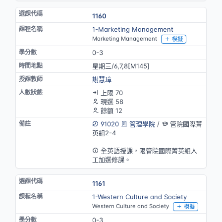
1160
1-Marketing Management
Marketing Management
模擬
0-3
星期三/6,7,8[M145]
謝慧璋
上限 70
現選 58
餘額 12
91020
管理學院
/
管院國際菁
英組2-4
英語授課
全英語授課，限管院國際菁英組人
工加選修課。
1161
1-Western Culture and Society
Western Culture and Society
模擬
0-3