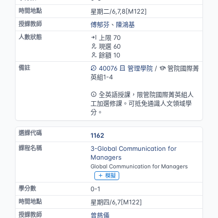
星期二/6,7,8[M122]
傅郁芬
、
陳鴻基
上限 70
現選 60
餘額 10
40076
管理學院
/
管院國際菁
英組1-4
英語授課
全英語授課，限管院國際菁英組人
工加選修課。可抵免通識人文領域學
分。
1162
3-Global Communication for
Managers
Global Communication for Managers
模擬
0-1
星期四/6,7[M122]
曾慈儀