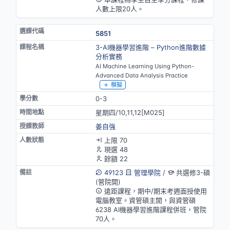
人數上限20人。
5851
3-AI機器學習進階 – Python進階數據
分析實務
AI Machine Learning Using Python-
Advanced Data Analysis Practice
模擬
0-3
星期四/10,11,12[M025]
姜自強
上限 70
現選 48
餘額 22
49123
管理學院
/
共選修3-碩
(管院開)
遠距課程，期中/期末考週面授使用
電腦教室。資管碩主開，與資管碩
6238 AI機器學習進階課程併班，管院
70人。