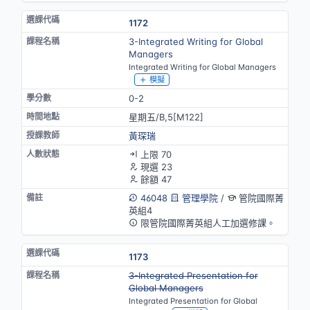
1172
3-Integrated Writing for Global
Managers
Integrated Writing for Global Managers
模擬
0-2
星期五/B,5[M122]
黃琛瑞
上限 70
現選 23
餘額 47
46048
管理學院
/
管院國際菁
英組4
限管院國際菁英組人工加選修課。
1173
停開
3-Integrated Presentation for
Global Managers
Integrated Presentation for Global