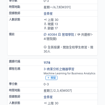
0-3
星期一/6,7,8[M201]
金泰星
上限 30
現選 13
餘額 17
40084
管理學院
/
共選修1-
4(管院開)
英語授課
全英授課，開放全校學生修習，限
30人
1178
3-商業分析之機器學習
Machine Learning for Business Analytics
模擬
0-3
星期三/2,3,4[M007]
金泰星
上限 30