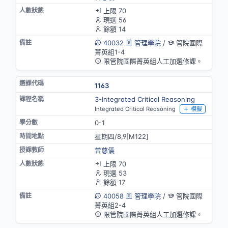
上限 70
現選 56
餘額 14
40032
管理學院
/
管院國際
菁英組1-4
限管院國際菁英組人工加選修課。
1163
3-Integrated Critical Reasoning
Integrated Critical Reasoning
模擬
0-1
星期四/8,9[M122]
曾慈儀
上限 70
現選 53
餘額 17
40058
管理學院
/
管院國際
菁英組2-4
限管院國際菁英組人工加選修課。