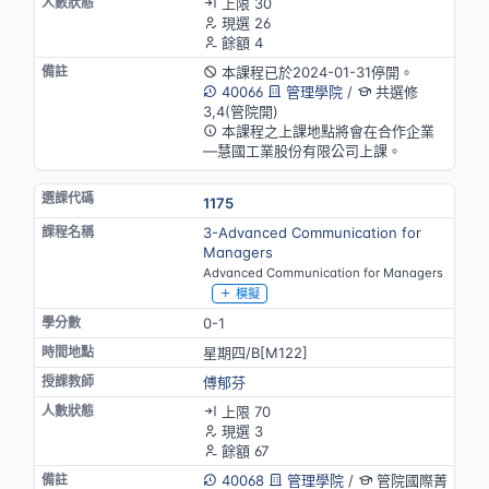
上限 30
現選 26
餘額 4
本課程已於2024-01-31停開。
40066
管理學院
/
共選修
3,4(管院開)
本課程之上課地點將會在合作企業
—慧國工業股份有限公司上課。
1175
3-Advanced Communication for
Managers
Advanced Communication for Managers
模擬
0-1
星期四/B[M122]
傅郁芬
上限 70
現選 3
餘額 67
40068
管理學院
/
管院國際菁