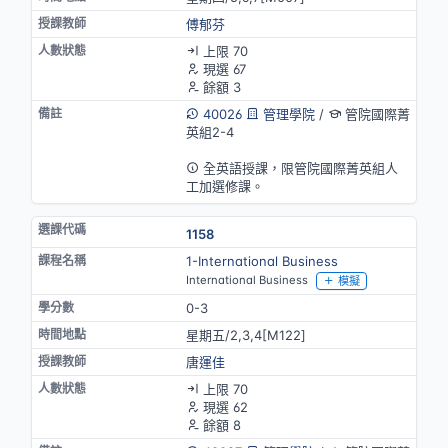
傅郁芬
上限 70
現選 67
餘額 3
40026
管理學院
/
管院國際菁
英組2-4
英語授課
全英語授課，限管院國際菁英組人
工加選修課。
1158
1-International Business
International Business
模擬
0-3
星期五/2,3,4[M122]
唐運佳
上限 70
現選 62
餘額 8