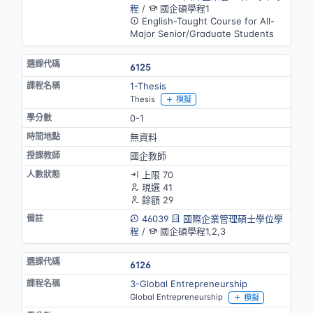
程
/
國企碩學程1
English-Taught Course for All-
Major Senior/Graduate Students
6125
1-Thesis
Thesis
模擬
0-1
無資料
國企教師
上限 70
現選 41
餘額 29
46039
國際企業管理碩士學位學
程
/
國企碩學程1,2,3
6126
3-Global Entrepreneurship
Global Entrepreneurship
模擬