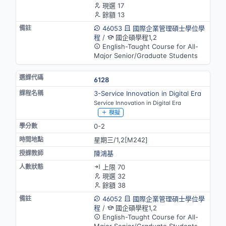
現選 17
餘額 13
46053
國際企業管理碩士學位學
程
/
國企碩學程1,2
English-Taught Course for All-
Major Senior/Graduate Students
6128
3-Service Innovation in Digital Era
Service Innovation in Digital Era
模擬
0-2
星期三/1,2[M242]
陳鴻基
上限 70
現選 32
餘額 38
46052
國際企業管理碩士學位學
程
/
國企碩學程1,2
English-Taught Course for All-
Major Senior/Graduate Students