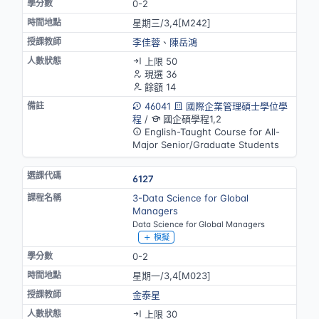
0-2
星期三/3,4[M242]
李佳蓉
、
陳岳鴻
上限 50
現選 36
餘額 14
46041
國際企業管理碩士學位學
程
/
國企碩學程1,2
English-Taught Course for All-
Major Senior/Graduate Students
6127
3-Data Science for Global
Managers
Data Science for Global Managers
模擬
0-2
星期一/3,4[M023]
金泰星
上限 30