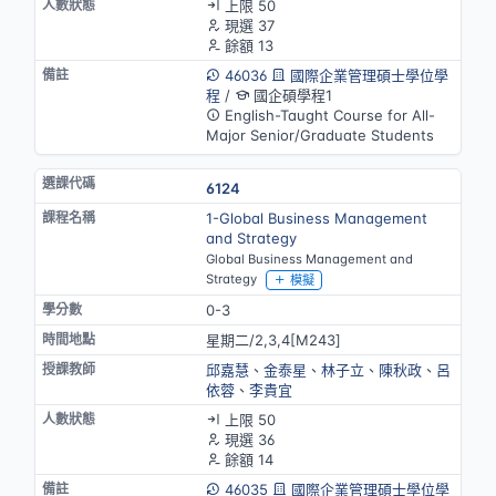
上限 50
現選 37
餘額 13
46036
國際企業管理碩士學位學
程
/
國企碩學程1
English-Taught Course for All-
Major Senior/Graduate Students
6124
1-Global Business Management
and Strategy
Global Business Management and
Strategy
模擬
0-3
星期二/2,3,4[M243]
邱嘉慧
、
金泰星
、
林子立
、
陳秋政
、
呂
依蓉
、
李貴宜
上限 50
現選 36
餘額 14
46035
國際企業管理碩士學位學