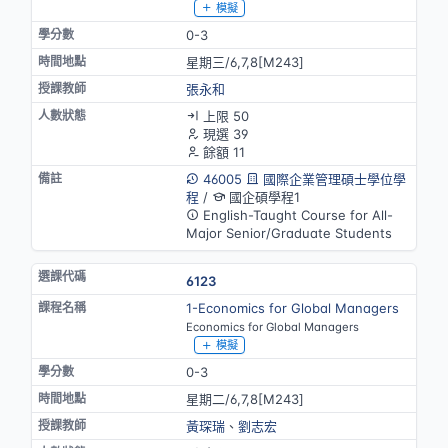
模擬
0-3
星期三/6,7,8[M243]
張永和
上限 50
現選 39
餘額 11
46005
國際企業管理碩士學位學
程
/
國企碩學程1
English-Taught Course for All-
Major Senior/Graduate Students
6123
1-Economics for Global Managers
Economics for Global Managers
模擬
0-3
星期二/6,7,8[M243]
黃琛瑞
、
劉志宏