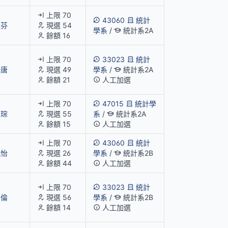
上限 70
43060
統計
麗芬
現選 54
學系
/
統計系2A
餘額 16
上限 70
33023
統計
一唐
現選 49
學系
/
統計系2A
餘額 21
人工加選
上限 70
47015
統計學
榮琮
現選 55
系
/
統計系2A
餘額 15
人工加選
上限 70
43060
統計
佩怡
現選 26
學系
/
統計系2B
餘額 44
人工加選
上限 70
33023
統計
子倫
現選 56
學系
/
統計系2B
餘額 14
人工加選