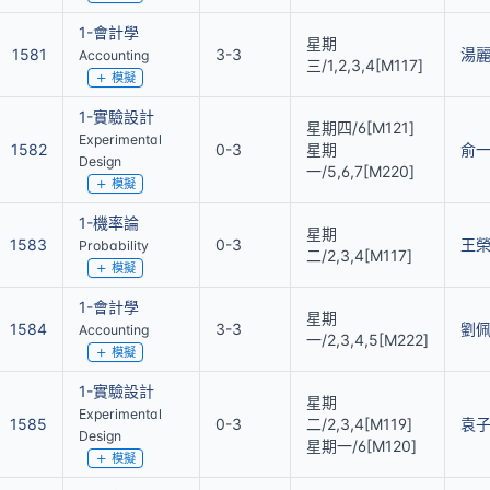
1-會計學
星期
1581
3-3
湯
Accounting
三/1,2,3,4[M117]
模擬
1-實驗設計
星期四/6[M121]
Experimental
1582
0-3
星期
俞
Design
一/5,6,7[M220]
模擬
1-機率論
星期
1583
0-3
王
Probability
二/2,3,4[M117]
模擬
1-會計學
星期
1584
3-3
劉
Accounting
一/2,3,4,5[M222]
模擬
1-實驗設計
星期
Experimental
1585
0-3
二/2,3,4[M119]
袁
Design
星期一/6[M120]
模擬