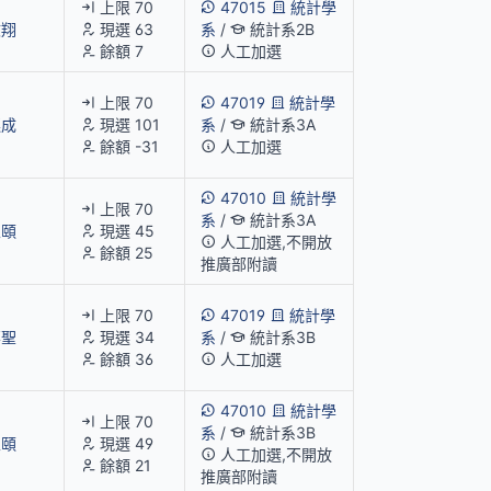
上限 70
47015
統計學
文翔
現選 63
系
/
統計系2B
餘額 7
人工加選
上限 70
47019
統計學
連成
現選 101
系
/
統計系3A
餘額 -31
人工加選
47010
統計學
上限 70
系
/
統計系3A
家頤
現選 45
人工加選,不開放
餘額 25
推廣部附讀
上限 70
47019
統計學
葆聖
現選 34
系
/
統計系3B
餘額 36
人工加選
47010
統計學
上限 70
系
/
統計系3B
家頤
現選 49
人工加選,不開放
餘額 21
推廣部附讀