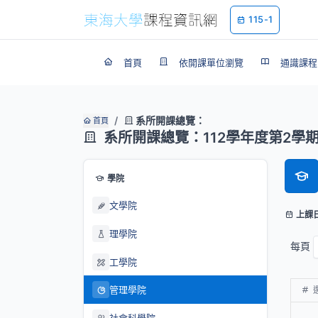
115-1
首頁
依開課單位瀏覽
通識課程
系所開課總覽：
首頁
系所開課總覽：112學年度第2學
學院
文學院
上課
理學院
每頁
工學院
管理學院