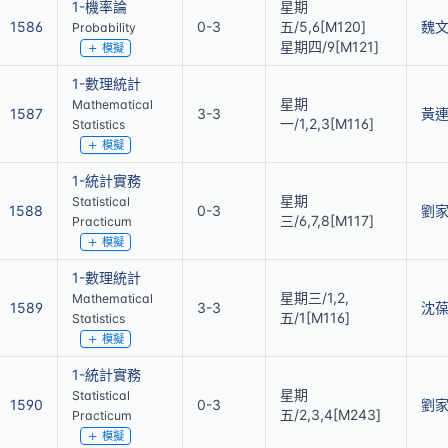
1-機率論
星期
1586
0-3
五/5,6[M120]
魏
Probability
星期四/9[M121]
模擬
1-數理統計
星期
Mathematical
1587
3-3
黃
一/1,2,3[M116]
Statistics
模擬
1-統計實務
星期
Statistical
1588
0-3
劉
三/6,7,8[M117]
Practicum
模擬
1-數理統計
星期三/1,2,
Mathematical
1589
3-3
沈
五/1[M116]
Statistics
模擬
1-統計實務
星期
Statistical
1590
0-3
劉
五/2,3,4[M243]
Practicum
模擬