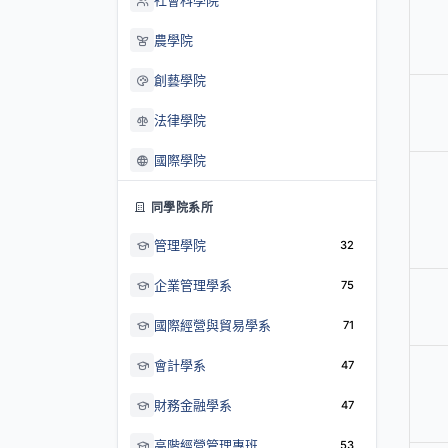
社會科學院
農學院
創藝學院
法律學院
國際學院
同學院系所
管理學院
32
企業管理學系
75
國際經營與貿易學系
71
會計學系
47
財務金融學系
47
高階經營管理專班
53