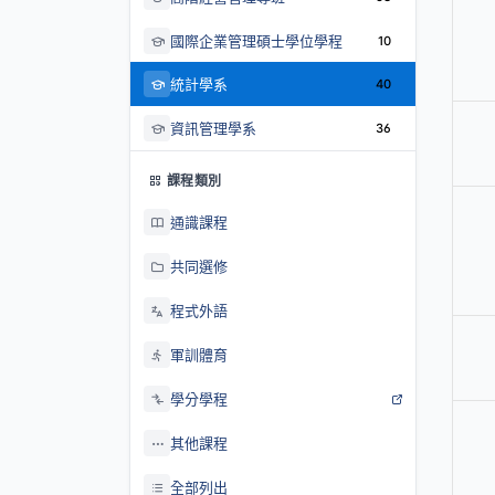
國際企業管理碩士學位學程
10
統計學系
40
資訊管理學系
36
課程類別
通識課程
共同選修
程式外語
軍訓體育
學分學程
其他課程
全部列出