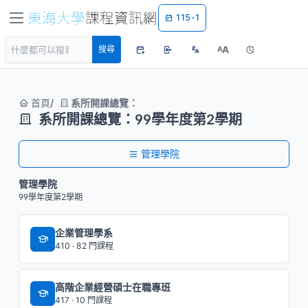
115-1
A
搜尋
A
首頁
系所開課總覽：
系所開課總覽：99學年度第2學期
管理學院
管理學院
99學年度第2學期
企業管理學系
410 · 82 門課程
高階企業經營碩士在職專班
417 · 10 門課程