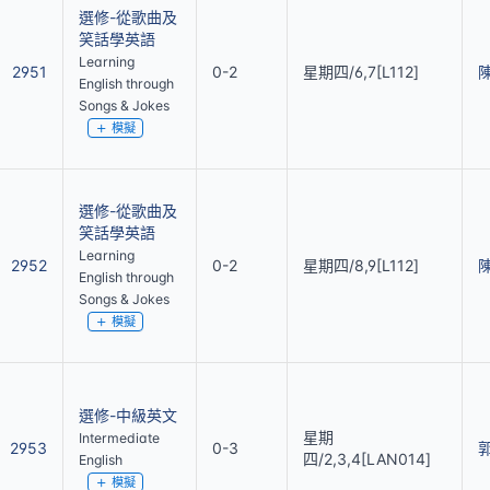
選修-從歌曲及
笑話學英語
Learning
2951
0-2
星期四/6,7[L112]
English through
Songs & Jokes
模擬
選修-從歌曲及
笑話學英語
Learning
2952
0-2
星期四/8,9[L112]
English through
Songs & Jokes
模擬
選修-中級英文
星期
Intermediate
2953
0-3
四/2,3,4[LAN014]
English
模擬