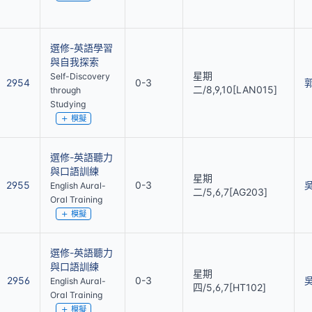
選修-英語學習
與自我探索
星期
Self-Discovery
2954
0-3
二/8,9,10[LAN015]
through
Studying
模擬
選修-英語聽力
與口語訓練
星期
2955
0-3
English Aural-
二/5,6,7[AG203]
Oral Training
模擬
選修-英語聽力
與口語訓練
星期
2956
0-3
English Aural-
四/5,6,7[HT102]
Oral Training
模擬