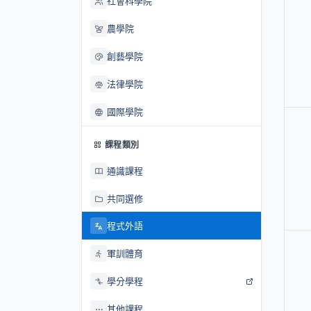
社會科學院
農學院
創藝學院
法律學院
國際學院
課程類別
通識課程
共同選修
程式外語
軍訓體育
學分學程
其他課程