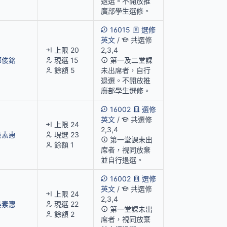
退選。不開放推
廣部學生選修。
16015
選修
英文
/
共選修
上限 20
2,3,4
郭俊銘
現選 15
第一及二堂課
餘額 5
未出席者，自行
退選。不開放推
廣部學生選修。
16002
選修
英文
/
共選修
上限 24
2,3,4
吳素惠
現選 23
第一堂課未出
餘額 1
席者，視同放棄
並自行退選。
16002
選修
英文
/
共選修
上限 24
2,3,4
吳素惠
現選 22
第一堂課未出
餘額 2
席者，視同放棄