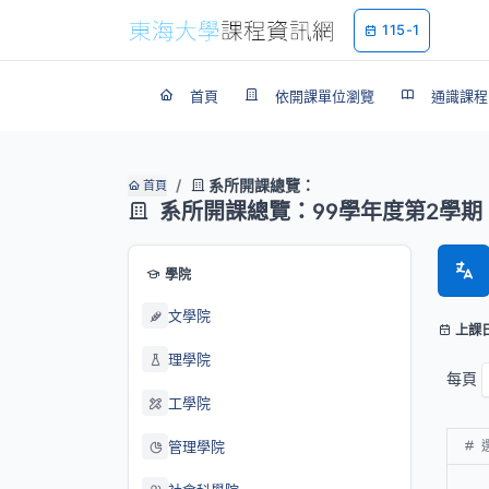
115-1
首頁
依開課單位瀏覽
通識課程
系所開課總覽：
首頁
系所開課總覽：99學年度第2學期
學院
文學院
上課
理學院
每頁
工學院
管理學院