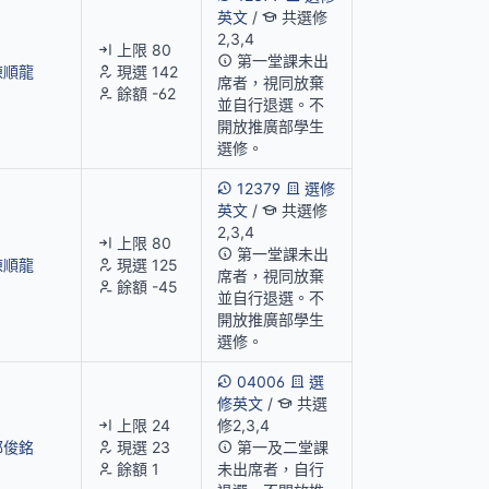
英文
/
共選修
2,3,4
上限 80
第一堂課未出
陳順龍
現選 142
席者，視同放棄
餘額 -62
並自行退選。不
開放推廣部學生
選修。
12379
選修
英文
/
共選修
2,3,4
上限 80
第一堂課未出
陳順龍
現選 125
席者，視同放棄
餘額 -45
並自行退選。不
開放推廣部學生
選修。
04006
選
修英文
/
共選
上限 24
修2,3,4
郭俊銘
現選 23
第一及二堂課
餘額 1
未出席者，自行