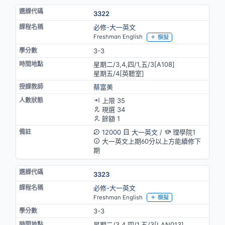
3322
必修-大一英文
Freshman English
模擬
3-3
星期二/3,4,四/1,五/3[A108]
星期五/4[英聽室]
蔡富美
上限 35
現選 34
餘額 1
12000
大一英文
/
理學院1
大一英文上期60分以上方能續修下
期
3323
必修-大一英文
Freshman English
模擬
3-3
星期二/3,4,四/1,五/3[LAN013]