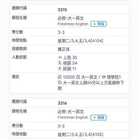
3315
必修-大一英文
Freshman English
模擬
3-3
星期二/3,4,五/3,4[A104]
羅正佳
上限 35
現選 24
餘額 11
12000
大一英文
/
理學院1
大一英文上期60分以上方能續修下
期
3316
必修-大一英文
Freshman English
模擬
3-3
星期二/3,4,五/3,4[A105]