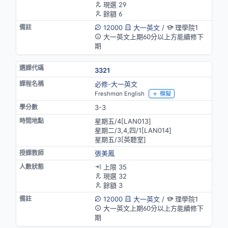
現選 29
餘額 6
12000
大一英文
/
理學院1
大一英文上期60分以上方能續修下
期
3321
必修-大一英文
Freshman English
模擬
3-3
星期五/4[LAN013]
星期二/3,4,四/1[LAN014]
星期五/3[英聽室]
張美鳳
上限 35
現選 32
餘額 3
12000
大一英文
/
理學院1
大一英文上期60分以上方能續修下
期