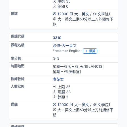
現選 35
餘額 0
12000
大一英文
/
文學院1
大一英文上期60分以上方能續修下
期
3310
必修-大一英文
Freshman English
模擬
3-3
星期一/8,9,三/8,五/8[LAN013]
星期三/9[英聽室]
廖苑君
上限 35
現選 33
餘額 2
12000
大一英文
/
文學院1
大一英文上期60分以上方能續修下
期