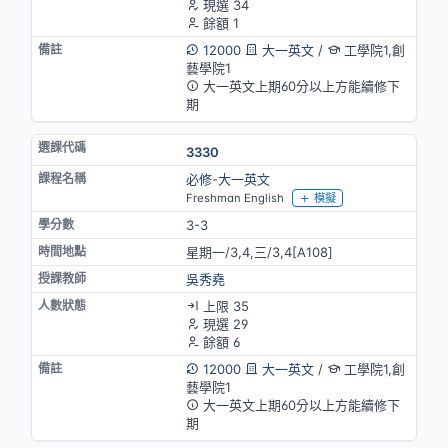
現選 34
餘額 1
12000
大一英文
/
工學院1,創
藝學院1
大一英文上期60分以上方能續修下
期
3330
必修-大一英文
Freshman English
模擬
3-3
星期一/3,4,三/3,4[A108]
吳秀堯
上限 35
現選 29
餘額 6
12000
大一英文
/
工學院1,創
藝學院1
大一英文上期60分以上方能續修下
期