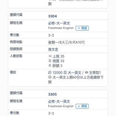
期
3304
必修-大一英文
Freshman English
模擬
3-3
星期一/8,9,三/8,9[A107]
張文忠
上限 35
現選 32
餘額 3
12000
大一英文
/
文學院1
大一英文上期60分以上方能續修下
期
3305
必修-大一英文
Freshman English
模擬
3-3