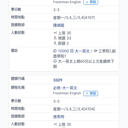
Freshman English
模擬
3-3
星期一/3,4,三/3,4[A107]
陳順龍
上限 35
現選 33
餘額 2
12000
大一英文
/
工學院1,創
藝學院1
大一英文上期60分以上方能續修下
期
3329
必修-大一英文
Freshman English
模擬
3-3
星期一/3,4,三/3,4[A104]
張秀吻
上限 35