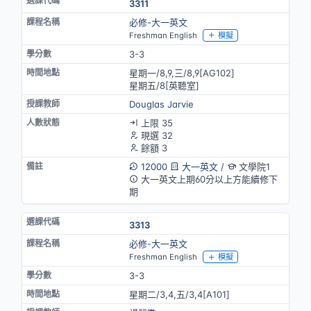
3311
必修-大一英文
Freshman English
模擬
3-3
星期一/8,9,三/8,9[AG102]
星期五/8[英聽室]
Douglas Jarvie
上限 35
現選 32
餘額 3
12000
大一英文
/
文學院1
大一英文上期60分以上方能續修下
期
3313
必修-大一英文
Freshman English
模擬
3-3
星期二/3,4,五/3,4[A101]