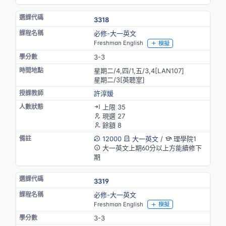
3318
必修-大一英文
Freshman English
模擬
3-3
星期二/4,四/1,五/3,4[LAN107]
星期二/3[英聽室]
許淳媛
上限 35
現選 27
餘額 8
12000
大一英文
/
理學院1
大一英文上期60分以上方能續修下
期
3319
必修-大一英文
Freshman English
模擬
3-3