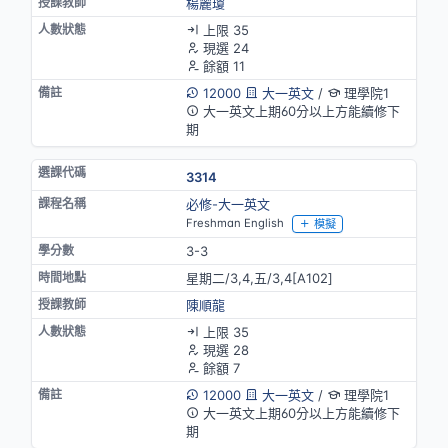
楊麗瓊
上限 35
現選 24
餘額 11
12000
大一英文
/
理學院1
大一英文上期60分以上方能續修下
期
3314
必修-大一英文
Freshman English
模擬
3-3
星期二/3,4,五/3,4[A102]
陳順龍
上限 35
現選 28
餘額 7
12000
大一英文
/
理學院1
大一英文上期60分以上方能續修下
期