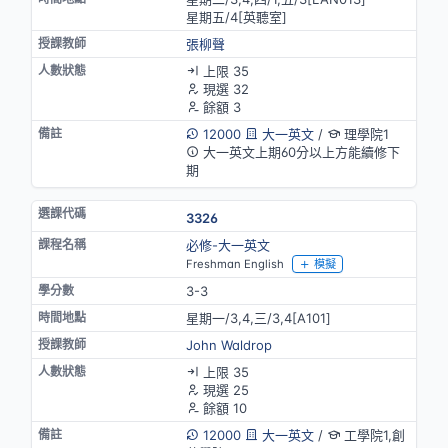
星期五/4[英聽室]
張柳聲
上限 35
現選 32
餘額 3
12000
大一英文
/
理學院1
大一英文上期60分以上方能續修下
期
3326
必修-大一英文
Freshman English
模擬
3-3
星期一/3,4,三/3,4[A101]
John Waldrop
上限 35
現選 25
餘額 10
12000
大一英文
/
工學院1,創