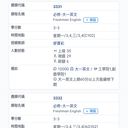
3331
必修-大一英文
Freshman English
模擬
3-3
星期一/3,4,三/3,4[C102]
廖寶彩
上限 35
現選 29
餘額 6
12000
大一英文
/
工學院1,創
藝學院1
大一英文上期60分以上方能續修下
期
3332
必修-大一英文
Freshman English
模擬
3-3
星期一/3,4,三/3,4[AG102]