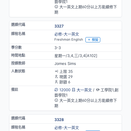
藝學院1
大一英文上期60分以上方能續修下
期
3327
必修-大一英文
Freshman English
模擬
3-3
星期一/3,4,三/3,4[A102]
James Sims
上限 35
現選 29
餘額 6
12000
大一英文
/
工學院1,創
藝學院1
大一英文上期60分以上方能續修下
期
3328
必修-大一英文