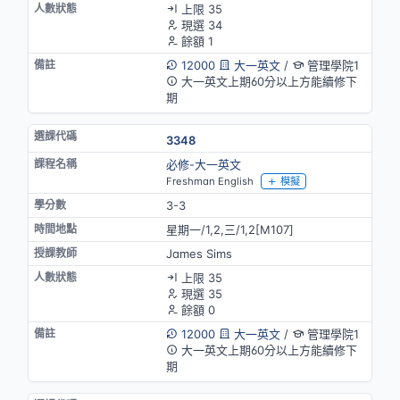
上限 35
現選 34
餘額 1
12000
大一英文
/
管理學院1
大一英文上期60分以上方能續修下
期
3348
必修-大一英文
Freshman English
模擬
3-3
星期一/1,2,三/1,2[M107]
James Sims
上限 35
現選 35
餘額 0
12000
大一英文
/
管理學院1
大一英文上期60分以上方能續修下
期