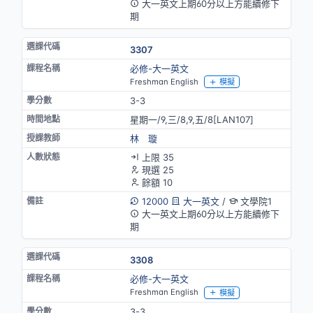
大一英文上期60分以上方能續修下
期
3307
必修-大一英文
Freshman English
模擬
3-3
星期一/9,三/8,9,五/8[LAN107]
林 璇
上限 35
現選 25
餘額 10
12000
大一英文
/
文學院1
大一英文上期60分以上方能續修下
期
3308
必修-大一英文
Freshman English
模擬
3-3