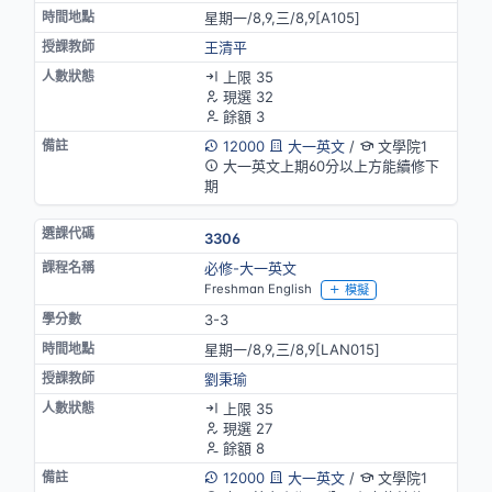
星期一/8,9,三/8,9[A105]
王清平
上限 35
現選 32
餘額 3
12000
大一英文
/
文學院1
大一英文上期60分以上方能續修下
期
3306
必修-大一英文
Freshman English
模擬
3-3
星期一/8,9,三/8,9[LAN015]
劉秉瑜
上限 35
現選 27
餘額 8
12000
大一英文
/
文學院1