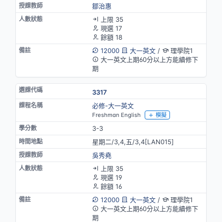
鄒治惠
上限 35
現選 17
餘額 18
12000
大一英文
/
理學院1
大一英文上期60分以上方能續修下
期
3317
必修-大一英文
Freshman English
模擬
3-3
星期二/3,4,五/3,4[LAN015]
吳秀堯
上限 35
現選 19
餘額 16
12000
大一英文
/
理學院1
大一英文上期60分以上方能續修下
期