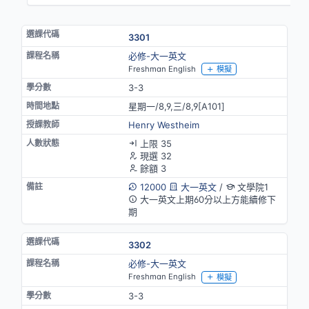
3301
必修-大一英文
Freshman English
模擬
3-3
星期一/8,9,三/8,9[A101]
Henry Westheim
上限 35
現選 32
餘額 3
12000
大一英文
/
文學院1
大一英文上期60分以上方能續修下
期
3302
必修-大一英文
Freshman English
模擬
3-3