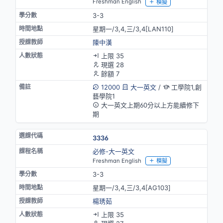
Freshman English
模擬
3-3
星期一/3,4,三/3,4[LAN110]
陳中漢
上限 35
現選 28
餘額 7
12000
大一英文
/
工學院1,創
藝學院1
大一英文上期60分以上方能續修下
期
3336
必修-大一英文
Freshman English
模擬
3-3
星期一/3,4,三/3,4[AG103]
楊琇茹
上限 35