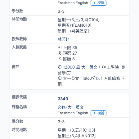
Freshman English
模擬
3-3
星期一/3,三/3,4[C104]
星期五/1[LAN010]
星期一/4[英聽室]
林芳琪
上限 35
現選 27
餘額 8
12000
大一英文
/
工學院1,創
藝學院1
大一英文上期60分以上方能續修下
期
3340
必修-大一英文
Freshman English
模擬
3-3
星期一/3,五/1[C103]
星期三/3,4[LAN013]