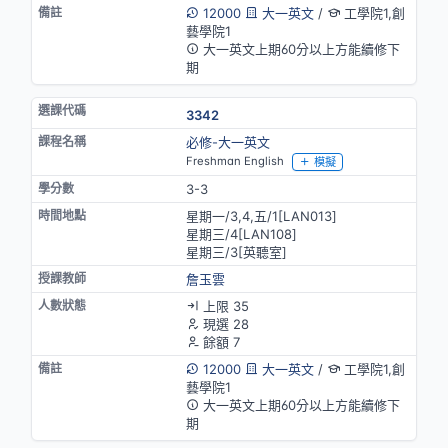
12000
大一英文
/
工學院1,創
藝學院1
大一英文上期60分以上方能續修下
期
3342
必修-大一英文
Freshman English
模擬
3-3
星期一/3,4,五/1[LAN013]
星期三/4[LAN108]
星期三/3[英聽室]
詹玉雲
上限 35
現選 28
餘額 7
12000
大一英文
/
工學院1,創
藝學院1
大一英文上期60分以上方能續修下
期