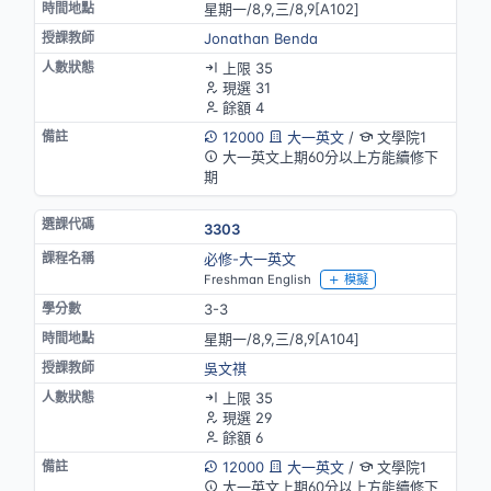
星期一/8,9,三/8,9[A102]
Jonathan Benda
上限 35
現選 31
餘額 4
12000
大一英文
/
文學院1
大一英文上期60分以上方能續修下
期
3303
必修-大一英文
Freshman English
模擬
3-3
星期一/8,9,三/8,9[A104]
吳文祺
上限 35
現選 29
餘額 6
12000
大一英文
/
文學院1
大一英文上期60分以上方能續修下