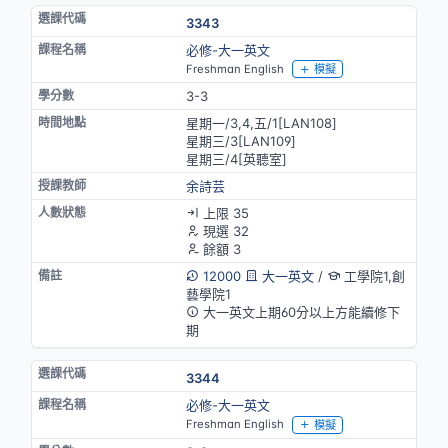
3343
必修-大一英文
Freshman English
模擬
3-3
星期一/3,4,五/1[LAN108]
星期三/3[LAN109]
星期三/4[英聽室]
余詩芸
上限 35
現選 32
餘額 3
12000
大一英文
/
工學院1,創
藝學院1
大一英文上期60分以上方能續修下
期
3344
必修-大一英文
Freshman English
模擬