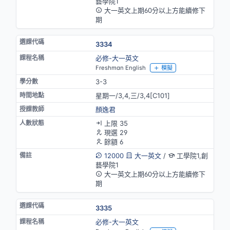
藝學院1
大一英文上期60分以上方能續修下
期
3334
必修-大一英文
Freshman English
模擬
3-3
星期一/3,4,三/3,4[C101]
顏逸君
上限 35
現選 29
餘額 6
12000
大一英文
/
工學院1,創
藝學院1
大一英文上期60分以上方能續修下
期
3335
必修-大一英文