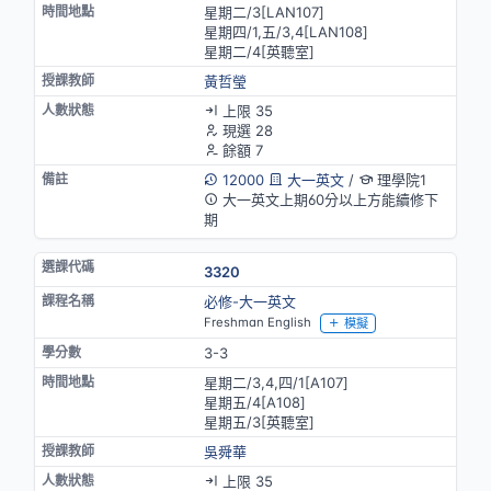
星期二/3[LAN107]
星期四/1,五/3,4[LAN108]
星期二/4[英聽室]
黃哲瑩
上限 35
現選 28
餘額 7
12000
大一英文
/
理學院1
大一英文上期60分以上方能續修下
期
3320
必修-大一英文
Freshman English
模擬
3-3
星期二/3,4,四/1[A107]
星期五/4[A108]
星期五/3[英聽室]
吳舜華
上限 35