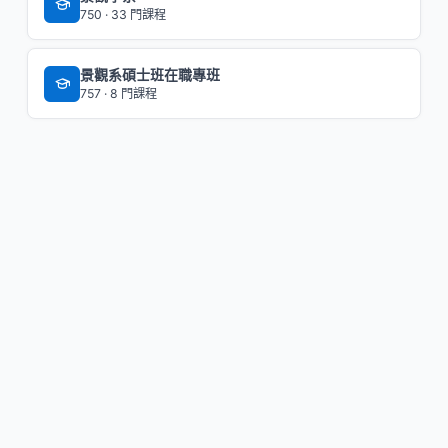
750 · 33 門課程
景觀系碩士班在職專班
757 · 8 門課程