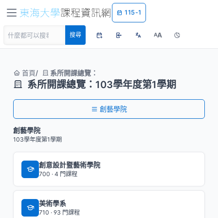
115-1
A
搜尋
A
首頁
系所開課總覽：
系所開課總覽：103學年度第1學期
創藝學院
創藝學院
103學年度第1學期
創意設計暨藝術學院
700 · 4 門課程
美術學系
710 · 93 門課程