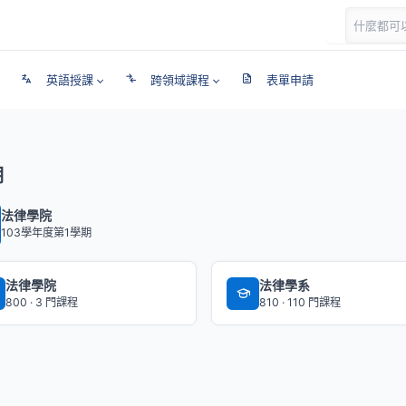
英語授課
跨領域課程
表單申請
期
法律學院
103學年度第1學期
法律學院
法律學系
800 · 3 門課程
810 · 110 門課程