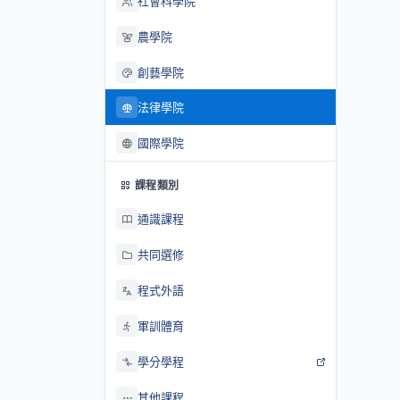
社會科學院
農學院
創藝學院
法律學院
國際學院
課程類別
通識課程
共同選修
程式外語
軍訓體育
學分學程
其他課程