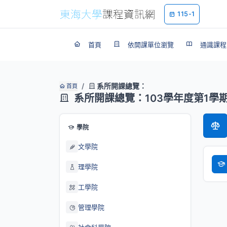
115-1
首頁
依開課單位瀏覽
通識課程
系所開課總覽：
首頁
系所開課總覽：103學年度第1學
學院
文學院
理學院
工學院
管理學院