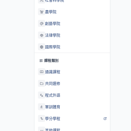
社會科學院
農學院
創藝學院
法律學院
國際學院
課程類別
通識課程
共同選修
程式外語
軍訓體育
學分學程
其他課程