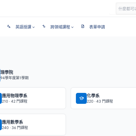
英語授課
跨領域課程
表單申請
理學院
94學年度第1學期
應用物理學系
化學系
210 · 42 門課程
220 · 43 門課程
應用數學系
240 · 36 門課程