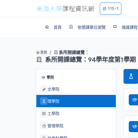
115-1
首頁
依開課單位瀏覽
通識課程
系所開課總覽：
首頁
系所開課總覽：94學年度第1學期
學院
文學院
理學院
工學院
管理學院