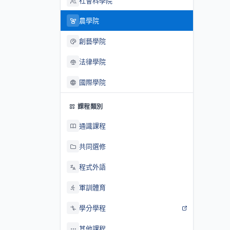
社會科學院
農學院
創藝學院
法律學院
國際學院
課程類別
通識課程
共同選修
程式外語
軍訓體育
學分學程
其他課程