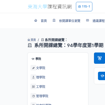
115-1
首頁
依開課單位瀏覽
通識課程
系所開課總覽：
首頁
系所開課總覽：94學年度第1學期
學院
文學院
理學院
工學院
管理學院