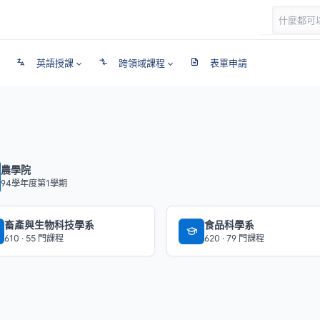
英語授課
跨領域課程
表單申請
農學院
94學年度第1學期
畜產與生物科技學系
食品科學系
610 · 55 門課程
620 · 79 門課程