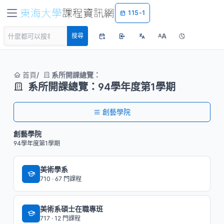
115-1
A
搜尋
A
首頁
系所開課總覽：
系所開課總覽：94學年度第1學期
創藝學院
創藝學院
94學年度第1學期
美術學系
710 · 67 門課程
美術系碩士在職專班
717 · 12 門課程