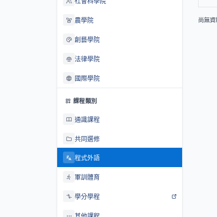
社會科學院
農學院
尚無資
創藝學院
法律學院
國際學院
課程類別
通識課程
共同選修
程式外語
軍訓體育
學分學程
其他課程