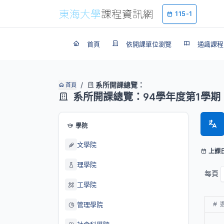
115-1
首頁
依開課單位瀏覽
通識課程
系所開課總覽：
首頁
系所開課總覽：94學年度第1學期
學院
文學院
上課
理學院
每頁
工學院
管理學院