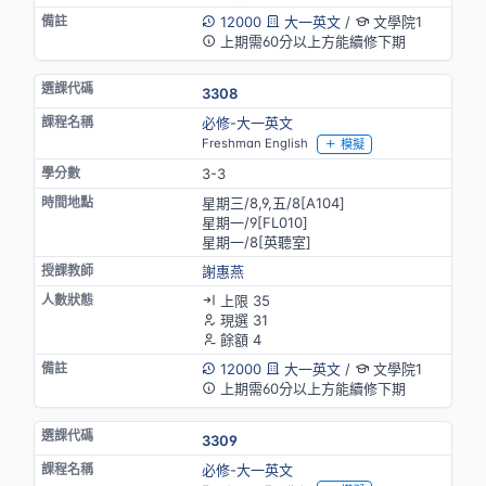
12000
大一英文
/
文學院1
上期需60分以上方能續修下期
3308
必修-大一英文
Freshman English
模擬
3-3
星期三/8,9,五/8[A104]
星期一/9[FL010]
星期一/8[英聽室]
謝惠燕
上限 35
現選 31
餘額 4
12000
大一英文
/
文學院1
上期需60分以上方能續修下期
3309
必修-大一英文