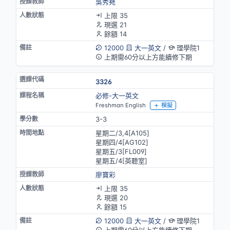
吳秀堯
上限 35
現選 21
餘額 14
12000
大一英文
/
理學院1
上期需60分以上方能續修下期
3326
必修-大一英文
Freshman English
模擬
3-3
星期二/3,4[A105]
星期四/4[AG102]
星期五/3[FL009]
星期五/4[英聽室]
廖寶彩
上限 35
現選 20
餘額 15
12000
大一英文
/
理學院1