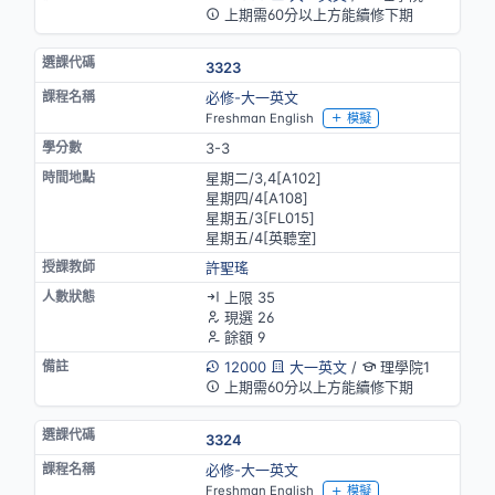
上期需60分以上方能續修下期
3323
必修-大一英文
Freshman English
模擬
3-3
星期二/3,4[A102]
星期四/4[A108]
星期五/3[FL015]
星期五/4[英聽室]
許聖瑤
上限 35
現選 26
餘額 9
12000
大一英文
/
理學院1
上期需60分以上方能續修下期
3324
必修-大一英文
Freshman English
模擬