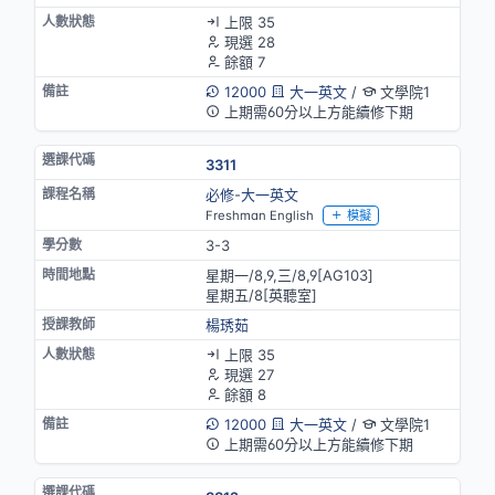
上限 35
現選 28
餘額 7
12000
大一英文
/
文學院1
上期需60分以上方能續修下期
3311
必修-大一英文
Freshman English
模擬
3-3
星期一/8,9,三/8,9[AG103]
星期五/8[英聽室]
楊琇茹
上限 35
現選 27
餘額 8
12000
大一英文
/
文學院1
上期需60分以上方能續修下期