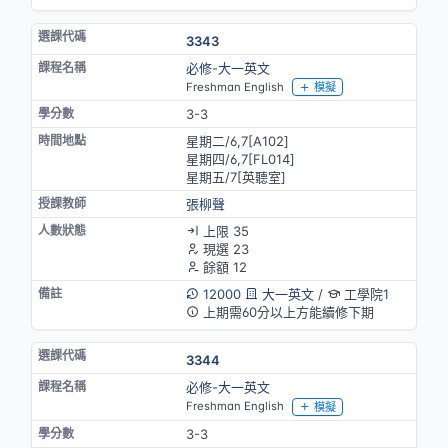
3343
必修-大一英文
Freshman English
模擬
3-3
星期二/6,7[A102]
星期四/6,7[FL014]
星期五/7[英聽室]
張柳聲
上限 35
現選 23
餘額 12
12000
大一英文
/
工學院1
上期需60分以上方能續修下期
3344
必修-大一英文
Freshman English
模擬
3-3