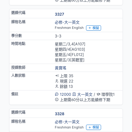
上期需60分以上方能續修下期
3327
必修-大一英文
Freshman English
模擬
3-3
星期二/3,4[A107]
星期四/4[AG103]
星期五/4[FL012]
星期五/3[英聽室]
黃寶瑤
上限 35
現選 22
餘額 13
12000
大一英文
/
理學院1
上期需60分以上方能續修下期
3328
必修-大一英文
Freshman English
模擬