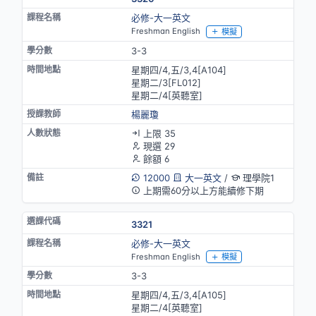
必修-大一英文
Freshman English
模擬
3-3
星期四/4,五/3,4[A104]
星期二/3[FL012]
星期二/4[英聽室]
楊麗瓊
上限 35
現選 29
餘額 6
12000
大一英文
/
理學院1
上期需60分以上方能續修下期
3321
必修-大一英文
Freshman English
模擬
3-3
星期四/4,五/3,4[A105]
星期二/4[英聽室]