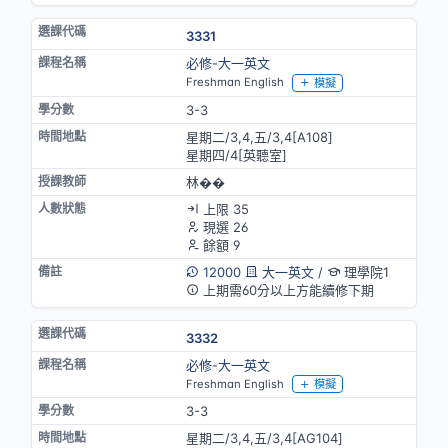
3331
必修-大一英文
Freshman English
模擬
3-3
星期二/3,4,五/3,4[A108]
星期四/4[英聽室]
林��
上限 35
現選 26
餘額 9
12000
大一英文
/
理學院1
上期需60分以上方能續修下期
3332
必修-大一英文
Freshman English
模擬
3-3
星期二/3,4,五/3,4[AG104]