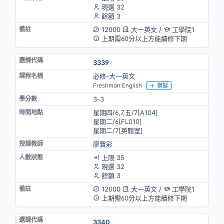
現選 32
餘額 3
12000
大一英文
/
工學院1
上期需60分以上方能續修下期
3339
必修-大一英文
Freshman English
模擬
3-3
星期四/6,7,五/7[A104]
星期二/6[FL010]
星期二/7[英聽室]
廖寶彩
上限 35
現選 32
餘額 3
12000
大一英文
/
工學院1
上期需60分以上方能續修下期
3340