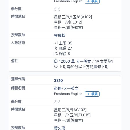
Freshman English
模擬
3-3
星期三/8,9,五/8[A102]
星期一/9[FL012]
星期一/8[英聽室]
金瑞秋
上限 35
現選 27
餘額 8
12000
大一英文
/
文學院1
上期需60分以上方能續修下期
3310
必修-大一英文
Freshman English
模擬
3-3
星期三/8,9[AG102]
星期一/9,五/8[FL015]
星期一/8[英聽室]
黃久玳