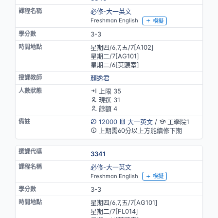
必修-大一英文
Freshman English
模擬
3-3
星期四/6,7,五/7[A102]
星期二/7[AG101]
星期二/6[英聽室]
顏逸君
上限 35
現選 31
餘額 4
12000
大一英文
/
工學院1
上期需60分以上方能續修下期
3341
必修-大一英文
Freshman English
模擬
3-3
星期四/6,7,五/7[AG101]
星期二/7[FL014]