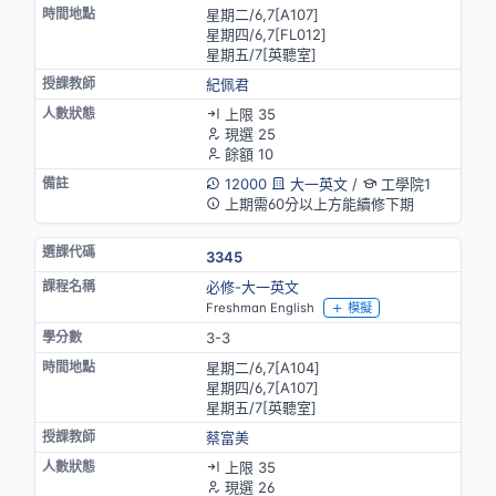
星期二/6,7[A107]
星期四/6,7[FL012]
星期五/7[英聽室]
紀佩君
上限 35
現選 25
餘額 10
12000
大一英文
/
工學院1
上期需60分以上方能續修下期
3345
必修-大一英文
Freshman English
模擬
3-3
星期二/6,7[A104]
星期四/6,7[A107]
星期五/7[英聽室]
蔡富美
上限 35
現選 26