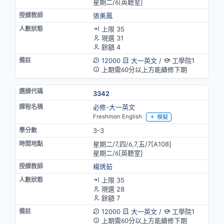
星期二/6[英聽室]
張美鳳
上限 35
現選 31
餘額 4
12000
大一英文
/
工學院1
上期需60分以上方能續修下期
3342
必修-大一英文
Freshman English
模擬
3-3
星期二/7,四/6,7,五/7[A108]
星期二/6[英聽室]
楊琇茹
上限 35
現選 28
餘額 7
12000
大一英文
/
工學院1
上期需60分以上方能續修下期