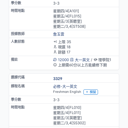
3-3
星期四/4[A101]
星期五/4[FL015]
星期五/3[英聽室]
星期二/3,4[ST508]
詹玉雲
上限 35
現選 18
餘額 17
12000
大一英文
/
理學院1
上期需60分以上方能續修下期
3329
必修-大一英文
Freshman English
模擬
3-3
星期四/4[FL010]
星期五/4[FL011]
星期五/3[英聽室]
星期二/3,4[SS302]