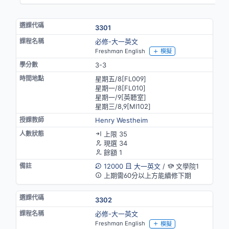
3301
必修-大一英文
Freshman English
模擬
3-3
星期五/8[FL009]
星期一/8[FL010]
星期一/9[英聽室]
星期三/8,9[MⅠ102]
Henry Westheim
上限 35
現選 34
餘額 1
12000
大一英文
/
文學院1
上期需60分以上方能續修下期
3302
必修-大一英文
Freshman English
模擬