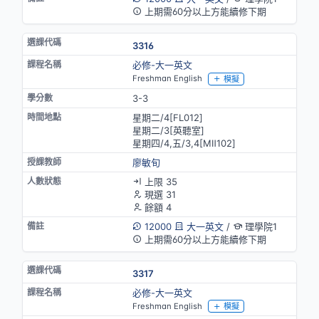
上期需60分以上方能續修下期
3316
必修-大一英文
Freshman English
模擬
3-3
星期二/4[FL012]
星期二/3[英聽室]
星期四/4,五/3,4[MⅡ102]
廖敏旬
上限 35
現選 31
餘額 4
12000
大一英文
/
理學院1
上期需60分以上方能續修下期
3317
必修-大一英文
Freshman English
模擬