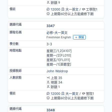
餘額 9
12000
大一英文
/
工學院1
上期需60分以上方能續修下期
3347
必修-大一英文
Freshman English
模擬
3-3
星期三/1,2[A107]
星期一/2[FL010]
星期五/1[FL011]
星期一/1[英聽室]
John Waldrop
上限 35
現選 34
餘額 1
12000
大一英文
/
管院1
上期需60分以上方能續修下期
3348