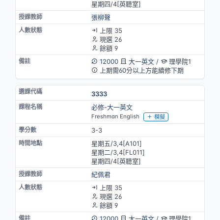
星期四/4[英聽室]
張柳聲
上限 35
現選 26
餘額 9
12000
大一英文
/
理學院1
上期需60分以上方能續修下期
3333
必修-大一英文
Freshman English
模擬
3-3
星期五/3,4[A101]
星期二/3,4[FL011]
星期四/4[英聽室]
紀佩君
上限 35
現選 26
餘額 9
12000
大一英文
/
理學院1