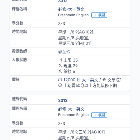
3312
必修-大一英文
Freshman English
模擬
3-3
星期一/8,9[AG102]
星期五/8[英聽室]
星期三/8,9[MⅠ101]
郭芷玲
上限 35
現選 29
餘額 6
12000
大一英文
/
文學院1
上期需60分以上方能續修下期
3313
必修-大一英文
Freshman English
模擬
3-3
星期一/8,9,三/8,9[AG101]
星期五/8[英聽室]