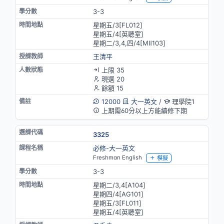
3-3
星期五/3[FL012]
星期五/4[英聽室]
星期二/3,4,四/4[MⅡ103]
王清平
上限 35
現選 20
餘額 15
12000
大一英文
/
理學院1
上期需60分以上方能續修下期
3325
必修-大一英文
Freshman English
模擬
3-3
星期二/3,4[A104]
星期四/4[AG101]
星期五/3[FL011]
星期五/4[英聽室]