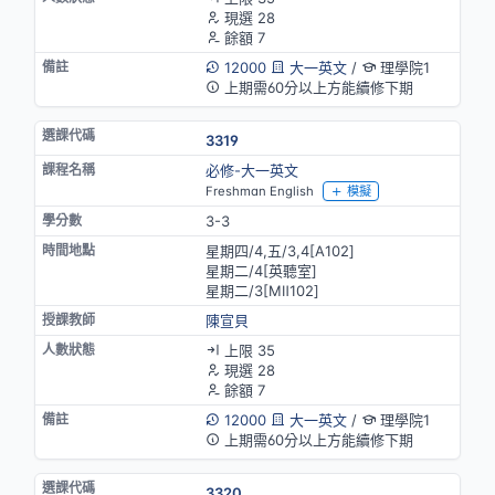
現選 28
餘額 7
12000
大一英文
/
理學院1
上期需60分以上方能續修下期
3319
必修-大一英文
Freshman English
模擬
3-3
星期四/4,五/3,4[A102]
星期二/4[英聽室]
星期二/3[MⅡ102]
陳宣貝
上限 35
現選 28
餘額 7
12000
大一英文
/
理學院1
上期需60分以上方能續修下期
3320