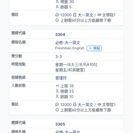
現選 30
餘額 5
12000
大一英文
/
文學院1
上期需60分以上方能續修下期
3304
必修-大一英文
Freshman English
模擬
3-3
星期一/8,9,三/8,9[A105]
星期五/8[英聽室]
曾瑾玲
上限 35
現選 25
餘額 10
12000
大一英文
/
文學院1
上期需60分以上方能續修下期
3305
必修-大一英文