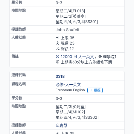
3-3
星期二/4[FL013]
星期二/3[英聽室]
星期四/4,五/3,4[SS301]
John Shufelt
上限 35
現選 23
餘額 12
12000
大一英文
/
理學院1
上期需60分以上方能續修下期
3318
必修-大一英文
Freshman English
模擬
3-3
星期二/3[英聽室]
星期二/4[MⅠ102]
星期四/4,五/3,4[SS302]
邱嘉慧
上限 35