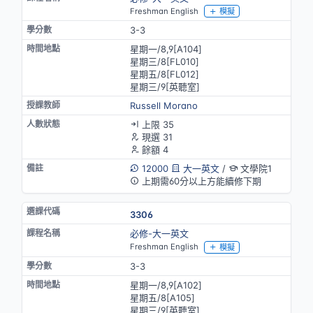
Freshman English
模擬
3-3
星期一/8,9[A104]
星期三/8[FL010]
星期五/8[FL012]
星期三/9[英聽室]
Russell Morano
上限 35
現選 31
餘額 4
12000
大一英文
/
文學院1
上期需60分以上方能續修下期
3306
必修-大一英文
Freshman English
模擬
3-3
星期一/8,9[A102]
星期五/8[A105]
星期三/9[英聽室]