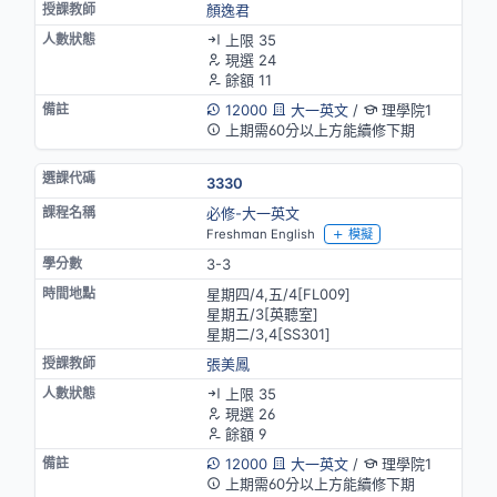
顏逸君
上限 35
現選 24
餘額 11
12000
大一英文
/
理學院1
上期需60分以上方能續修下期
3330
必修-大一英文
Freshman English
模擬
3-3
星期四/4,五/4[FL009]
星期五/3[英聽室]
星期二/3,4[SS301]
張美鳳
上限 35
現選 26
餘額 9
12000
大一英文
/
理學院1
上期需60分以上方能續修下期