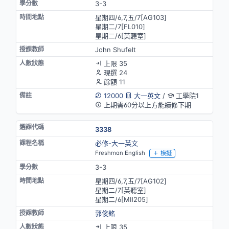
3-3
星期四/6,7,五/7[AG103]
星期二/7[FL010]
星期二/6[英聽室]
John Shufelt
上限 35
現選 24
餘額 11
12000
大一英文
/
工學院1
上期需60分以上方能續修下期
3338
必修-大一英文
Freshman English
模擬
3-3
星期四/6,7,五/7[AG102]
星期二/7[英聽室]
星期二/6[MⅡ205]
郭俊銘
上限 35