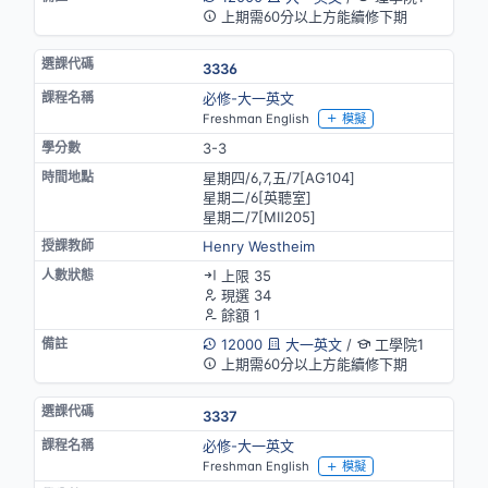
上期需60分以上方能續修下期
3336
必修-大一英文
Freshman English
模擬
3-3
星期四/6,7,五/7[AG104]
星期二/6[英聽室]
星期二/7[MⅡ205]
Henry Westheim
上限 35
現選 34
餘額 1
12000
大一英文
/
工學院1
上期需60分以上方能續修下期
3337
必修-大一英文
Freshman English
模擬