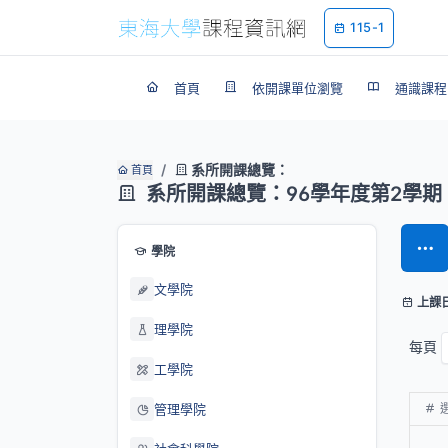
115-1
首頁
依開課單位瀏覽
通識課程
系所開課總覽：
首頁
系所開課總覽：96學年度第2學期
學院
文學院
上課
理學院
每頁
工學院
管理學院