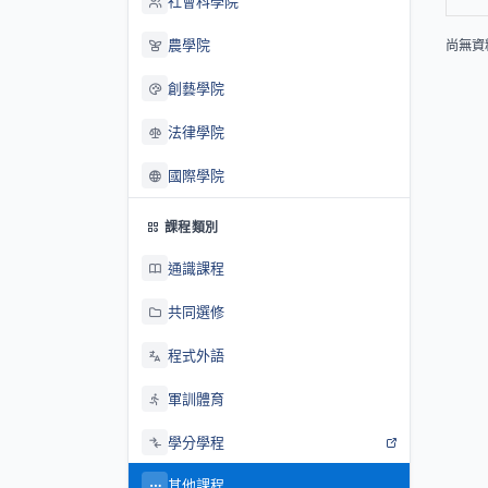
社會科學院
農學院
尚無資
創藝學院
法律學院
國際學院
課程類別
通識課程
共同選修
程式外語
軍訓體育
學分學程
其他課程