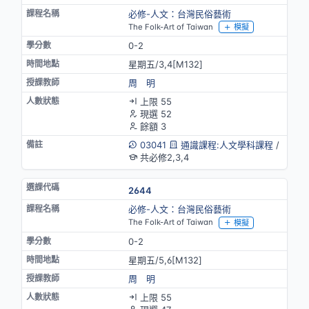
必修-人文：台灣民俗藝術
The Folk-Art of Taiwan
模擬
0-2
星期五/3,4[M132]
周 明
上限 55
現選 52
餘額 3
03041
通識課程:人文學科課程
/
共必修2,3,4
2644
必修-人文：台灣民俗藝術
The Folk-Art of Taiwan
模擬
0-2
星期五/5,6[M132]
周 明
上限 55