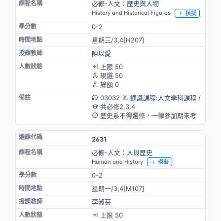
必修-人文：歷史與人物
History and Historical Figures
模擬
0-2
星期三/3,4[H207]
陳以愛
上限 50
現選 50
餘額 0
03032
通識課程:人文學科課程
/
共必修2,3,4
歷史系不得選修，一律參加期末考
2631
必修-人文：人與歷史
Human and History
模擬
0-2
星期一/3,4[M107]
李淑芬
上限 50