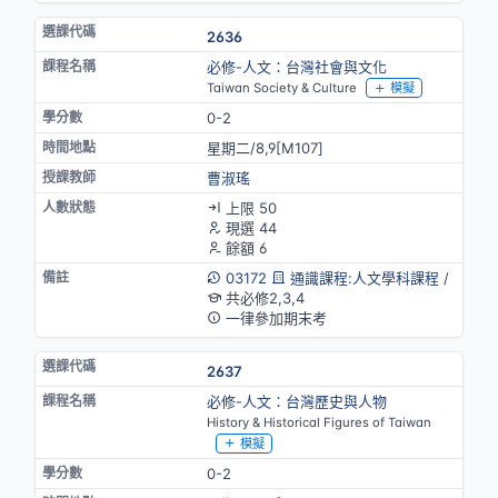
2636
必修-人文：台灣社會與文化
Taiwan Society & Culture
模擬
0-2
星期二/8,9[M107]
曹淑瑤
上限 50
現選 44
餘額 6
03172
通識課程:人文學科課程
/
共必修2,3,4
一律參加期末考
2637
必修-人文：台灣歷史與人物
History & Historical Figures of Taiwan
模擬
0-2