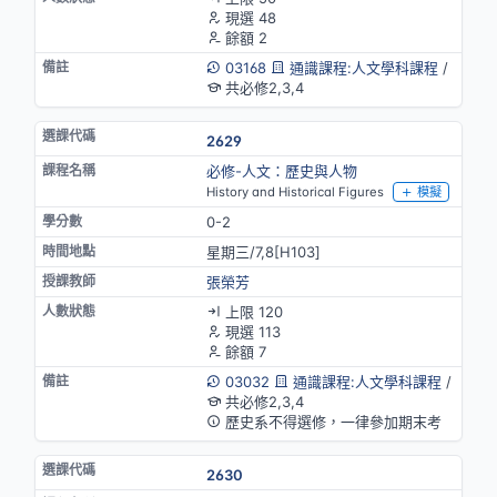
現選 48
餘額 2
03168
通識課程:人文學科課程
/
共必修2,3,4
2629
必修-人文：歷史與人物
History and Historical Figures
模擬
0-2
星期三/7,8[H103]
張榮芳
上限 120
現選 113
餘額 7
03032
通識課程:人文學科課程
/
共必修2,3,4
歷史系不得選修，一律參加期末考
2630