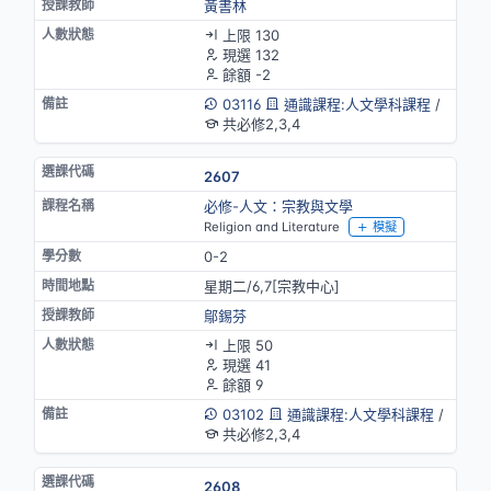
黃書林
上限 130
現選 132
餘額 -2
03116
通識課程:人文學科課程
/
共必修2,3,4
2607
必修-人文：宗教與文學
Religion and Literature
模擬
0-2
星期二/6,7[宗教中心]
鄔錫芬
上限 50
現選 41
餘額 9
03102
通識課程:人文學科課程
/
共必修2,3,4
2608