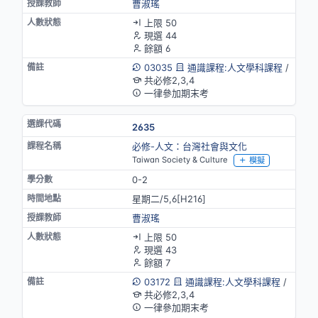
曹淑瑤
上限 50
現選 44
餘額 6
03035
通識課程:人文學科課程
/
共必修2,3,4
一律參加期末考
2635
必修-人文：台灣社會與文化
Taiwan Society & Culture
模擬
0-2
星期二/5,6[H216]
曹淑瑤
上限 50
現選 43
餘額 7
03172
通識課程:人文學科課程
/
共必修2,3,4
一律參加期末考