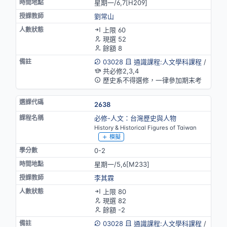
星期一/6,7[H209]
劉常山
上限 60
現選 52
餘額 8
03028
通識課程:人文學科課程
/
共必修2,3,4
歷史系不得選修，一律參加期末考
2638
必修-人文：台灣歷史與人物
History & Historical Figures of Taiwan
模擬
0-2
星期一/5,6[M233]
李其霖
上限 80
現選 82
餘額 -2
03028
通識課程:人文學科課程
/