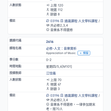
上限 120
現選 112
餘額 8
03196
通識課程:人文學科課程
/
共必修2,3,4
音樂系不得選修
2616
必修-人文：音樂賞析
Appreciation of Music
模擬
0-2
星期四/5,6[M101]
江恬儀
上限 70
現選 67
餘額 3
03196
通識課程:人文學科課程
/
共必修2,3,4
音樂系不得選修，一律參加期末
考，限70人