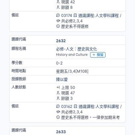
現選 42
餘額 8
03174
通識課程:人文學科課程
/
共必修2,3,4
歷史系不得選修
2632
必修-人文：歷史與文化
History and Culture
模擬
0-2
星期五/3,4[M108]
陳以愛
上限 50
現選 47
餘額 3
03162
通識課程:人文學科課程
/
共必修2,3,4
歷史系不得選修，一律參加期末考
2633