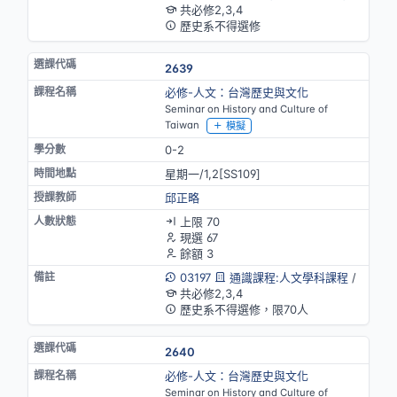
共必修2,3,4
歷史系不得選修
2639
必修-人文：台灣歷史與文化
Seminar on History and Culture of
Taiwan
模擬
0-2
星期一/1,2[SS109]
邱正略
上限 70
現選 67
餘額 3
03197
通識課程:人文學科課程
/
共必修2,3,4
歷史系不得選修，限70人
2640
必修-人文：台灣歷史與文化
Seminar on History and Culture of