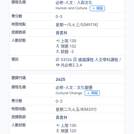
必修-人文：人與文化
Human and Culture
模擬
0-3
星期一/5,6,三/5[MⅡ114]
黃書林
上限 130
現選 132
餘額 -2
03126
通識課程:人文學科課程
/
共必修2,3,4
2625
必修-人文：文化變遷
Cultural Change
模擬
0-3
星期二/5,6,五/8[M201]
黃書林
上限 130
現選 120