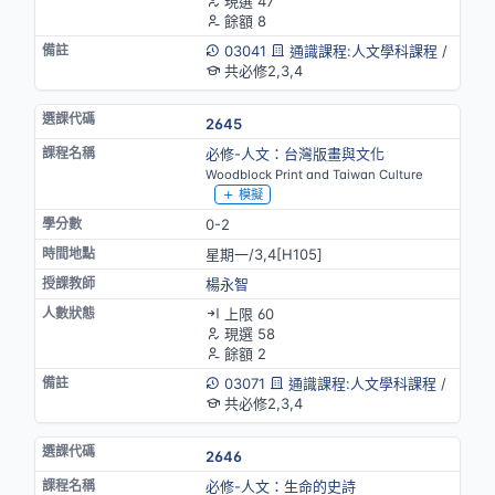
現選 47
餘額 8
03041
通識課程:人文學科課程
/
共必修2,3,4
2645
必修-人文：台灣版畫與文化
Woodblock Print and Taiwan Culture
模擬
0-2
星期一/3,4[H105]
楊永智
上限 60
現選 58
餘額 2
03071
通識課程:人文學科課程
/
共必修2,3,4
2646
必修-人文：生命的史詩