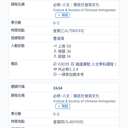
必修-人文：移民社會與文化
Culture & Society of Chinese Immigrates
模擬
0-2
星期三/6,7[M233]
曹淑瑤
上限 50
現選 36
餘額 14
03035
通識課程:人文學科課程
/
共必修2,3,4
一律參加期末考
2634
必修-人文：移民社會與文化
Culture & Society of Chinese Immigrates
模擬
0-2
星期四/3,4[H105]