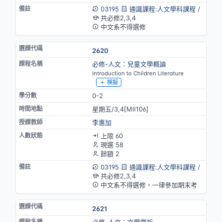
03195
通識課程:人文學科課程
/
共必修2,3,4
中文系不得選修
2620
必修-人文：兒童文學概論
Introduction to Children Literature
模擬
0-2
星期五/3,4[MⅡ106]
李惠加
上限 60
現選 58
餘額 2
03195
通識課程:人文學科課程
/
共必修2,3,4
中文系不得選修，一律參加期末考
2621