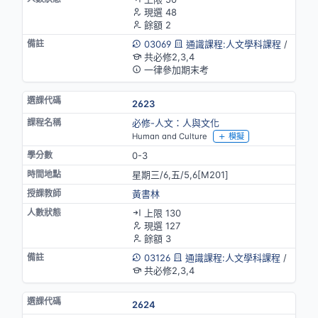
現選 48
餘額 2
03069
通識課程:人文學科課程
/
共必修2,3,4
一律參加期末考
2623
必修-人文：人與文化
Human and Culture
模擬
0-3
星期三/6,五/5,6[M201]
黃書林
上限 130
現選 127
餘額 3
03126
通識課程:人文學科課程
/
共必修2,3,4
2624