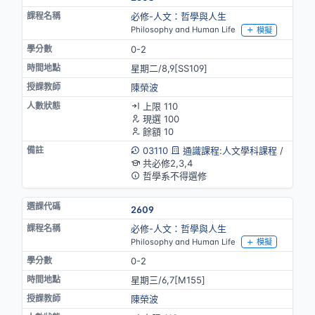
必修-人文：哲學與人生
Philosophy and Human Life
模擬
0-2
星期二/8,9[SS109]
陳榮波
上限 110
現選 100
餘額 10
03110
通識課程:人文學科課程
/
共必修2,3,4
哲學系不得選修
2609
必修-人文：哲學與人生
Philosophy and Human Life
模擬
0-2
星期三/6,7[M155]
陳榮波