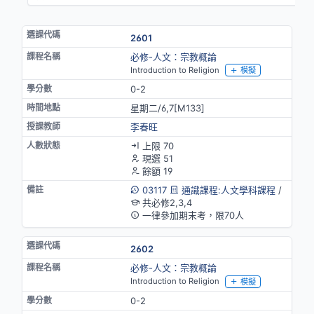
2601
必修-人文：宗教概論
Introduction to Religion
模擬
0-2
星期二/6,7[M133]
李春旺
上限 70
現選 51
餘額 19
03117
通識課程:人文學科課程
/
共必修2,3,4
一律參加期末考，限70人
2602
必修-人文：宗教概論
Introduction to Religion
模擬
0-2