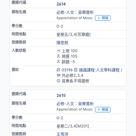
2614
必修-人文：音樂賞析
Appreciation of Music
模擬
0-2
星期五/3,4[芳華廳]
陳思照
上限 100
現選 105
餘額 -5
03196
通識課程:人文學科課程
/
共必修2,3,4
音樂系不得選修
2615
必修-人文：音樂賞析
Appreciation of Music
模擬
0-2
星期二/3,4[M201]
王雪萍