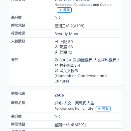
Humanities: Goddesses and Culture
模擬
0-2
星期三/8,9[A108]
Beverly Moon
上限 50
現選 38
餘額 12
03054
通識課程:人文學科課程
/
共必修2,3,4
以英文授課
(Humanities:Goddesses and
Culture)
2606
必修-人文：宗教與人生
Religion and Human Life
模擬
0-2
星期一/3,4[M201]