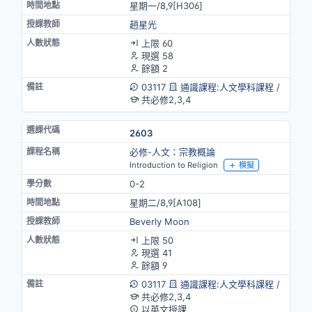
星期一/8,9[H306]
趙星光
上限 60
現選 58
餘額 2
03117
通識課程:人文學科課程
/
共必修2,3,4
2603
必修-人文：宗教概論
Introduction to Religion
模擬
0-2
星期二/8,9[A108]
Beverly Moon
上限 50
現選 41
餘額 9
03117
通識課程:人文學科課程
/
共必修2,3,4
以英文授課