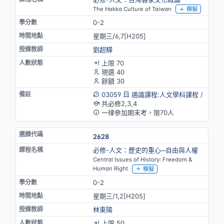
The Hakka Culture of Taiwan
模擬
0-2
星期三/6,7[H205]
劉超驊
上限 70
現選 40
餘額 30
03059
通識課程:人文學科課程
/
共必修2,3,4
一律參加期末考，限70人
2628
必修-人文：歷史的重心─自由與人權
Central Issues of History: Freedom &
Human Right
模擬
0-2
星期三/1,2[H205]
林東陽
上限 50