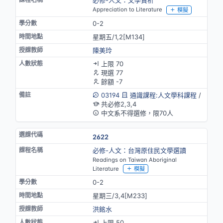
必修-人文：文學賞析
Appreciation to Literature
模擬
0-2
星期五/1,2[M134]
陳美玲
上限 70
現選 77
餘額 -7
03194
通識課程:人文學科課程
/
共必修2,3,4
中文系不得選修，限70人
2622
必修-人文：台灣原住民文學選讀
Readings on Taiwan Aboriginal
Literature
模擬
0-2
星期三/3,4[M233]
洪銘水
上限 50