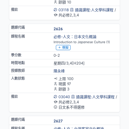
餘額 10
03118
通識課程:人文學科課程
/
共必修2,3,4
2626
必修-人文：日本文化概論
Introduction to Japanese Culture (1)
模擬
0-2
星期四/3,4[H204]
陳永峰
上限 100
現選 97
餘額 3
03040
通識課程:人文學科課程
/
共必修2,3,4
日文系不得選修
2627
必修-人文：台灣客家文化概論