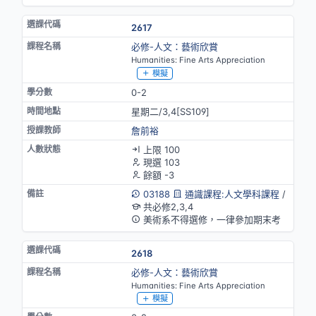
2617
必修-人文：藝術欣賞
Humanities: Fine Arts Appreciation
模擬
0-2
星期二/3,4[SS109]
詹前裕
上限 100
現選 103
餘額 -3
03188
通識課程:人文學科課程
/
共必修2,3,4
美術系不得選修，一律參加期末考
2618
必修-人文：藝術欣賞
Humanities: Fine Arts Appreciation
模擬