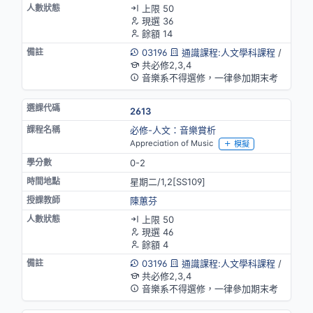
上限 50
現選 36
餘額 14
03196
通識課程:人文學科課程
/
共必修2,3,4
音樂系不得選修，一律參加期末考
2613
必修-人文：音樂賞析
Appreciation of Music
模擬
0-2
星期二/1,2[SS109]
陳蕙芬
上限 50
現選 46
餘額 4
03196
通識課程:人文學科課程
/
共必修2,3,4
音樂系不得選修，一律參加期末考