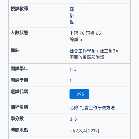
鄭
怡
世
上限 70 現選 65
餘額 5
社會工作學系
/ 社工系3A
不開放推廣部附讀
113
1
1995
必修-社會工作研究方法
3-3
四/2,3,4[C219]