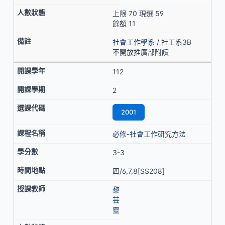
上限 70 現選 59
餘額 11
社會工作學系
/ 社工系3B
不開放推廣部附讀
112
2
2001
必修-社會工作研究方法
3-3
四/6,7,8[SS208]
黎
芸
靈