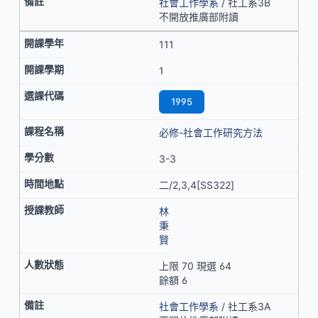
社會工作學系
/ 社工系3B
不開放推廣部附讀
111
1
1995
必修-社會工作研究方法
3-3
二/2,3,4[SS322]
林
秉
賢
上限 70 現選 64
餘額 6
社會工作學系
/ 社工系3A