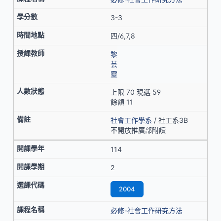
3-3
四/6,7,8
黎
芸
靈
上限 70 現選 59
餘額 11
社會工作學系
/ 社工系3B
不開放推廣部附讀
114
2
2004
必修-社會工作研究方法