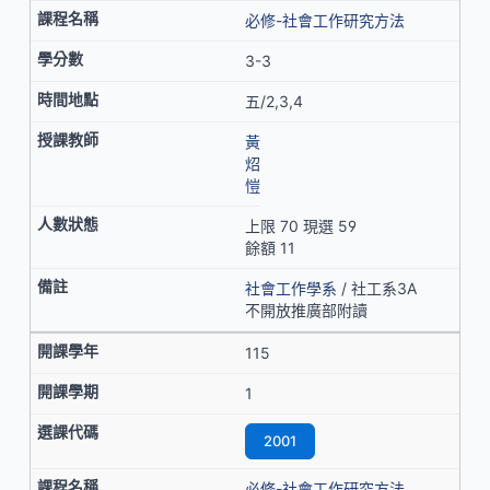
必修-社會工作研究方法
3-3
五/2,3,4
黃
炤
愷
上限 70 現選 59
餘額 11
社會工作學系
/ 社工系3A
不開放推廣部附讀
115
1
2001
必修-社會工作研究方法