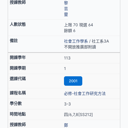
黎
芸
靈
上限 70 現選 64
餘額 6
社會工作學系
/ 社工系3A
不開放推廣部附讀
113
1
2001
必修-社會工作研究方法
3-3
四/6,7,8[SS212]
鄭