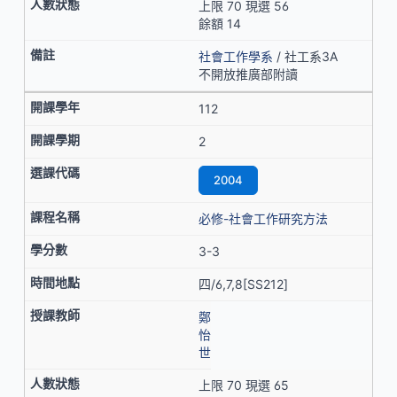
上限 70 現選 56
餘額 14
社會工作學系
/ 社工系3A
不開放推廣部附讀
112
2
2004
必修-社會工作研究方法
3-3
四/6,7,8[SS212]
鄭
怡
世
上限 70 現選 65