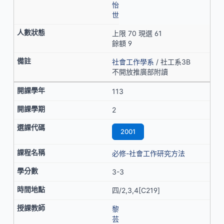
怡
世
上限 70 現選 61
餘額 9
社會工作學系
/ 社工系3B
不開放推廣部附讀
113
2
2001
必修-社會工作研究方法
3-3
四/2,3,4[C219]
黎
芸