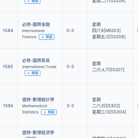
星期二/7[SS206]
模擬
必修-國際金融
星期
1584
0-3
四/7,8[MⅡ203]
International
星期五/2[SS208]
Finance
模擬
必修-國際貿易
星期
1585
0-3
International Trade
二/5,6,7[SS207]
模擬
選修-數理統計學
星期
1586
3-3
二/1,2[SS302]
Mathematical
星期三/3[SS304]
Statistics
模擬
選修-數理經濟學