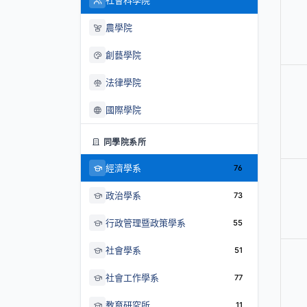
社會科學院
農學院
創藝學院
法律學院
國際學院
同學院系所
經濟學系
76
政治學系
73
行政管理暨政策學系
55
社會學系
51
社會工作學系
77
教育研究所
11