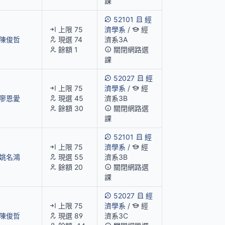
課
52101
經
上限 75
濟學系
/
經
陳俊哲
現選 74
濟系3A
餘額 1
關閉網路選
課
52027
經
上限 75
濟學系
/
經
廖恩愛
現選 45
濟系3B
餘額 30
關閉網路選
課
52101
經
上限 75
濟學系
/
經
姚名鴻
現選 55
濟系3B
餘額 20
關閉網路選
課
52027
經
上限 75
濟學系
/
經
陳俊哲
現選 89
濟系3C