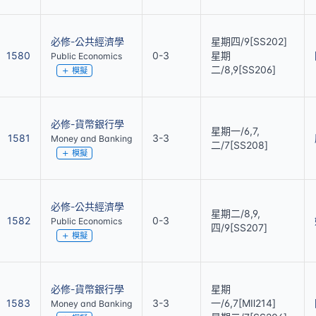
必修-公共經濟學
星期四/9[SS202]
1580
0-3
星期
Public Economics
二/8,9[SS206]
模擬
必修-貨幣銀行學
星期一/6,7,
1581
3-3
Money and Banking
二/7[SS208]
模擬
必修-公共經濟學
星期二/8,9,
1582
0-3
Public Economics
四/9[SS207]
模擬
必修-貨幣銀行學
星期
1583
3-3
一/6,7[MⅡ214]
Money and Banking