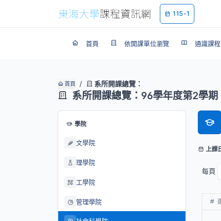
115-1
首頁
依開課單位瀏覽
通識課程
系所開課總覽：
首頁
系所開課總覽：96學年度第2學期
學院
文學院
上課
理學院
每頁
工學院
管理學院