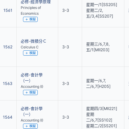
必修-經濟學原理
星期一/1[SS205]
Principles of
1561
3-3
星期二/2,
Economics
五/3,4[SS207]
模擬
必修-微積分Ｃ
星期三/6,7,8,
1562
3-3
Calculus C
五/1[MⅡ203]
模擬
必修-會計學
（一）
星期一/6,7,
1563
3-3
二/6,7[H205]
Accounting (I)
模擬
必修-會計學
星期四/3[MⅡ221]
（一）
星期
1564
3-3
二/6,7[SS102]
Accounting (I)
星期二/2[SS201]
模擬