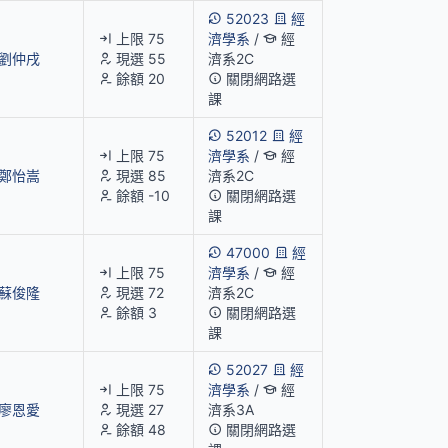
52023
經
上限 75
濟學系
/
經
劉仲戌
現選 55
濟系2C
餘額 20
關閉網路選
課
52012
經
上限 75
濟學系
/
經
鄭怡嵩
現選 85
濟系2C
餘額 -10
關閉網路選
課
47000
經
上限 75
濟學系
/
經
蘇俊隆
現選 72
濟系2C
餘額 3
關閉網路選
課
52027
經
上限 75
濟學系
/
經
廖恩愛
現選 27
濟系3A
餘額 48
關閉網路選