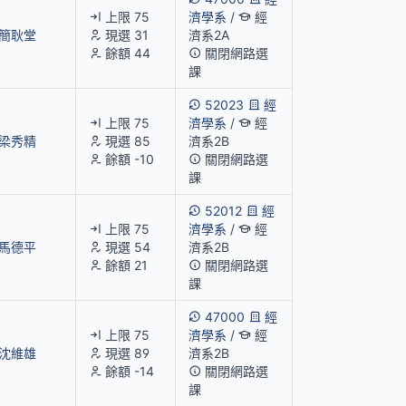
上限 75
濟學系
/
經
簡耿堂
現選 31
濟系2A
餘額 44
關閉網路選
課
52023
經
上限 75
濟學系
/
經
梁秀精
現選 85
濟系2B
餘額 -10
關閉網路選
課
52012
經
上限 75
濟學系
/
經
馬德平
現選 54
濟系2B
餘額 21
關閉網路選
課
47000
經
上限 75
濟學系
/
經
沈維雄
現選 89
濟系2B
餘額 -14
關閉網路選
課