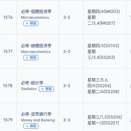
必修-個體經濟學
星期四/4[MⅡ203]
1576
3-3
星期
Microeconomics
二/3,4[MⅡ207]
模擬
必修-總體經濟學
星期四/3[SS102]
1577
3-3
星期
Macroeconomics
三/3,4[SS202]
模擬
星期三/5,6,
必修-統計學
1578
3-3
四/5[SS206]
Statistics
模擬
星期二/6[SS208]
必修-貨幣銀行學
星期三/1,2[SS206]
1579
3-3
Money and Banking
星期一/2[SS207]
模擬