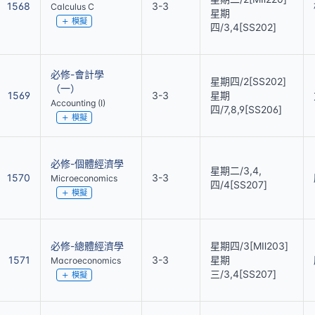
1568
3-3
Calculus C
星期
模擬
四/3,4[SS202]
必修-會計學
星期四/2[SS202]
（一）
1569
3-3
星期
Accounting (I)
四/7,8,9[SS206]
模擬
必修-個體經濟學
星期二/3,4,
1570
3-3
Microeconomics
四/4[SS207]
模擬
必修-總體經濟學
星期四/3[MⅡ203]
1571
3-3
星期
Macroeconomics
三/3,4[SS207]
模擬