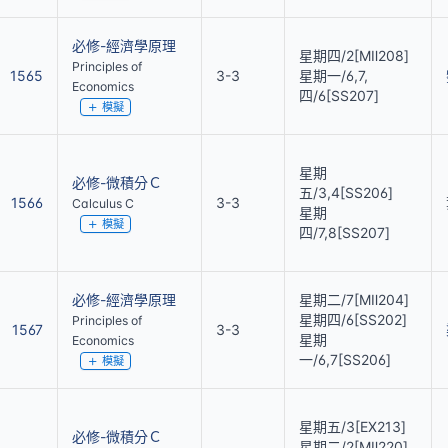
必修-經濟學原理
星期四/2[MⅡ208]
Principles of
1565
3-3
星期一/6,7,
Economics
四/6[SS207]
模擬
星期
必修-微積分Ｃ
五/3,4[SS206]
1566
3-3
Calculus C
星期
模擬
四/7,8[SS207]
必修-經濟學原理
星期二/7[MⅡ204]
星期四/6[SS202]
Principles of
1567
3-3
星期
Economics
一/6,7[SS206]
模擬
星期五/3[EX213]
必修-微積分Ｃ
星期二/2[MⅡ220]