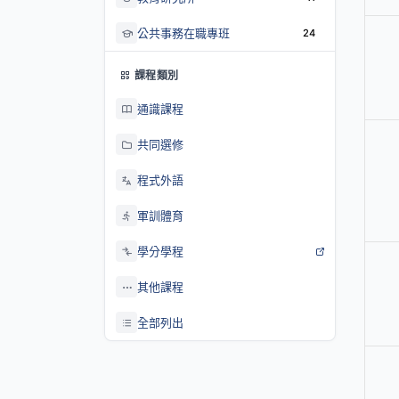
公共事務在職專班
24
課程類別
通識課程
共同選修
程式外語
軍訓體育
學分學程
其他課程
全部列出