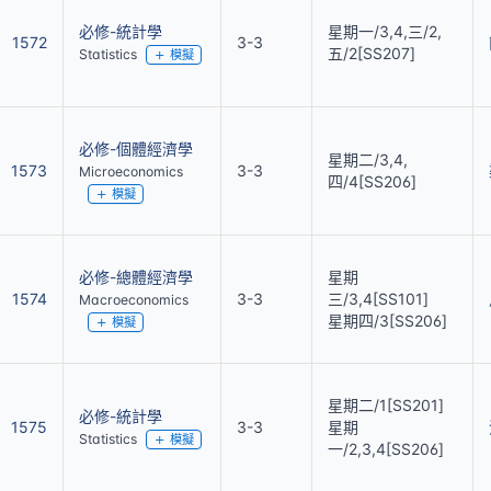
必修-統計學
星期一/3,4,三/2,
1572
3-3
五/2[SS207]
Statistics
模擬
必修-個體經濟學
星期二/3,4,
1573
3-3
Microeconomics
四/4[SS206]
模擬
必修-總體經濟學
星期
1574
3-3
三/3,4[SS101]
Macroeconomics
星期四/3[SS206]
模擬
星期二/1[SS201]
必修-統計學
1575
3-3
星期
Statistics
模擬
一/2,3,4[SS206]