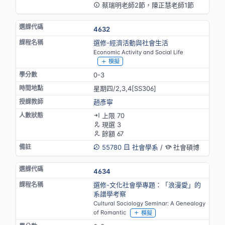
蔡瑞明老師2節，陳正慧老師1節
4632
選修-經濟活動與社會生活
Economic Activity and Social Life
模擬
0-3
星期四/2,3,4[SS306]
趙彥寧
上限 70
現選 3
餘額 67
55780
社會學系
/
社會碩博
4634
選修-文化社會學專題：「浪漫愛」的
系譜學考察
Cultural Sociology Seminar: A Genealogy
of Romantic
模擬