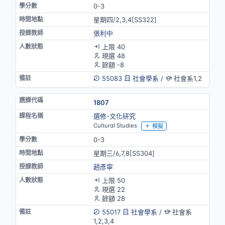
0-3
星期四/2,3,4[SS322]
張利中
上限 40
現選 48
餘額 -8
55083
社會學系
/
社會系1,2
1807
選修-文化研究
Cultural Studies
模擬
0-3
星期三/6,7,8[SS304]
趙彥寧
上限 50
現選 22
餘額 28
55017
社會學系
/
社會系
1,2,3,4