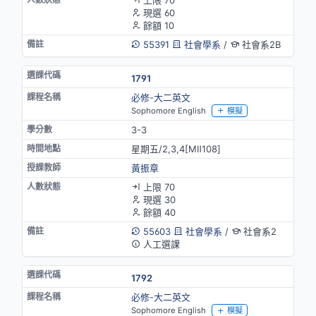
現選 60
餘額 10
55391
社會學系
/
社會系2B
1791
必修-大二英文
Sophomore English
模擬
3-3
星期五/2,3,4[MⅡ108]
黃振章
上限 70
現選 30
餘額 40
55603
社會學系
/
社會系2
人工選課
1792
必修-大二英文
Sophomore English
模擬