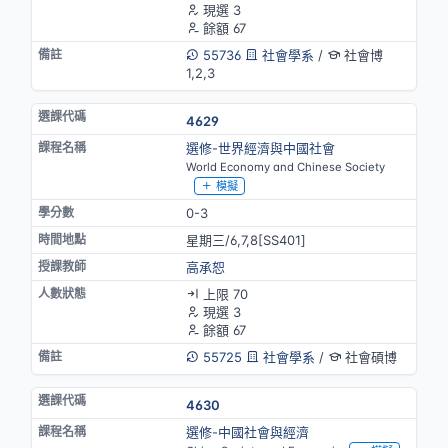
現選 3
餘額 67
55736
社會學系
/
社會博
1,2,3
4629
選修-世界經濟與中國社會
World Economy and Chinese Society
模擬
0-3
星期三/6,7,8[SS401]
高承恕
上限 70
現選 3
餘額 67
55725
社會學系
/
社會碩博
4630
選修-中國社會與經濟