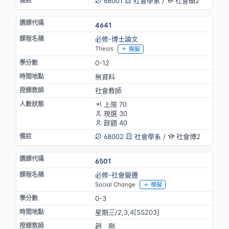
68001
社會學系
/
社會碩2
4641
必修-博士論文
Thesis
模擬
0-12
無資料
社會教師
上限 70
現選 30
餘額 40
68002
社會學系
/
社會博2
6501
必修-社會變遷
Social Change
模擬
0-3
星期三/2,3,4[SS203]
趙 剛