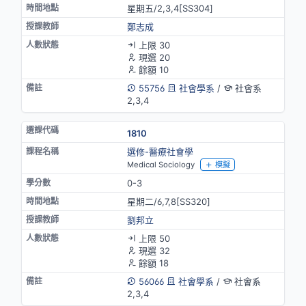
星期五/2,3,4[SS304]
鄭志成
上限 30
現選 20
餘額 10
55756
社會學系
/
社會系
2,3,4
1810
選修-醫療社會學
Medical Sociology
模擬
0-3
星期二/6,7,8[SS320]
劉邦立
上限 50
現選 32
餘額 18
56066
社會學系
/
社會系
2,3,4