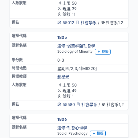
上限 50
現選 39
餘額 11
55012
社會學系
/
社會系1,2
1805
選修-弱勢群體社會學
Sociology of Minority
模擬
0-3
星期四/2,3,4[MⅡ220]
趙星光
上限 50
現選 49
餘額 1
55580
社會學系
/
社會系1,2
1806
選修-社會心理學
Social Psychology
模擬