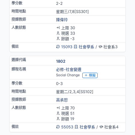
2-2
星期三/7,8[SS301]
陳偉玲
上限 30
現選 33
餘額 -3
15093
社會學系
/
社會系3
1802
必修-社會變遷
Social Change
模擬
0-3
星期二/2,3,4[SS102]
高承恕
上限 70
現選 51
餘額 19
55053
社會學系
/
社會系4