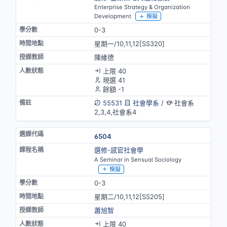
Enterprise Strategy & Organization
Development
模擬
0-3
星期一/10,11,12[SS320]
陳維德
上限 40
現選 41
餘額 -1
55531
社會學系
/
社會系
2,3,4,社會系4
6504
選修-感官社會學
A Seminar in Sensual Sociology
模擬
0-3
星期二/10,11,12[SS205]
蕭旭智
上限 40