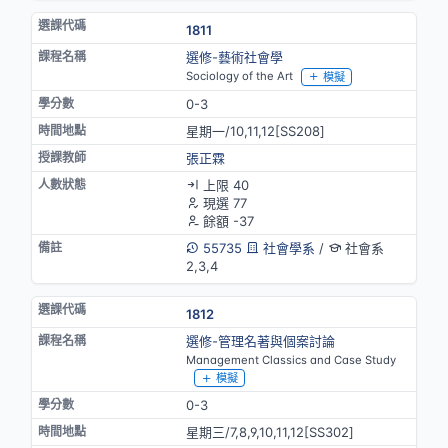
1811
選修-藝術社會學
Sociology of the Art
模擬
0-3
星期一/10,11,12[SS208]
張正霖
上限 40
現選 77
餘額 -37
55735
社會學系
/
社會系
2,3,4
1812
選修-管理名著與個案討論
Management Classics and Case Study
模擬
0-3
星期三/7,8,9,10,11,12[SS302]