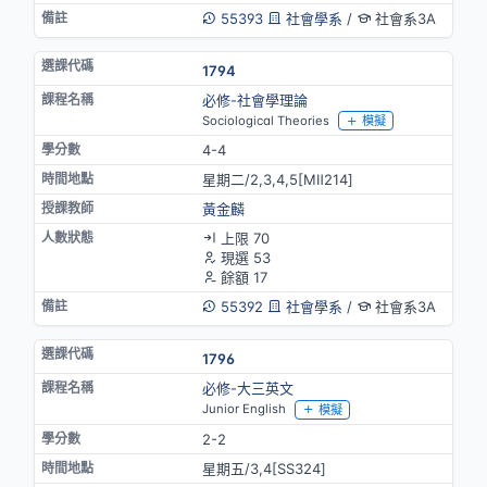
55393
社會學系
/
社會系3A
1794
必修-社會學理論
Sociological Theories
模擬
4-4
星期二/2,3,4,5[MⅡ214]
黃金麟
上限 70
現選 53
餘額 17
55392
社會學系
/
社會系3A
1796
必修-大三英文
Junior English
模擬
2-2
星期五/3,4[SS324]