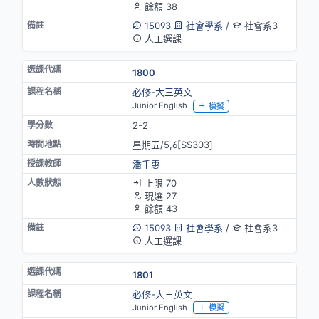
餘額 38
15093
社會學系
/
社會系3
人工選課
1800
必修-大三英文
Junior English
模擬
2-2
星期五/5,6[SS303]
潘千惠
上限 70
現選 27
餘額 43
15093
社會學系
/
社會系3
人工選課
1801
必修-大三英文
Junior English
模擬