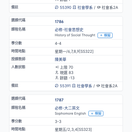
55390
社會學系
/
社會系2A
1786
必修-社會思想史
History of Social Thought
模擬
4-4
星期一/6,7,8,9[SS322]
陳美華
上限 70
現選 83
餘額 -13
55391
社會學系
/
社會系2A
1787
必修-大二英文
Sophomore English
模擬
3-3
星期五/2,3,4[SS323]