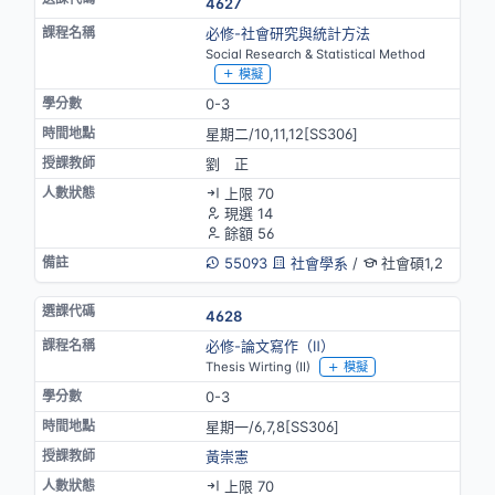
4627
必修-社會研究與統計方法
Social Research & Statistical Method
模擬
0-3
星期二/10,11,12[SS306]
劉 正
上限 70
現選 14
餘額 56
55093
社會學系
/
社會碩1,2
4628
必修-論文寫作（Ⅱ）
Thesis Wirting (II)
模擬
0-3
星期一/6,7,8[SS306]
黃崇憲
上限 70