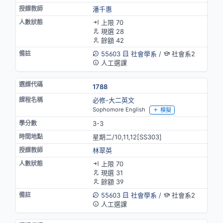
潘千惠
上限 70
現選 28
餘額 42
55603
社會學系
/
社會系2
人工選課
1788
必修-大二英文
Sophomore English
模擬
3-3
星期二/10,11,12[SS303]
林翠英
上限 70
現選 31
餘額 39
55603
社會學系
/
社會系2
人工選課