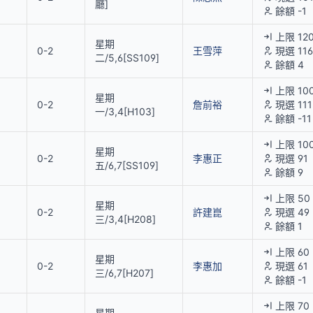
廳]
餘額 -1
上限 12
星期
0-2
王雪萍
現選 116
二/5,6[SS109]
餘額 4
上限 10
星期
0-2
詹前裕
現選 111
一/3,4[H103]
餘額 -11
上限 10
星期
0-2
李惠正
現選 91
五/6,7[SS109]
餘額 9
上限 50
星期
0-2
許建崑
現選 49
三/3,4[H208]
餘額 1
上限 60
星期
0-2
李惠加
現選 61
三/6,7[H207]
餘額 -1
上限 70
星期