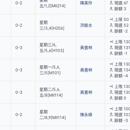
0-2
陳美玲
現選 67
五/1,2[MⅡ214]
餘額 3
上限 50
星期
0-2
洪銘水
現選 52
三/3,4[H206]
餘額 -2
上限 13
星期三/6,
0-3
黃書林
現選 13
五/5,6[H103]
餘額 -1
上限 13
星期一/5,6,
0-3
黃書林
現選 13
三/5[M101]
餘額 -4
上限 13
星期二/5,6,
0-3
黃書林
現選 13
五/8[MⅡ114]
餘額 0
上限 10
星期
0-2
陳永峰
現選 10
二/8,9[MⅡ114]
餘額 -3