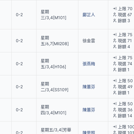
上限 70
星期
0-2
鄺芷人
現選 67
三/3,4[M101]
餘額 3
上限 75
星期
0-2
徐金雲
現選 71
五/6,7[MⅡ208]
餘額 4
上限 75
星期
0-2
張燕梅
現選 74
五/3,4[H106]
餘額 1
上限 50
星期
0-2
陳蕙芬
現選 49
二/3,4[SS109]
餘額 1
上限 50
星期
0-2
陳蕙芬
現選 36
四/3,4[M101]
餘額 14
上限 10
星期五/3,4[芳華
0-2
陳思照
現選 10