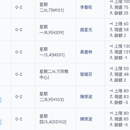
上限 10
星期
0-2
李春旺
現選 75
二/6,7[M101]
餘額 25
上限 60
星期
0-2
趙星光
現選 58
一/8,9[H209]
餘額 2
上限 13
星期
0-2
黃書林
現選 13
一/3,4[M201]
餘額 -1
上限 50
星期二/6,7[宗教
0-2
鄔錫芬
現選 48
中心]
餘額 2
上限 80
星期
0-2
陳榮波
現選 83
二/8,9[H103]
餘額 -3
上限 80
星期
0-2
陳榮波
現選 85
四/3,4[SS102]
餘額 -5