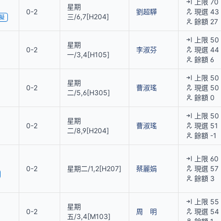
上限 70
星期
0-2
劉超驊
現選 43
三/6,7[H204]
擬
餘額 27
上限 50
星期
0-2
李淑芬
現選 44
一/3,4[H105]
餘額 6
上限 50
星期
0-2
曹淑瑤
現選 50
二/5,6[H305]
餘額 0
上限 50
星期
0-2
曹淑瑤
現選 51
二/8,9[H204]
餘額 -1
上限 60
0-2
星期二/1,2[H207]
蔡麗娟
現選 57
餘額 3
上限 55
星期
0-2
周 明
現選 54
五/3,4[M103]