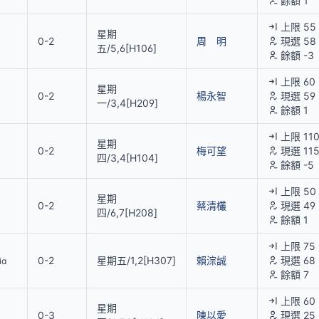
餘額 1
上限 55
星期
0-2
周 明
現選 58
五/5,6[H106]
餘額 -3
上限 60
星期
0-2
楊永智
現選 59
一/3,4[H209]
餘額 1
上限 11
星期
0-2
梅可望
現選 11
四/3,4[H104]
餘額 -5
上限 50
星期
0-2
蔡清欉
現選 49
四/6,7[H208]
餘額 1
上限 75
0-2
星期五/1,2[H307]
賴淙誠
現選 68
ia
餘額 7
上限 60
星期
0-3
陳以愛
現選 25