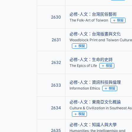
必修-人文：台灣民俗藝術
2630
The Folk-Art of Taiwan
模擬
必修-人文：台灣版畫與文化
2631
Woodblock Print and Taiwan Culture
模擬
必修-人文：生命的史詩
2632
The Epics of Life
模擬
必修-人文：資訊科技與倫理
2633
Information Ethics
模擬
必修-人文：東南亞文化概論
2634
Culture & Civilization in Southeast As
模擬
必修-人文：知識人與大學
2635
Humanities: the Intelligentsia and