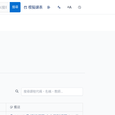
模擬課表
A
搜尋
A
備註