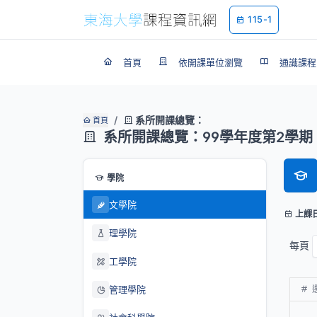
115-1
首頁
依開課單位瀏覽
通識課程
系所開課總覽：
首頁
系所開課總覽：99學年度第2學期
學院
文學院
上課
理學院
每頁
工學院
管理學院