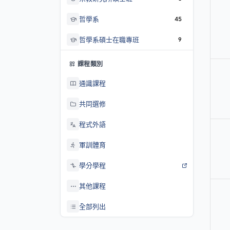
哲學系
45
哲學系碩士在職專班
9
課程類別
通識課程
共同選修
程式外語
軍訓體育
學分學程
其他課程
全部列出