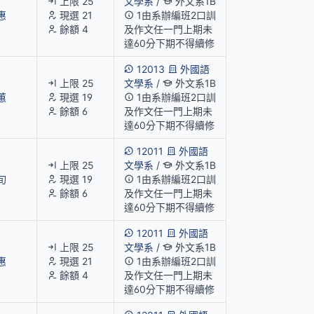
上限 25
文學系
/
外文系1B
惠
現選 21
1由系辦編班2口訓
餘額 4
及作文任一門上期未
達60分下期不得續修
12013
外國語
上限 25
文學系
/
外文系1B
蕙
現選 19
1由系辦編班2口訓
餘額 6
及作文任一門上期未
達60分下期不得續修
12011
外國語
上限 25
文學系
/
外文系1B
旬
現選 19
1由系辦編班2口訓
餘額 6
及作文任一門上期未
達60分下期不得續修
12011
外國語
上限 25
文學系
/
外文系1B
惠
現選 21
1由系辦編班2口訓
餘額 4
及作文任一門上期未
達60分下期不得續修