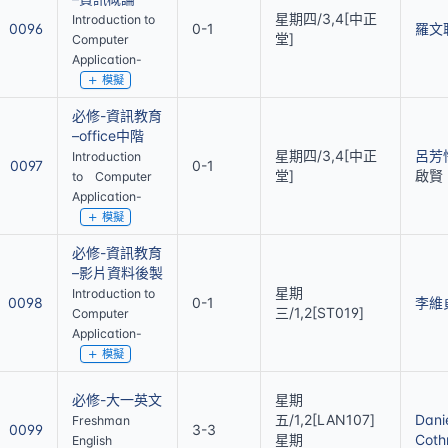
星期四/3,4[中正
Introduction to
0096
0-1
羅文
堂]
Computer
Application-
模擬
必修-資訊教育
–office中階
星期四/3,4[中正
呂芳
Introduction
0097
0-1
堂]
啟賢
to Computer
Application-
模擬
必修-資訊教育
–影片資料後製
星期
Introduction to
0098
0-1
李維
三/1,2[ST019]
Computer
Application-
模擬
必修-大一英文
星期
五/1,2[LAN107]
Dani
Freshman
0099
3-3
星期
Coth
English