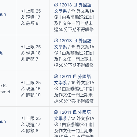
12013
外國語
上限 25
文學系
/
外文系1A
hun
現選 17
1由系辦編班2口訓
餘額 8
及作文任一門上期未
達60分下期不得續修
12013
外國語
上限 25
文學系
/
外文系1A
惠
現選 18
1由系辦編班2口訓
餘額 7
及作文任一門上期未
達60分下期不得續修
12011
外國語
上限 25
文學系
/
外文系1A
e K.
現選 15
1由系辦編班2口訓
esmet
餘額 10
及作文任一門上期未
達60分下期不得續修
12011
外國語
上限 25
文學系
/
外文系1A
hun
現選 17
1由系辦編班2口訓
餘額 8
及作文任一門上期未
達60分下期不得續修