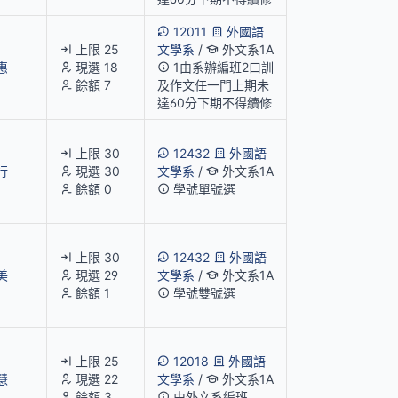
12011
外國語
上限 25
文學系
/
外文系1A
惠
現選 18
1由系辦編班2口訓
餘額 7
及作文任一門上期未
達60分下期不得續修
上限 30
12432
外國語
行
現選 30
文學系
/
外文系1A
餘額 0
學號單號選
上限 30
12432
外國語
美
現選 29
文學系
/
外文系1A
餘額 1
學號雙號選
上限 25
12018
外國語
慧
現選 22
文學系
/
外文系1A
餘額 3
由外文系編班