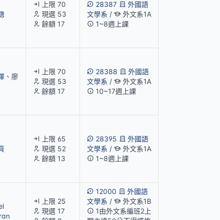
上限 70
28387
外國語
聰
現選 53
文學系
/
外文系1A
餘額 17
1~8週上課
上限 70
28388
外國語
懌
、廖
現選 53
文學系
/
外文系1A
餘額 17
10~17週上課
上限 65
28395
外國語
貞
現選 52
文學系
/
外文系1A
餘額 13
1~8週上課
12000
外國語
上限 25
文學系
/
外文系1B
el
現選 17
1由外文系編班2上
ran