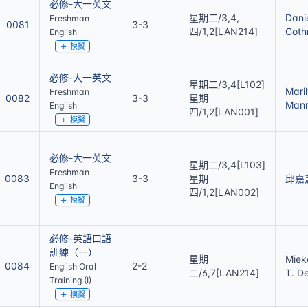
必修-大一英文
星期二/3,4,
Dani
Freshman
0081
3-3
四/1,2[LAN214]
Coth
English
模擬
必修-大一英文
星期二/3,4[L102]
Mari
Freshman
0082
3-3
星期
Man
English
四/1,2[LAN001]
模擬
必修-大一英文
星期二/3,4[L103]
Freshman
0083
3-3
星期
邱嘉
English
四/1,2[LAN002]
模擬
必修-英語口語
訓練（一）
星期
Miek
0084
2-2
English Oral
二/6,7[LAN214]
T. D
Training (I)
模擬