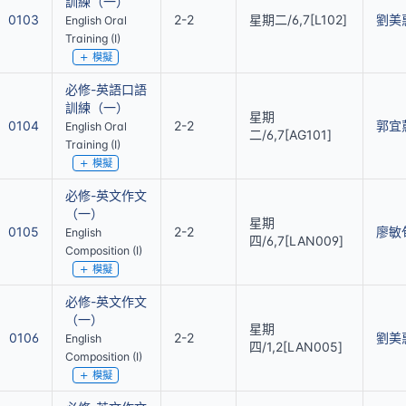
訓練（一）
0103
2-2
星期二/6,7[L102]
劉美
English Oral
Training (I)
模擬
必修-英語口語
訓練（一）
星期
0104
2-2
郭宜
English Oral
二/6,7[AG101]
Training (I)
模擬
必修-英文作文
（一）
星期
0105
2-2
廖敏
English
四/6,7[LAN009]
Composition (I)
模擬
必修-英文作文
（一）
星期
0106
2-2
劉美
English
四/1,2[LAN005]
Composition (I)
模擬