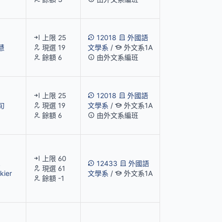
上限 25
12018
外國語
慧
現選 19
文學系
/
外文系1A
餘額 6
由外文系編班
上限 25
12018
外國語
旬
現選 19
文學系
/
外文系1A
餘額 6
由外文系編班
上限 60
k
12433
外國語
現選 61
kier
文學系
/
外文系1A
餘額 -1