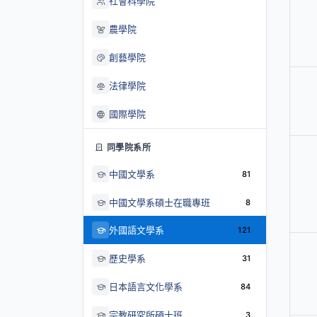
社會科學院
農學院
創藝學院
法律學院
國際學院
同學院系所
中國文學系
81
中國文學系碩士在職專班
8
外國語文學系
121
歷史學系
31
日本語言文化學系
84
宗教研究所碩士班
3