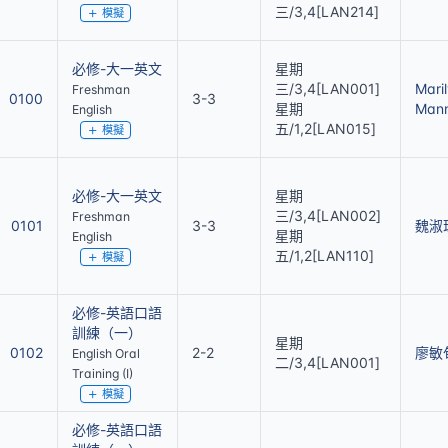
三/3,4[LAN214]
模擬
必修-大一英文
星期
三/3,4[LAN001]
Mari
Freshman
0100
3-3
星期
Man
English
五/1,2[LAN015]
模擬
必修-大一英文
星期
三/3,4[LAN002]
Freshman
0101
3-3
魏淑
星期
English
五/1,2[LAN110]
模擬
必修-英語口語
訓練（一）
星期
0102
2-2
廖敏
English Oral
二/3,4[LAN001]
Training (I)
模擬
必修-英語口語