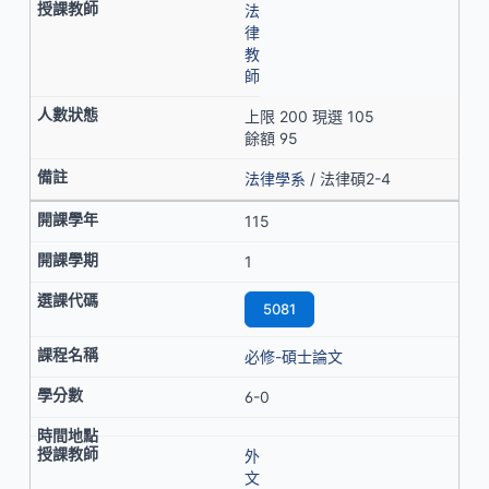
法
律
教
師
上限 200 現選 105
餘額 95
法律學系
/ 法律碩2-4
115
1
5081
必修-碩士論文
6-0
外
文