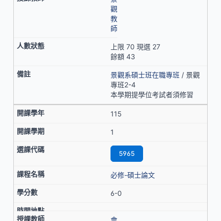
觀
教
師
上限 70 現選 27
餘額 43
景觀系碩士班在職專班
/ 景觀
專班2-4
本學期提學位考試者須修習
115
1
5965
必修-碩士論文
6-0
會