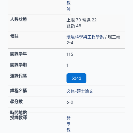
教
師
上限 70 現選 22
餘額 48
環境科學與工程學系
/ 環工碩
2-4
115
1
5242
必修-碩士論文
6-0
哲
學
教