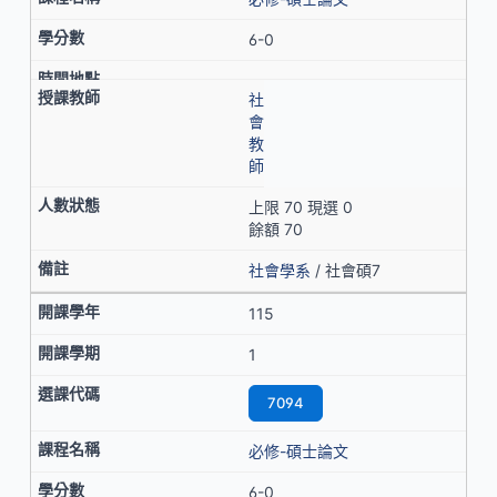
6-0
社
會
教
師
上限 70 現選 0
餘額 70
社會學系
/ 社會碩7
115
1
7094
必修-碩士論文
6-0