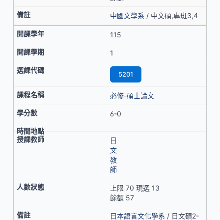
中國文學系
/ 中文碩,專班3,4
115
1
5201
必修-碩士論文
6-0
日
文
教
師
上限 70 現選 13
餘額 57
日本語言文化學系
/ 日文碩2-