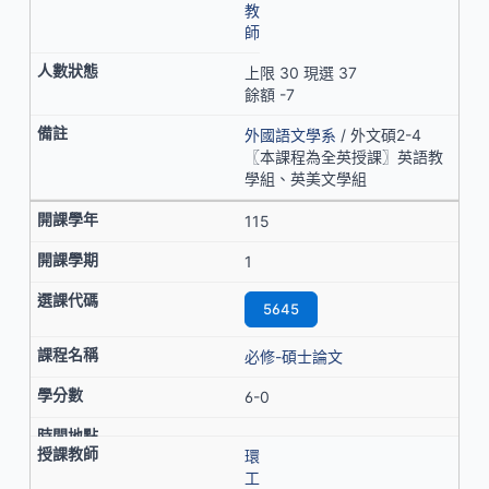
教
師
上限 30 現選 37
餘額 -7
外國語文學系
/ 外文碩2-4
〖本課程為全英授課〗英語教
學組、英美文學組
115
1
5645
必修-碩士論文
6-0
環
工