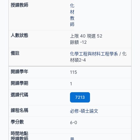
化
材
教
師
上限 40 現選 52
餘額 -12
化學工程與材料工程學系
/ 化
材碩2-4
115
1
7213
必修-碩士論文
6-0
景