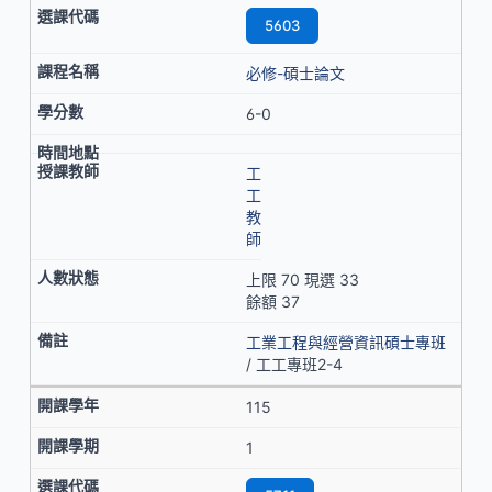
5603
必修-碩士論文
6-0
工
工
教
師
上限 70 現選 33
餘額 37
工業工程與經營資訊碩士專班
/ 工工專班2-4
115
1