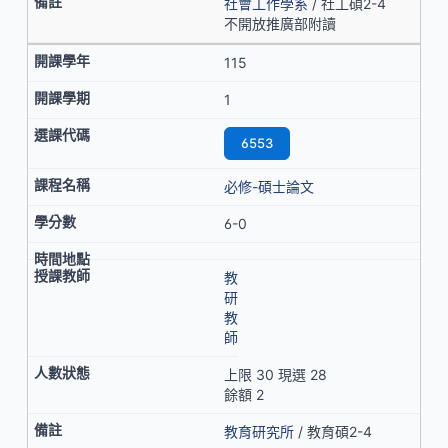
社會工作學系
/ 社工碩2-4
不開放推廣部附讀
115
1
6553
必修-碩士論文
6-0
教
研
教
師
上限 30 現選 28
餘額 2
教育研究所
/ 教育碩2-4