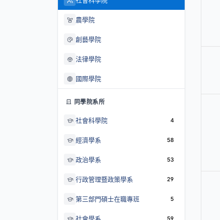
社會科學院
農學院
創藝學院
法律學院
國際學院
同學院系所
社會科學院
4
經濟學系
58
政治學系
53
行政管理暨政策學系
29
第三部門碩士在職專班
5
社會學系
59