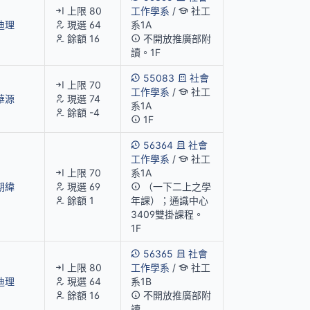
上限 80
工作學系
/
社工
迪理
現選 64
系1A
餘額 16
不開放推廣部附
讀。1F
55083
社會
上限 70
工作學系
/
社工
華源
現選 74
系1A
餘額 -4
1F
56364
社會
工作學系
/
社工
上限 70
系1A
期緯
現選 69
（一下二上之學
餘額 1
年課）；通識中心
3409雙掛課程。
1F
56365
社會
上限 80
工作學系
/
社工
迪理
現選 64
系1B
餘額 16
不開放推廣部附
讀