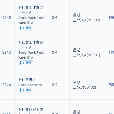
1-社會工作實習
（一）A
星期
2242
0-1
林
Social Work Field
三/2,3,4[SS302]
Work (1) A
模擬
1-社會工作實習
（一）A
星期
2243
0-1
何
Social Work Field
三/2,3,4[SS301]
Work (1) A
模擬
1-社會統計
星期
2244
2-2
呂
Social Statistics
二/6,7[SS102]
模擬
1-社會個案工作
星期