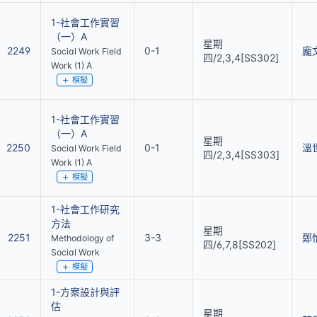
1-社會工作實習
（一）A
星期
2249
0-1
龐
Social Work Field
四/2,3,4[SS302]
Work (1) A
模擬
1-社會工作實習
（一）A
星期
2250
0-1
溫
Social Work Field
四/2,3,4[SS303]
Work (1) A
模擬
1-社會工作研究
方法
星期
2251
3-3
鄭
Methodology of
四/6,7,8[SS202]
Social Work
模擬
1-方案設計與評
估
星期