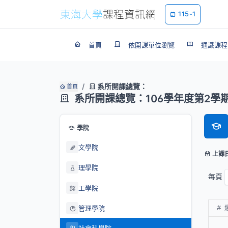
115-1
首頁
依開課單位瀏覽
通識課程
系所開課總覽：
首頁
系所開課總覽：106學年度第2學
學院
文學院
上課
理學院
每頁
工學院
管理學院