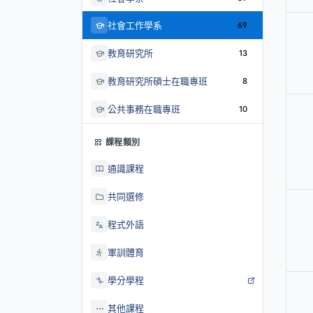
社會工作學系
69
教育研究所
13
教育研究所碩士在職專班
8
公共事務在職專班
10
課程類別
通識課程
共同選修
程式外語
軍訓體育
學分學程
其他課程