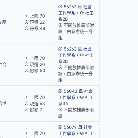
56262
社會
工作學系
/
社工
上限 70
系2B
文磊
現選 22
不開放推廣部附
餘額 48
讀，由系辦統一分
組
56262
社會
工作學系
/
社工
上限 70
系2B
世合
現選 20
不開放推廣部附
餘額 50
讀，由系辦統一分
組
56043
社會
上限 70
工作學系
/
社工
怡世
現選 63
系3A
餘額 7
不開放推廣部附
讀
56079
社會
上限 70
工作學系
/
社工