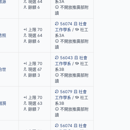
啟源
現選 64
系3A
餘額 6
不開放推廣部附
讀
56074
社會
上限 70
工作學系
/
社工
秀照
現選 64
系3A
餘額 6
不開放推廣部附
讀
56043
社會
上限 70
工作學系
/
社工
怡世
現選 67
系3B
餘額 3
不開放推廣部附
讀
56079
社會
上限 70
工作學系
/
社工
湘漪
現選 63
系3B
餘額 7
不開放推廣部附
讀
56074
社會