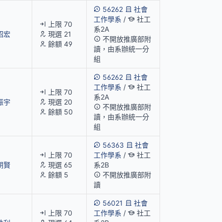
56262
社會
工作學系
/
社工
上限 70
系2A
昭宏
現選 21
不開放推廣部附
餘額 49
讀，由系辦統一分
組
56262
社會
工作學系
/
社工
上限 70
系2A
振宇
現選 20
不開放推廣部附
餘額 50
讀，由系辦統一分
組
56363
社會
上限 70
工作學系
/
社工
朝賢
現選 65
系2B
餘額 5
不開放推廣部附
讀
56021
社會
上限 70
工作學系
/
社工