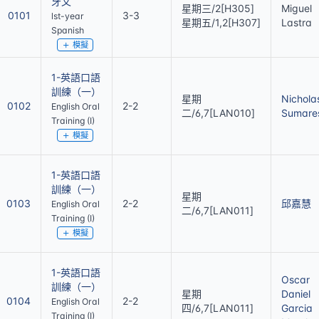
牙文
星期三/2[H305]
Miguel
0101
3-3
lst-year
星期五/1,2[H307]
Lastra
Spanish
模擬
1-英語口語
訓練（一）
星期
Nichola
0102
2-2
English Oral
二/6,7[LAN010]
Sumare
Training (I)
模擬
1-英語口語
訓練（一）
星期
0103
2-2
邱嘉慧
English Oral
二/6,7[LAN011]
Training (I)
模擬
1-英語口語
Oscar
訓練（一）
星期
Daniel
0104
2-2
English Oral
四/6,7[LAN011]
Garcia
Training (I)