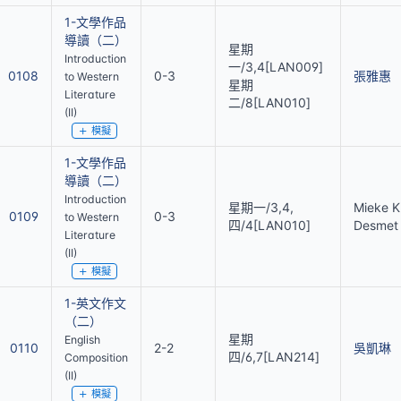
1-文學作品
導讀（二）
星期
Introduction
一/3,4[LAN009]
0108
0-3
張雅惠
to Western
星期
Literature
二/8[LAN010]
(II)
模擬
1-文學作品
導讀（二）
Introduction
星期一/3,4,
Mieke K.
0109
0-3
to Western
四/4[LAN010]
Desmet
Literature
(II)
模擬
1-英文作文
（二）
星期
English
0110
2-2
吳凱琳
四/6,7[LAN214]
Composition
(II)
模擬