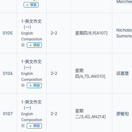
Marche
模擬
1-英文作文
（一）
Nichola
0105
2-2
星期四/8,9[A107]
English
Sumare
Composition
(I)
模擬
1-英文作文
（一）
星期
0106
2-2
邱嘉慧
English
四/6,7[LAN010]
Composition
(I)
模擬
1-英文作文
（一）
星期
0107
2-2
廖敏旬
English
二/3,4[LAN214]
Composition
(I)
模擬