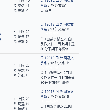
上限 40
12092
外國語文
現選 41
學系
/
外文系1
餘額 -1
新生
12013
外國語文
學系
/
外文系1B
上限 20
s
英語授課
現選 17
s
1由系辦編班2口訓
餘額 3
及作文任一門上期未達
60分下期不得續修
12013
外國語文
學系
/
外文系1B
上限 20
英語授課
現選 19
1由系辦編班2口訓
餘額 1
及作文任一門上期未達
60分下期不得續修
12013
外國語文
學系
/
外文系1B
上限 20
英語授課
現選 19
1由系辦編班2口訓
餘額 1