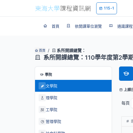
115-1
首頁
依開課單位瀏覽
通識課程
系所開課總覽：
首頁
系所開課總覽：110學年度第2學
學院
文學院
上課
理學院
每頁
工學院
管理學院