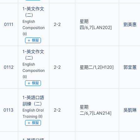
1-英文作文
（二）
星期
English
0111
2-2
劉美惠
四/6,7[LAN202]
Composition
(II)
模擬
1-英文作文
（二）
English
0112
2-2
星期二/1,2[H120]
郭宜蕙
Composition
(II)
模擬
1-英語口語
訓練（二）
星期
0113
2-2
吳凱琳
English Oral
二/6,7[LAN214]
Training (II)
模擬