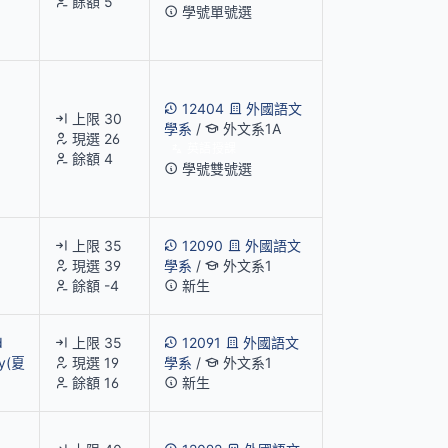
餘額 5
學號單號選
12404
外國語文
上限 30
學系
/
外文系1A
現選 26
英語授課
餘額 4
學號雙號選
上限 35
12090
外國語文
現選 39
學系
/
外文系1
餘額 -4
新生
d
上限 35
12091
外國語文
ny(夏
現選 19
學系
/
外文系1
餘額 16
新生