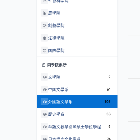
社會科學院
農學院
創藝學院
法律學院
國際學院
同學院系所
文學院
2
中國文學系
61
外國語文學系
106
歷史學系
33
華語文教學國際碩士學位學程
9
日本語言文化學系
74