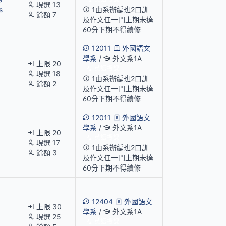
現選 13
s
1由系辦編班2口訓
餘額 7
及作文任一門上期未達
60分下期不得續修
12011
外國語文
學系
/
外文系1A
上限 20
英語授課
現選 18
1由系辦編班2口訓
餘額 2
及作文任一門上期未達
60分下期不得續修
12011
外國語文
學系
/
外文系1A
上限 20
英語授課
現選 17
1由系辦編班2口訓
餘額 3
及作文任一門上期未達
60分下期不得續修
12404
外國語文
上限 30
學系
/
外文系1A
現選 25
英語授課